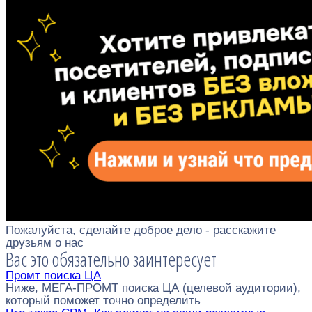
Пожалуйста, сделайте доброе дело - расскажите
друзьям о нас
Вас это обязательно заинтересует
Промт поиска ЦА
Ниже, МЕГА-ПРОМТ поиска ЦА (целевой аудитории),
который поможет точно определить