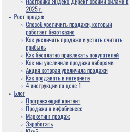
Настройка Яндекс Директ своими силами в
2025 г.
Рост продаж
Способ увеличить продажи, который
работает безотказно
Как увеличить продажи и устать считать
прибыль
Как бесплатно привлекать покупателей
Как мы увеличили продажи наборами
Акция которая увеличила продажи
Как продавать в интернете
4 инструкции по цене 1
Блог
Прогревающий контент
Продажи в инфобизнесе
Маркетинг продаж
Заработать
Ютуб