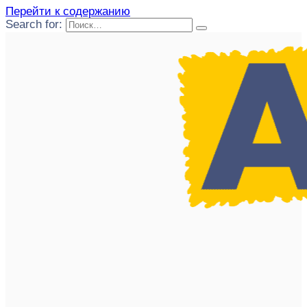
Перейти к содержанию
Search for: