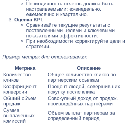
Периодичность отчетов должна быть
настраиваемыми: еженедельно,
ежемесячно и квартально.
Оценка KPI
:
Сравнивайте текущие результаты с
поставленными целями и ключевыми
показателями эффективности.
При необходимости корректируйте цели и
стратегии.
Пример метрик для отслеживания:
Метрика
Описание
Количество
Общее количество кликов по
кликов
партнерским ссылкам
Коэффициент
Процент людей, совершивших
конверсии
покупку после клика
Общий объем
Совокупный доход от продаж,
продаж
произведённых партнёрами
Сумма
Объем выплат партнерам за
выплаченных
определенный период
комиссий