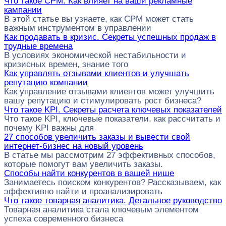
Что такое CPM. Как влияет на ваши рекламные
кампании
В этой статье вы узнаете, как CPM может стать
важным инструментом в управлении
Как продавать в кризис. Секреты успешных продаж в
трудные времена
В условиях экономической нестабильности и
кризисных времен, знание того
Как управлять отзывами клиентов и улучшать
репутацию компании
Как управление отзывами клиентов может улучшить
вашу репутацию и стимулировать рост бизнеса?
Что такое KPI. Секреты расчета ключевых показателей
Что такое KPI, ключевые показатели, как рассчитать и
почему KPI важны для
27 способов увеличить заказы и вывести свой
интернет-бизнес на новый уровень
В статье мы рассмотрим 27 эффективных способов,
которые помогут вам увеличить заказы.
Способы найти конкурентов в вашей нише
Занимаетесь поиском конкурентов? Рассказываем, как
эффективно найти и проанализировать
Что такое товарная аналитика. Детальное руководство
Товарная аналитика стала ключевым элементом
успеха современного бизнеса