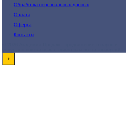
Обработка персональных данных
Оплата
Оферта
Контакты
© 2026 Академия-Продаж - продвижение товаров и
услуг для поиска новых клиентов и роста конверсий