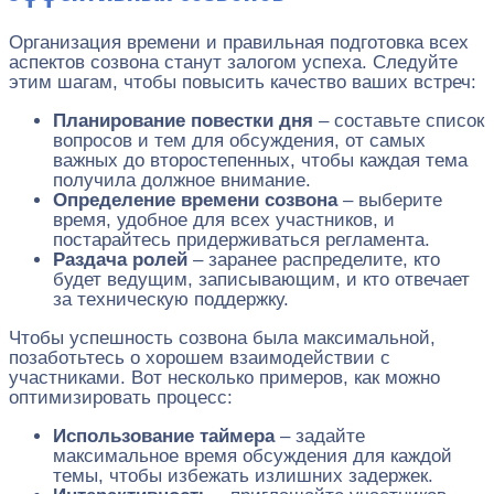
Организация времени и правильная подготовка всех
аспектов созвона станут залогом успеха. Следуйте
этим шагам, чтобы повысить качество ваших встреч:
Планирование повестки дня
– составьте список
вопросов и тем для обсуждения, от самых
важных до второстепенных, чтобы каждая тема
получила должное внимание.
Определение времени созвона
– выберите
время, удобное для всех участников, и
постарайтесь придерживаться регламента.
Раздача ролей
– заранее распределите, кто
будет ведущим, записывающим, и кто отвечает
за техническую поддержку.
Чтобы успешность созвона была максимальной,
позаботьтесь о хорошем взаимодействии с
участниками. Вот несколько примеров, как можно
оптимизировать процесс:
Использование таймера
– задайте
максимальное время обсуждения для каждой
темы, чтобы избежать излишних задержек.