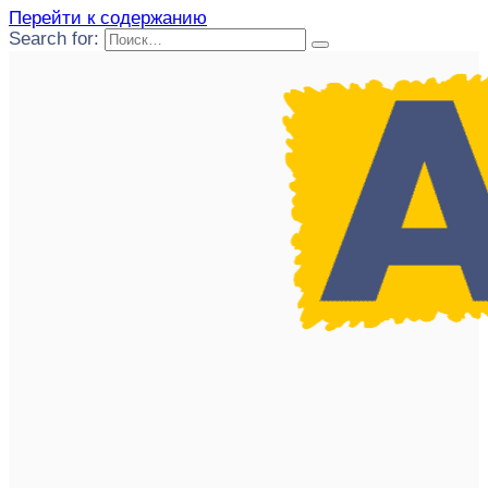
Перейти к содержанию
Search for: