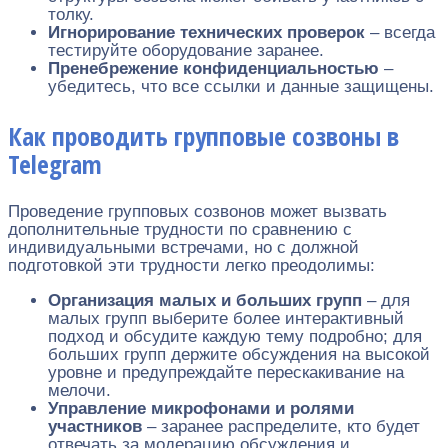
толку.
Игнорирование технических проверок
– всегда
тестируйте оборудование заранее.
Пренебрежение конфиденциальностью
–
убедитесь, что все ссылки и данные защищены.
Как проводить групповые созвоны в
Telegram
Проведение групповых созвонов может вызвать
дополнительные трудности по сравнению с
индивидуальными встречами, но с должной
подготовкой эти трудности легко преодолимы:
Организация малых и больших групп
– для
малых групп выберите более интерактивный
подход и обсудите каждую тему подробно; для
больших групп держите обсуждения на высокой
уровне и предупреждайте перескакивание на
мелочи.
Управление микрофонами и ролями
участников
– заранее распределите, кто будет
отвечать за модерацию обсуждения и