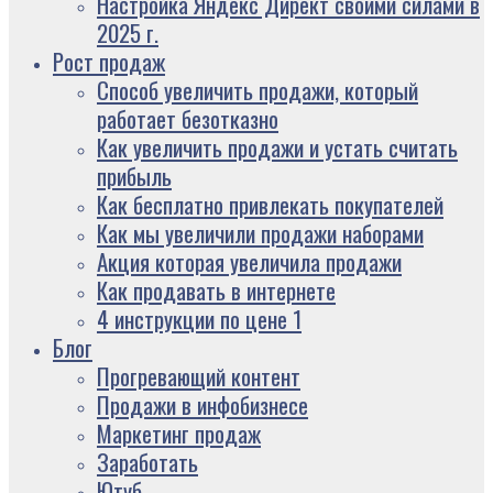
Настройка Яндекс Директ своими силами в
2025 г.
Рост продаж
Способ увеличить продажи, который
работает безотказно
Как увеличить продажи и устать считать
прибыль
Как бесплатно привлекать покупателей
Как мы увеличили продажи наборами
Акция которая увеличила продажи
Как продавать в интернете
4 инструкции по цене 1
Блог
Прогревающий контент
Продажи в инфобизнесе
Маркетинг продаж
Заработать
Ютуб