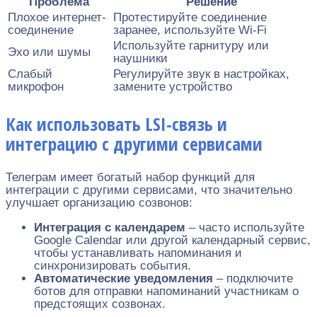
Проблема
Решение
Плохое интернет-
Протестируйте соединение
соединение
заранее, используйте Wi-Fi
Используйте гарнитуру или
Эхо или шумы
наушники
Слабый
Регулируйте звук в настройках,
микрофон
замените устройство
Как использовать LSI-связь и
интеграцию с другими сервисами
Телеграм имеет богатый набор функций для
интеграции с другими сервисами, что значительно
улучшает организацию созвонов:
Интеграция с календарем
– часто используйте
Google Calendar или другой календарный сервис,
чтобы устанавливать напоминания и
синхронизировать события.
Автоматические уведомления
– подключите
ботов для отправки напоминаний участникам о
предстоящих созвонах.