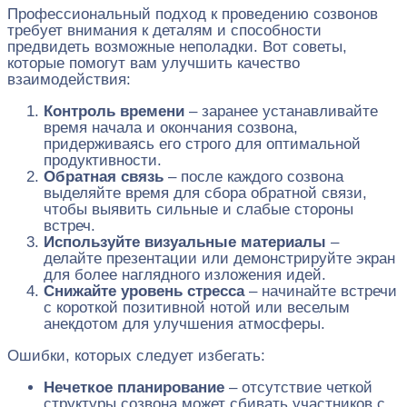
Профессиональный подход к проведению созвонов
требует внимания к деталям и способности
предвидеть возможные неполадки. Вот советы,
которые помогут вам улучшить качество
взаимодействия:
Контроль времени
– заранее устанавливайте
время начала и окончания созвона,
придерживаясь его строго для оптимальной
продуктивности.
Обратная связь
– после каждого созвона
выделяйте время для сбора обратной связи,
чтобы выявить сильные и слабые стороны
встреч.
Используйте визуальные материалы
–
делайте презентации или демонстрируйте экран
для более наглядного изложения идей.
Снижайте уровень стресса
– начинайте встречи
с короткой позитивной нотой или веселым
анекдотом для улучшения атмосферы.
Ошибки, которых следует избегать:
Нечеткое планирование
– отсутствие четкой
структуры созвона может сбивать участников с