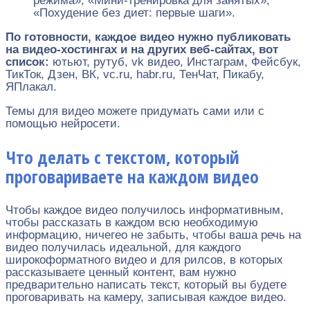
режима», «Мини-тренировка для занятых»,
«Похудение без диет: первые шаги».
По готовности, каждое видео нужно публиковать
на видео-хостингах и на других веб-сайтах, вот
список:
ютьют, рутуб, vk видео, Инстаграм, Фейсбук,
ТикТок, Дзен, ВК, vc.ru, habr.ru, ТенЧат, Пикабу,
ЯПлакал.
Темы для видео можете придумать сами или с
помощью нейросети.
Что делать с текстом, который
проговариваете на каждом видео
Чтобы каждое видео получилось информативным,
чтобы рассказать в каждом всю необходимую
информацию, ничегео не забыть, чтобы ваша речь на
видео получилась идеальной, для каждого
широкоформатного видео и для рилсов, в которых
рассказываете ценный контент, вам нужно
предварительно написать текст, который вы будете
проговаривать на камеру, записывая каждое видео.