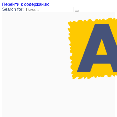
Перейти к содержанию
Search for: