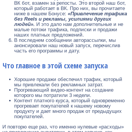
ВК бот, взамен за репосты. Это второй наш бот,
который работает в ВК. Про них, вы прочитаете
ниже в нашем Бонусе:
«Привлечение трафика
без Reels и рекламы, усилиями других
людей».
И это дало нам дополнительные и не
малые потоки трафика, подписки и продажи
наших платных предложений.
В последнем сообщении авторассылки, мы
анонсировали наш новый запуск, перечислив
часть его программы и дату.
Что главное в этой схеме запуска
Хорошие продажи обеспечил трафик, который
мы привлекали без рекламных затрат.
Прогревающий видео-контент на создание
которого мы потратили 3 недели.
Контент платного курса, который одновременно
прогревает покупателей к нашему новому
продукту и дает много продаж от предыдущих
покупателей.
И повторю еще раз, что именно нулевые «расходы»