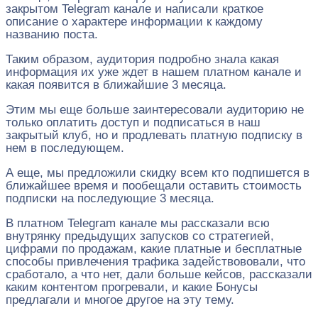
закрытом Telegram канале и написали краткое
описание о характере информации к каждому
названию поста.
Таким образом, аудитория подробно знала какая
информация их уже ждет в нашем платном канале и
какая появится в ближайшие 3 месяца.
Этим мы еще больше заинтересовали аудиторию не
только оплатить доступ и подписаться в наш
закрытый клуб, но и продлевать платную подписку в
нем в последующем.
А еще, мы предложили скидку всем кто подпишется в
ближайшее время и пообещали оставить стоимость
подписки на последующие 3 месяца.
В платном Telegram канале мы рассказали всю
внутрянку предыдущих запусков со стратегией,
цифрами по продажам, какие платные и бесплатные
способы привлечения трафика задействововали, что
сработало, а что нет, дали больше кейсов, рассказали
каким контентом прогревали, и какие Бонусы
предлагали и многое другое на эту тему.