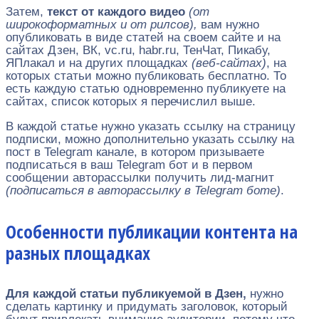
Затем,
текст от каждого видео
(от
широкоформатных и от рилсов),
вам нужно
опубликовать в виде статей на своем сайте и на
сайтах Дзен, ВК, vc.ru, habr.ru, ТенЧат, Пикабу,
ЯПлакал и на других площадках
(веб-сайтах)
, на
которых статьи можно публиковать бесплатно. То
есть каждую статью одновременно публикуете на
сайтах, список которых я перечислил выше.
В каждой статье нужно указать ссылку на страницу
подписки, можно дополнительно указать ссылку на
пост в Telegram канале, в котором призываете
подписаться в ваш Telegram бот и в первом
сообщении авторассылки получить лид-магнит
(подписаться в авторассылку в Telegram боте)
.
Особенности публикации контента на
разных площадках
Для каждой статьи публикуемой в Дзен,
нужно
сделать картинку и придумать заголовок, который