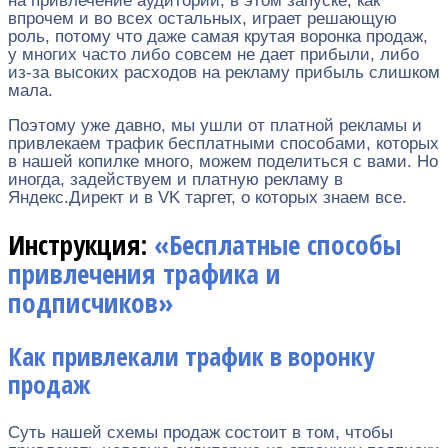
на привлечение аудитории, в этом запуске, как
впрочем и во всех остальных, играет решающую
роль, потому что даже самая крутая воронка продаж,
у многих часто либо совсем не дает прибыли, либо
из-за высоких расходов на рекламу прибыль слишком
мала.
Поэтому уже давно, мы ушли от платной рекламы и
привлекаем трафик бесплатными способами, которых
в нашей копилке много, можем поделиться с вами. Но
иногда, задействуем и платную рекламу в
Яндекс.Директ и в VK таргет, о которых знаем все.
Инструкция:
«Бесплатные способы
привлечения трафика и
подписчиков»
Как привлекали трафик в воронку
продаж
Суть нашей схемы продаж состоит в том, чтобы