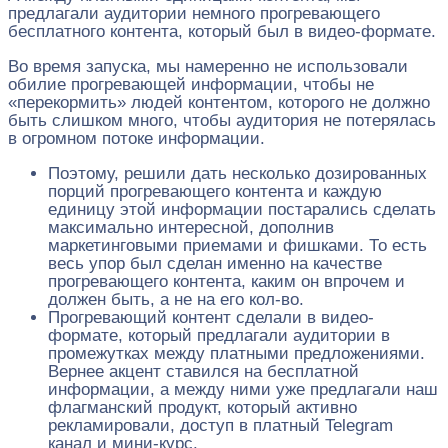
предлагали аудитории немного прогревающего
бесплатного контента, который был в видео-формате.
Во время запуска, мы намеренно не использовали
обилие прогревающей информации, чтобы не
«перекормить» людей контентом, которого не должно
быть слишком много, чтобы аудитория не потерялась
в огромном потоке информации.
Поэтому, решили дать несколько дозированных
порций прогревающего контента и каждую
единицу этой информации постарались сделать
максимально интересной, дополнив
маркетинговыми приемами и фишками. То есть
весь упор был сделан именно на качестве
прогревающего контента, каким он впрочем и
должен быть, а не на его кол-во.
Прогревающий контент сделали в видео-
формате, который предлагали аудитории в
промежутках между платными предложениями.
Вернее акцент ставился на бесплатной
информации, а между ними уже предлагали наш
флагманский продукт, который активно
рекламировали, доступ в платный Telegram
канал и мини-курс.