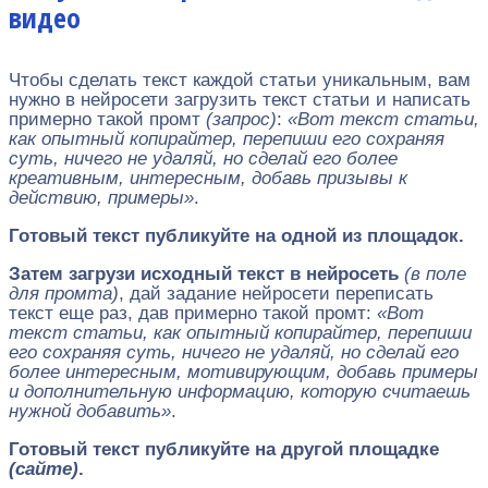
видео
Чтобы сделать текст каждой статьи уникальным, вам
нужно в нейросети загрузить текст статьи и написать
примерно такой промт
(запрос)
:
«Вот текст статьи,
как опытный копирайтер, перепиши его сохраняя
суть, ничего не удаляй, но сделай его более
креативным, интересным, добавь призывы к
действию, примеры»
.
Готовый текст публикуйте на одной из площадок.
Затем загрузи исходный текст в нейросеть
(в поле
для промта)
, дай задание нейросети переписать
текст еще раз, дав примерно такой промт:
«Вот
текст статьи, как опытный копирайтер, перепиши
его сохраняя суть, ничего не удаляй, но сделай его
более интересным, мотивирующим, добавь примеры
и дополнительную информацию, которую считаешь
нужной добавить»
.
Готовый текст публикуйте на другой площадке
(сайте)
.