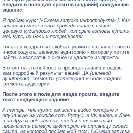
введите в поле для промтов (заданий) следующее
задание:
Я продаю курс: [«Схема запуска инфопродукта»]. Как
опытный маркетолог проведи анализ, выяви
целевую аудиторию людей, которые готовы купить
мой курс, их боли и потребности.
Только в квадратных скобках укажите название своего
инфопродукта, целевую аудиторию к которому хотите
найти, а квадратные скобочки удалите из промта.
В ответ на это нейросеть проведет анализ и выдаст
вам подробный результат вашей ЦА
(целевой
аудитории)
, сегменты
(категории)
и боли каждого
сегмента аудитории.
После этого в поле для ввода промта, введите
текст следующего задания:
А теперь, мне нужно записать видео которые я
опубликую на youtube.com, Рутуб, в VK видео, в Дзен
и на других веб-сайтах, чтобы с их помощью
привлекать целевую аудиторию на страницу своего
сайта, на которой продаю мой курс: [«Схема запуска