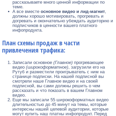
рассказываете много ценной информации по
теме.
А все вместе
основное видео и лид-магнит
,
должны хорошо мотивировать, прогревать и
догревать и окончательно убеждать аудиторию и
подписчиков в ценности вашего платного
инфопродукта.
План схемы продаж в части
привлечения трафика:
Записали основное
(Главное)
прогревающее
видео
(широкоформатное)
, загрузили его на
Рутуб и разместили проигрыватель с ним на
странице подписки. На нашей подписной вы
смотрели наше Главное видео и на своей
подписной, вы сами должны решить о чем
рассказать и что показать в вашем Главном
видео.
Еще мы записали 55 широкоформатных видео
длительностью до 45 минут на темы, которые
интересны нашей целевой аудитории, которые
могут купить наш платны инфопродукт. Перед