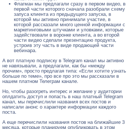
Флагман мы предлагали сразу в первом видео, в
первой части которого сначала разобрали схему
запуса клиента из предыдущего запуска, в
которой мы активно принимали участие, в
которой рассказали много ценной информации с
маркетинговыми штучками и уловками, которые
задействовали в воронке клиента, а во второй
части видео сделали презентацию продукта,
устроив эту часть в виде продающей части
вебинара.
А вот платную подписку в Telegram канал мы активно
не навязывали, а предлагали, как бы «между
прочим», просто предлагая типа: «Если хотите узнать
больше по теме», про все про это мы рассказали в
нашем платном Телеграм канале.
Но, чтобы разогреть интерес и желание у аудитории
оплдатить доступ и попасть в наш платный Telegram
канал, мы перечислили названия всех постов и
написали анонс о характере информации каждого
поста.
А еще перечислили названия постов на ближайшие 3
месяца, которые планируем опубликовать в этом