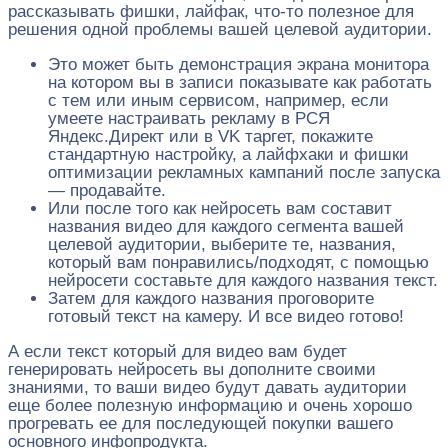
рассказывать фишки, лайфак, что-то полезное для
решения одной проблемы вашей целевой аудитории.
Это может быть демонстрация экрана монитора
на котором вы в записи показывате как работать
с тем или иным сервисом, например, если
умеете настраивать рекламу в РСЯ
Яндекс.Директ или в VK таргет, покажите
стандартную настройку, а лайфхаки и фишки
оптимизации рекламных кампаний после запуска
— продавайте.
Или после того как нейросеть вам составит
названия видео для каждого сегмента вашей
целевой аудитории, выберите те, названия,
который вам понравились/подходят, с помощью
нейросети составьте для каждого названия текст.
Затем для каждого названия проговорите
готовый текст на камеру. И все видео готово!
А если текст который для видео вам будет
генерировать нейросеть вы дополните своими
знаниями, то ваши видео будут давать аудитории
еще более полезную информацию и очень хорошо
прогревать ее для последующей покупки вашего
основного инфопродукта.