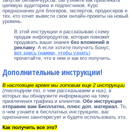
запуски онлайн-курсов. Вы узнаете как привлекать
целевую аудиторию и подписчиков. Курс
предназначен для блогеров, экспертов, продюсеров и
тех, кто хочет вывести свои онлайн-проекты на новый
уровень.
В этой инструкции я рассказываю схему
продаж инфопродуктов, которая поможет
продавать ваши знания
без вложений в
рекламу
. А если хотите получить Бонус,
вот здесь (нажми, чтобы узнать)
прочитайте, что в нем и как его получить.
Дополнительные инструкции!
В настоящее время мы готовим еще 2 инструкции
(тестируем то, о чем рассказываем в них)
, в
которых вы обнаружите информацию на тему
привлечения трафика и клиентов.
Обе инструкции
отправим вам Бесплатно, плюс доп. материал.
То,
о чем узнаете в бесплатных инструкциях, вас
однозначно заинтересует и будете использовать это.
Как получить все это?