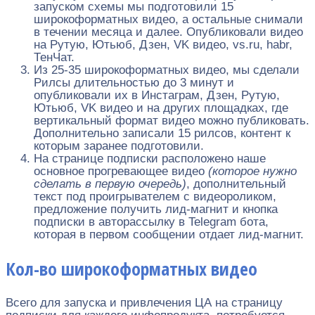
запуском схемы мы подготовили 15
широкоформатных видео, а остальные снимали
в течении месяца и далее. Опубликовали видео
на Рутую, Ютьюб, Дзен, VK видео, vs.ru, habr,
ТенЧат.
Из 25-35 широкоформатных видео, мы сделали
Рилсы длительностью до 3 минут и
опубликовали их в Инстаграм, Дзен, Рутую,
Ютьюб, VK видео и на других площадках, где
вертикальный формат видео можно публиковать.
Дополнительно записали 15 рилсов, контент к
которым заранее подготовили.
На странице подписки расположено наше
основное прогревающее видео
(которое нужно
сделать в первую очередь)
, дополнительный
текст под проигрывателем с видеороликом,
предложение получить лид-магнит и кнопка
подписки в авторассылку в Telegram бота,
которая в первом сообщении отдает лид-магнит.
Кол-во широкоформатных видео
Всего для запуска и привлечения ЦА на страницу