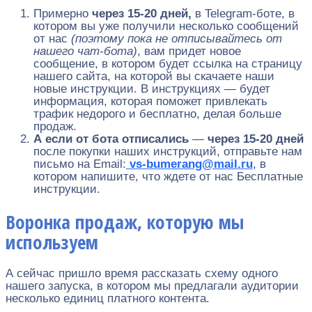
Примерно
через 15-20 дней,
в Telegram-боте, в
котором вы уже получили несколько сообщений
от нас
(поэтому пока не отписывайтесь от
нашего чат-бота)
, вам придет новое
сообщение, в котором будет ссылка на страницу
нашего сайта, на которой вы скачаете наши
новые инструкции. В инструкциях — будет
информация, которая поможет привлекать
трафик недорого и бесплатно, делая больше
продаж.
А если от бота отписались
—
через 15-20 дней
после покупки наших инструкций, отправьте нам
письмо на Email:
vs-bumerang@mail.ru
, в
котором напишите, что ждете от нас Бесплатные
инструкции.
Воронка продаж, которую мы
используем
А сейчас пришло время рассказать схему одного
нашего запуска, в котором мы предлагали аудитории
несколько единиц платного контента.