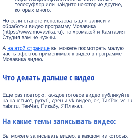
телесуфлер или найдите некоторые другие,
которых много.
Но если станете использовать для записи и
обработки видео программу Мовавика
(https://www.movavika.ru), то хромакей и Камтазия
Студия вам не нужны.
А
на этой странице
вы можете посмотреть малую
часть эфектов применимых к видео в программе
Мовавика видео.
Что делать дальше с видео
Еще раз повторю, каждое готовое видео публикуйте
на на ютьют, рутуб, дзен и vk видео, ок, ТикТок, vc.ru,
habr.ru, ТенЧат, Пикабу, ЯПлакал.
На какие темы записывать видео:
Вы можете записывать видео, в каждом из которых