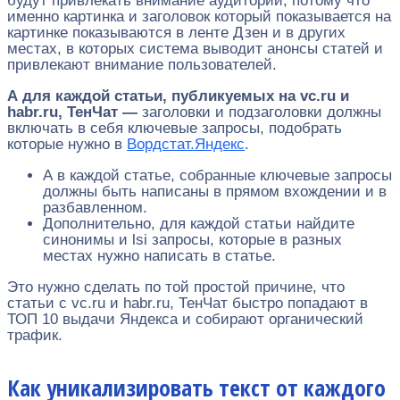
будут привлекать внимание аудитории, потому что
именно картинка и заголовок который показывается на
картинке показываются в ленте Дзен и в других
местах, в которых система выводит анонсы статей и
привлекают внимание пользователей.
А для каждой статьи, публикуемых на vc.ru и
habr.ru, ТенЧат —
заголовки и подзаголовки должны
включать в себя ключевые запросы, подобрать
которые нужно в
Вордстат.Яндекс
.
А в каждой статье, собранные ключевые запросы
должны быть написаны в прямом вхождении и в
разбавленном.
Дополнительно, для каждой статьи найдите
синонимы и lsi запросы, которые в разных
местах нужно написать в статье.
Это нужно сделать по той простой причине, что
статьи с vc.ru и habr.ru, ТенЧат быстро попадают в
ТОП 10 выдачи Яндекса и собирают органический
трафик.
Как уникализировать текст от каждого