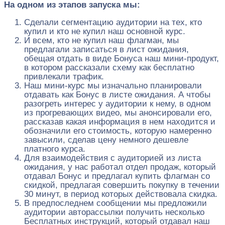
На одном из этапов запуска мы:
Сделали сегментацию аудитории на тех, кто
купил и кто не купил наш основной курс.
И всем, кто не купил наш флагман, мы
предлагали записаться в лист ожидания,
обещая отдать в виде Бонуса наш мини-продукт,
в котором рассказали схему как бесплатно
привлекали трафик.
Наш мини-курс мы изначально планировали
отдавать как Бонус в листе ожидания. А чтобы
разогреть интерес у аудитории к нему, в одном
из прогревающих видео, мы анонсировали его,
рассказав какая информация в нем находится и
обозначили его стоимость, которую намеренно
завысили, сделав цену немного дешевле
платного курса.
Для взаимодействия с аудиторией из листа
ожидания, у нас работал отдел продаж, который
отдавал Бонус и предлагал купить флагман со
скидкой, предлагая совершить покупку в течении
30 минут, в период которых действовала скидка.
В предпоследнем сообщении мы предложили
аудитории авторассылки получить несколько
Бесплатных инструкций, который отдавал наш