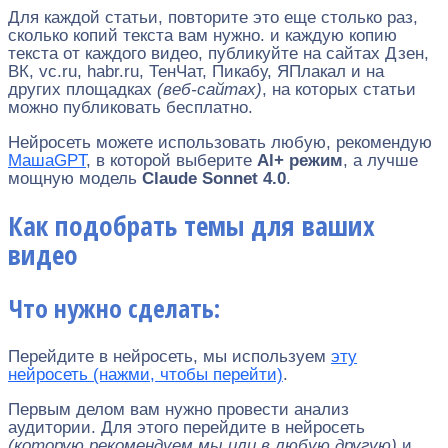
Для каждой статьи, повторите это еще столько раз,
сколько копий текста вам нужно. и каждую копию
текста от каждого видео, публикуйте на сайтах Дзен,
ВК, vc.ru, habr.ru, ТенЧат, Пикабу, ЯПлакал и на
других площадках
(веб-сайтах)
, на которых статьи
можно публиковать бесплатно.
Нейросеть можете использовать любую, рекомендую
МашаGPT
, в которой выберите
Al+ режим
, а лучше
мощную модель
Claude Sonnet 4.0
.
Как подобрать темы для ваших
видео
Что нужно сделать:
Перейдите в нейросеть, мы используем
эту
нейросеть (нажми, чтобы перейти)
.
Первым делом вам нужно провести анализ
аудитории. Для этого перейдите в нейросеть
(которую рекомендуем мы или в любую другую)
и