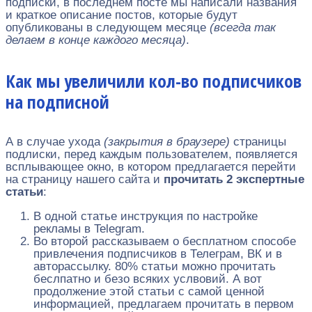
подписки, в последнем посте мы написали названия
и краткое описание постов, которые будут
опубликованы в следующем месяце
(всегда так
делаем в конце каждого месяца)
.
Как мы увеличили кол-во подписчиков
на подписной
А в случае ухода
(закрытия в браузере)
страницы
подлиски, перед каждым пользователем, появляется
всплывающее окно, в котором предлагается перейти
на страницу нашего сайта и
прочитать 2 экспертные
статьи
:
В одной статье инструкция по настройке
рекламы в Telegram.
Во второй рассказываем о бесплатном способе
привлечения подписчиков в Телеграм, ВК и в
авторассылку. 80% статьи можно прочитать
беслпатно и безо всяких услвовий. А вот
продолжение этой статьи с самой ценной
информацией, предлагаем прочитать в первом