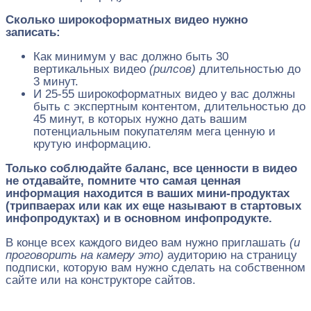
Сколько широкоформатных видео нужно
записать:
Как минимум у вас должно быть 30
вертикальных видео
(рилсов)
длительностью до
3 минут.
И 25-55 широкоформатных видео у вас должны
быть с экспертным контентом, длительностью до
45 минут, в которых нужно дать вашим
потенциальным покупателям мега ценную и
крутую информацию.
Только соблюдайте баланс, все ценности в видео
не отдавайте, помните что самая ценная
информация находится в ваших мини-продуктах
(трипваерах или как их еще называют в стартовых
инфопродуктах) и в основном инфопродукте.
В конце всех каждого видео вам нужно приглашать
(и
проговорить на камеру это)
аудиторию на страницу
подписки, которую вам нужно сделать на собственном
сайте или на конструкторе сайтов.