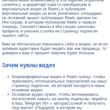
интересными моментами)
и эти нарезки
(короткие
сюжеты)
, в редакторе supa.ru преобразуем в
вертикальные видео (в Reels) и публикуем
вертикальное видео на всех возможных площадках,
но основной акцент публикации Reels делаем на
Инстаграм, в котором публикуем Reels в первую
очередь. Соответственно в Инстаграм заполнен
профиль и указана ссылка на страницу подписки
нашего сайта.
Вам не обязательно показывать себя в видео, но если
целевая аудитория будет видеть вас как продавца, то
доверия к вам и процент покупок будет больше.
Зачем нужны видео
Широкоформатные видео и Reels нужны, чтобы
привлекать потенциальных покупателей на нашу
страницу подписки, на которой находится наше
основное видео.
Основное видео нужно, чтобы мотивировать
посетителей нажать на кнопку подписки, перейти
в ваш Telegram бот с авторассылкой и получить
лид-магнит (Подарок), в котором вы