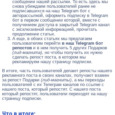
сообщении нашей рассылки. То есть здесь мы
снова убеждаем пользователей ранее не
подписавшихся на наш Telegram бот с
авторассылкой, оформить подписку в Telegram
бот в первом сообщении которой, вместе с
получением доступа в закрытый Telegram канал
с эксклюзивной информацией, прочитать
продолжение статьи.
А еще, в обоих статьях мы предлагаем
пользователям перейти
в наш Telegram бот
репостов
и в нем получить 5 других Подарков
(лид-магнита)
, но чтобы получить их нужно
сделать репост поста, в котором мы
рекламируем нашу страницу подписки.
В итоге, часть пользователей делают репосты нашего
рекламного поста в своих каналах, получают взамен
за репост Подарки
(лид-магниты)
, а мы переходы
пользователей с их Телеграм каналов по ссылке с
нашего поста, который репостят. С нашего поста
который репостят, пользователи переходят на нашу
страницу подписки.
Что в итоге: