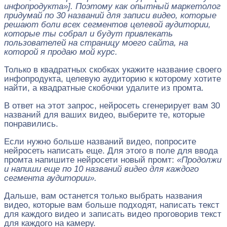
инфопродукта»]. Поэтому как опытный маркетолог
придумай по 30 названий для записи видео, которые
решают боли всех сегментов целевой аудитории,
которые ты собрал и будут привлекать
пользователей на страницу моего сайта, на
которой я продаю мой курс.
Только в квадратных скобках укажите название своего
инфопродукта, целевую аудиторию к которому хотите
найти, а квадратные скобочки удалите из промта.
В ответ на этот запрос, нейросеть сгенерирует вам 30
названий для ваших видео, выберите те, которые
понравились.
Если нужно больше названий видео, попросите
нейросеть написать еще. Для этого в поле для ввода
промта напишите нейросети новый промт:
«Продолжи
и напиши еще по 10 названий видео для каждого
сегмента аудитории».
Дальше, вам останется только выбрать названия
видео, которые вам больше подходят, написать текст
для каждого видео и записать видео проговорив текст
для каждого на камеру.