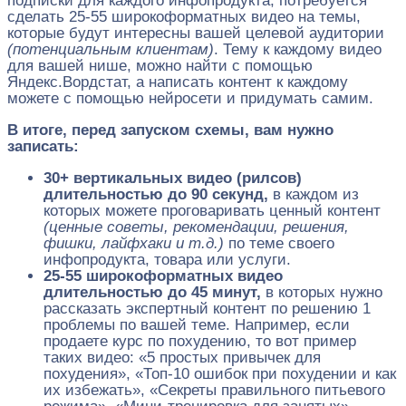
подписки для каждого инфопродукта, потребуется
сделать 25-55 широкоформатных видео на темы,
которые будут интересны вашей целевой аудитории
(потенциальным клиентам)
. Тему к каждому видео
для вашей нише, можно найти с помощью
Яндекс.Вордстат, а написать контент к каждому
можете с помощью нейросети и придумать самим.
В итоге, перед запуском схемы, вам нужно
записать:
30+ вертикальных видео (рилсов)
длительностью до 90 секунд,
в каждом из
которых можете проговаривать ценный контент
(ценные советы, рекомендации, решения,
фишки, лайфхаки и т.д.)
по теме своего
инфопродукта, товара или услуги.
25-55 широкоформатных видео
длительностью до 45 минут,
в которых нужно
рассказать экспертный контент по решению 1
проблемы по вашей теме. Например, если
продаете курс по похудению, то вот пример
таких видео: «5 простых привычек для
похудения», «Топ-10 ошибок при похудении и как
их избежать», «Секреты правильного питьевого