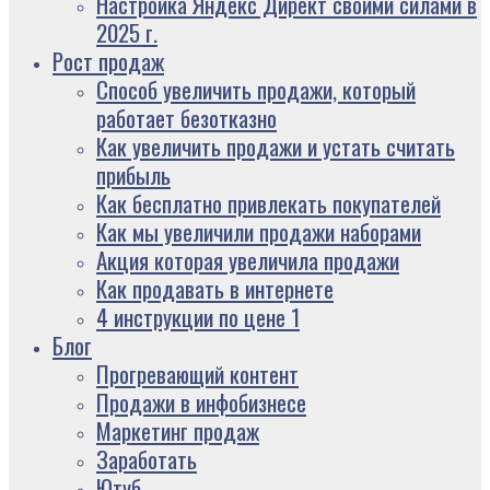
Настройка Яндекс Директ своими силами в
2025 г.
Рост продаж
Способ увеличить продажи, который
работает безотказно
Как увеличить продажи и устать считать
прибыль
Как бесплатно привлекать покупателей
Как мы увеличили продажи наборами
Акция которая увеличила продажи
Как продавать в интернете
4 инструкции по цене 1
Блог
Прогревающий контент
Продажи в инфобизнесе
Маркетинг продаж
Заработать
Ютуб