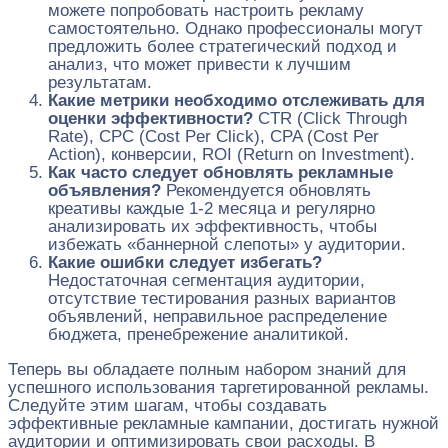
можете попробовать настроить рекламу
самостоятельно. Однако профессионалы могут
предложить более стратегический подход и
анализ, что может привести к лучшим
результатам.
Какие метрики необходимо отслеживать для
оценки эффективности?
CTR (Click Through
Rate), CPC (Cost Per Click), CPA (Cost Per
Action), конверсии, ROI (Return on Investment).
Как часто следует обновлять рекламные
объявления?
Рекомендуется обновлять
креативы каждые 1-2 месяца и регулярно
анализировать их эффективность, чтобы
избежать «баннерной слепоты» у аудитории.
Какие ошибки следует избегать?
Недостаточная сегментация аудитории,
отсутствие тестирования разных вариантов
объявлений, неправильное распределение
бюджета, пренебрежение аналитикой.
Теперь вы обладаете полным набором знаний для
успешного использования таргетированной рекламы.
Следуйте этим шагам, чтобы создавать
эффективные рекламные кампании, достигать нужной
аудитории и оптимизировать свои расходы. В