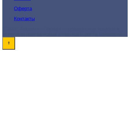
Оферта
Контакты
© 2026 Академия-Продаж - продвижение товаров и
услуг для поиска новых клиентов и роста конверсий