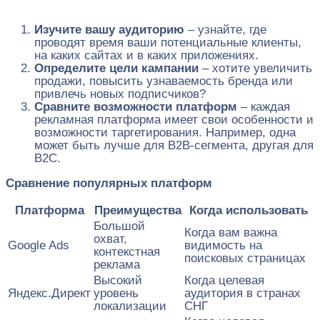
Изучите вашу аудиторию
– узнайте, где
проводят время ваши потенциальные клиенты,
на каких сайтах и в каких приложениях.
Определите цели кампании
– хотите увеличить
продажи, повысить узнаваемость бренда или
привлечь новых подписчиков?
Сравните возможности платформ
– каждая
рекламная платформа имеет свои особенности и
возможности таргетирования. Например, одна
может быть лучше для B2B-сегмента, другая для
B2C.
Сравнение популярных платформ
Платформа
Преимущества
Когда использовать
Большой
Когда вам важна
охват,
Google Ads
видимость на
контекстная
поисковых страницах
реклама
Высокий
Когда целевая
Яндекс.Директ
уровень
аудитория в странах
локализации
СНГ