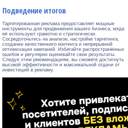
Подведение итогов
Таргетированная реклама предоставляет мощные
инструменты для продвижения вашего бизнеса, когда
её используют грамотно и стратегически.
Сосредоточьтесь на анализе, настройке таргетинга,
создании качественного контента и непрерывной
оптимизации кампаний. Избегайте распространённых
ошибок и регулярно оценивайте свои результаты.
Следуя этим рекомендациям, вы сможете достигнуть
высокой эффективности и максимальной отдачи от
инвестиций в рекламу.