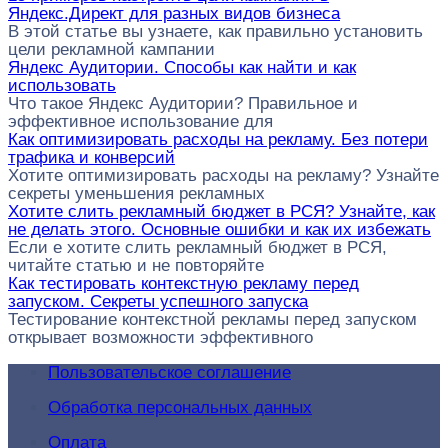
Яндекс.Директ для разных видов бизнеса
В этой статье вы узнаете, как правильно установить
цели рекламной кампании
Яндекс Аудитории. Способы как найти и как
использовать
Что такое Яндекс Аудитории? Правильное и
эффективное использование для
Как оптимизировать расходы на рекламу. Без потери
трафика и конверсий
Хотите оптимизировать расходы на рекламу? Узнайте
секреты уменьшения рекламных
Хотите слить рекламный бюджет в РСЯ? Узнайте, как
не делать этого. Основные ошибки и как их избежать
Если е хотите слить рекламный бюджет в РСЯ,
читайте статью и не повторяйте
Как тестировать контекстную рекламу перед
запуском. Секреты успешного запуска
Тестирование контекстной рекламы перед запуском
открывает возможности эффективного
Пользовательское соглашение
Обработка персональных данных
Оплата