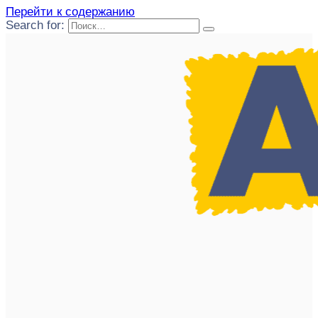
Перейти к содержанию
Search for: