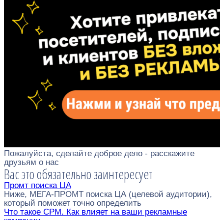
Пожалуйста, сделайте доброе дело - расскажите
друзьям о нас
Вас это обязательно заинтересует
Промт поиска ЦА
Ниже, МЕГА-ПРОМТ поиска ЦА (целевой аудитории),
который поможет точно определить
Что такое CPM. Как влияет на ваши рекламные