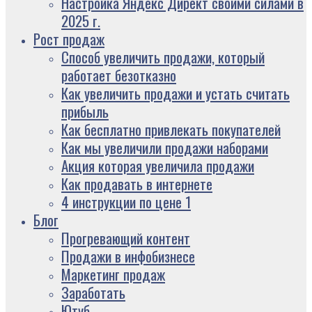
Настройка Яндекс Директ своими силами в
2025 г.
Рост продаж
Способ увеличить продажи, который
работает безотказно
Как увеличить продажи и устать считать
прибыль
Как бесплатно привлекать покупателей
Как мы увеличили продажи наборами
Акция которая увеличила продажи
Как продавать в интернете
4 инструкции по цене 1
Блог
Прогревающий контент
Продажи в инфобизнесе
Маркетинг продаж
Заработать
Ютуб