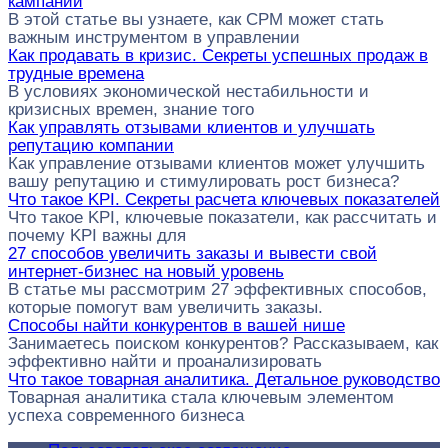
кампании
В этой статье вы узнаете, как CPM может стать
важным инструментом в управлении
Как продавать в кризис. Секреты успешных продаж в
трудные времена
В условиях экономической нестабильности и
кризисных времен, знание того
Как управлять отзывами клиентов и улучшать
репутацию компании
Как управление отзывами клиентов может улучшить
вашу репутацию и стимулировать рост бизнеса?
Что такое KPI. Секреты расчета ключевых показателей
Что такое KPI, ключевые показатели, как рассчитать и
почему KPI важны для
27 способов увеличить заказы и вывести свой
интернет-бизнес на новый уровень
В статье мы рассмотрим 27 эффективных способов,
которые помогут вам увеличить заказы.
Способы найти конкурентов в вашей нише
Занимаетесь поиском конкурентов? Рассказываем, как
эффективно найти и проанализировать
Что такое товарная аналитика. Детальное руководство
Товарная аналитика стала ключевым элементом
успеха современного бизнеса