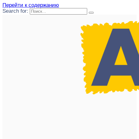
Перейти к содержанию
Search for: