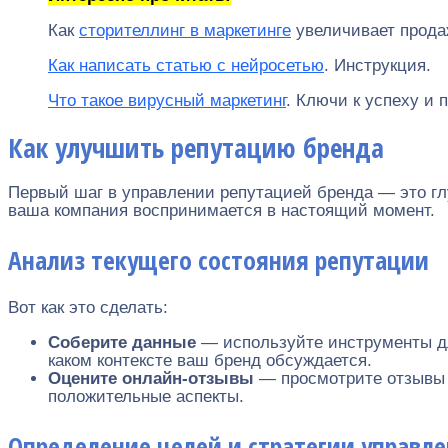
Как
сторителлинг в маркетинге
увеличивает прода
Как написать статью с нейросетью
. Инструкция.
Что такое вирусный маркетинг
. Ключи к успеху и 
Как улучшить репутацию бренда
Первый шаг в управлении репутацией бренда — это гл
ваша компания воспринимается в настоящий момент.
Анализ текущего состояния репутации
Вот как это сделать:
Соберите данные
— используйте инструменты дл
каком контексте ваш бренд обсуждается.
Оцените онлайн-отзывы
— просмотрите отзывы к
положительные аспекты.
Определение целей и стратегии управл