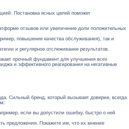
ацией. Постановка ясных целей поможет
латформе отзывов или увеличение доли положительных
имер, повышение качества обслуживания), так и
тегии и регулярное отслеживание результатов.
адывает прочный фундамент для улучшения всех
миджа и эффективного реагирования на негативные
да. Сильный бренд, который вызывает доверие, всегда
м:
ример, если вы допустили ошибку, быстро о ней
ть предложения. Покажите им, что их мнение