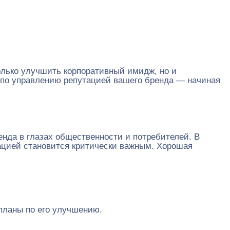
олько улучшить корпоративный имидж, но и
 по управлению репутацией вашего бренда — начиная
нда в глазах общественности и потребителей. В
тацией становится критически важным. Хорошая
планы по его улучшению.