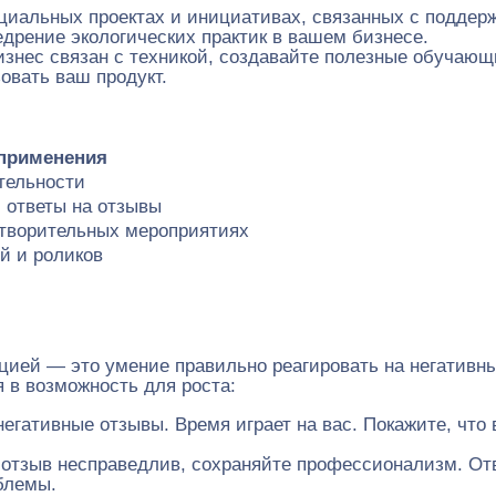
циальных проектах и инициативах, связанных с поддер
дрение экологических практик в вашем бизнесе.
знес связан с техникой, создавайте полезные обучающ
вать ваш продукт.
применения
тельности
 ответы на отзывы
отворительных мероприятиях
й и роликов
ией — это умение правильно реагировать на негативные
 в возможность для роста:
егативные отзывы. Время играет на вас. Покажите, что 
отзыв несправедлив, сохраняйте профессионализм. Отв
блемы.