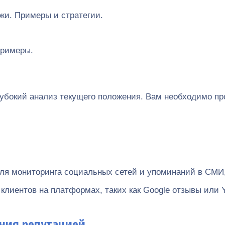
жи. Примеры и стратегии.
примеры.
убокий анализ текущего положения. Вам необходимо про
я мониторинга социальных сетей и упоминаний в СМИ, 
лиентов на платформах, таких как Google отзывы или Y
ения репутацией