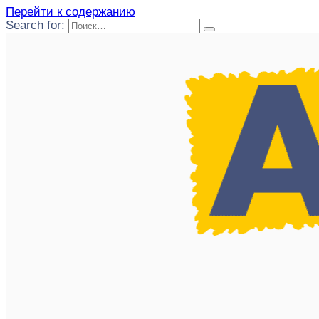
Перейти к содержанию
Search for: