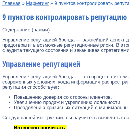
Главная
»
Маркетинг
»
9 пунктов контролировать репут
9 пунктов контролировать репутацию 
Содержание (нажми)
Управление репутацией бренда — важнейший аспект дл
предотвратить возможные репутационные риски. В эт
с аудита текущего состояния и заканчивая стратегия
Управление репутацией
Управление репутацией бренда — это процесс система
современных условиях, когда информация распростран
репутация способствует:
Повышению доверия со стороны клиентов.
Увеличению продаж и укреплению лояльности.
Преодолению кризисных ситуаций с минимальны
Следуя нашей инструкции, вы научитесь выявлять сл
Интересно прочитать: