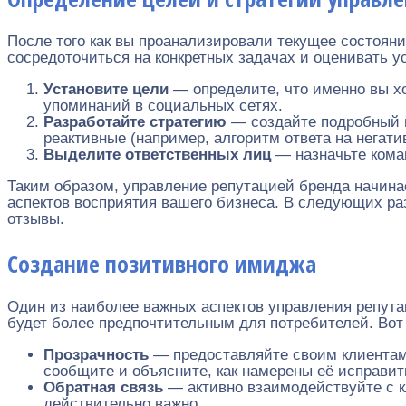
После того как вы проанализировали текущее состоян
сосредоточиться на конкретных задачах и оценивать 
Установите цели
— определите, что именно вы х
упоминаний в социальных сетях.
Разработайте стратегию
— создайте подробный п
реактивные (например, алгоритм ответа на негати
Выделите ответственных лиц
— назначьте коман
Таким образом, управление репутацией бренда начина
аспектов восприятия вашего бизнеса. В следующих р
отзывы.
Создание позитивного имиджа
Один из наиболее важных аспектов управления репута
будет более предпочтительным для потребителей. Вот 
Прозрачность
— предоставляйте своим клиентам
сообщите и объясните, как намерены её исправит
Обратная связь
— активно взаимодействуйте с к
действительно важно.