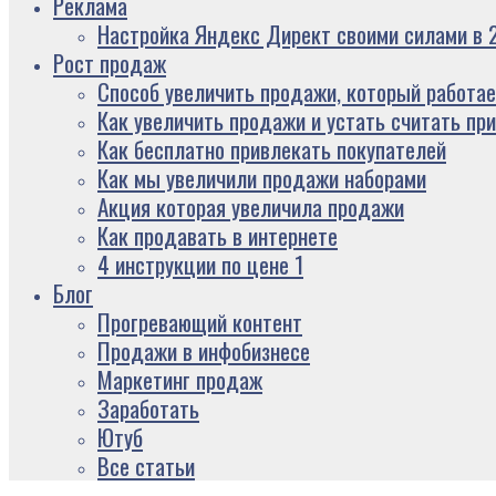
Реклама
Настройка Яндекс Директ своими силами в 2
Рост продаж
Способ увеличить продажи, который работае
Как увеличить продажи и устать считать пр
Как бесплатно привлекать покупателей
Как мы увеличили продажи наборами
Акция которая увеличила продажи
Как продавать в интернете
4 инструкции по цене 1
Блог
Прогревающий контент
Продажи в инфобизнесе
Маркетинг продаж
Заработать
Ютуб
Все статьи