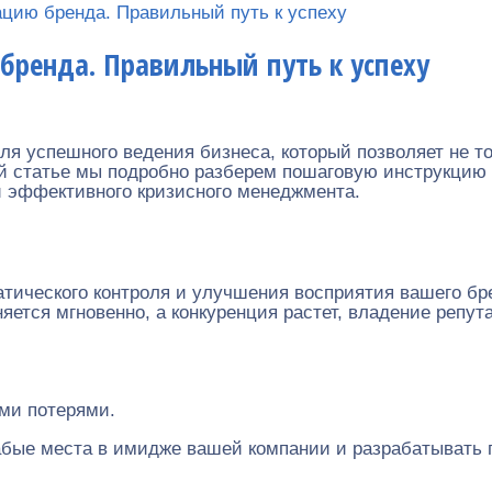
ацию бренда. Правильный путь к успеху
бренда. Правильный путь к успеху
я успешного ведения бизнеса, который позволяет не т
ой статье мы подробно разберем пошаговую инструкцию
ми эффективного кризисного менеджмента.
тического контроля и улучшения восприятия вашего бре
яется мгновенно, а конкуренция растет, владение репу
ми потерями.
абые места в имидже вашей компании и разрабатывать 