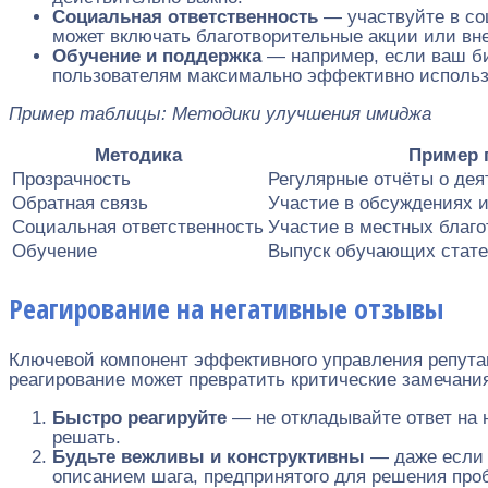
Социальная ответственность
— участвуйте в со
может включать благотворительные акции или вне
Обучение и поддержка
— например, если ваш би
пользователям максимально эффективно использо
Пример таблицы: Методики улучшения имиджа
Методика
Пример 
Прозрачность
Регулярные отчёты о дея
Обратная связь
Участие в обсуждениях и
Социальная ответственность
Участие в местных благ
Обучение
Выпуск обучающих стате
Реагирование на негативные отзывы
Ключевой компонент эффективного управления репутац
реагирование может превратить критические замечания
Быстро реагируйте
— не откладывайте ответ на н
решать.
Будьте вежливы и конструктивны
— даже если 
описанием шага, предпринятого для решения про