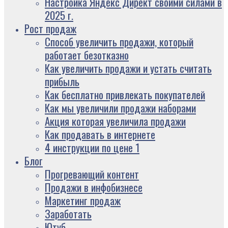
Настройка Яндекс Директ своими силами в
2025 г.
Рост продаж
Способ увеличить продажи, который
работает безотказно
Как увеличить продажи и устать считать
прибыль
Как бесплатно привлекать покупателей
Как мы увеличили продажи наборами
Акция которая увеличила продажи
Как продавать в интернете
4 инструкции по цене 1
Блог
Прогревающий контент
Продажи в инфобизнесе
Маркетинг продаж
Заработать
Ютуб