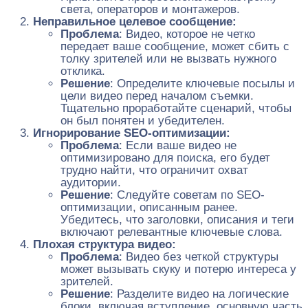
света, операторов и монтажеров.
Неправильное целевое сообщение:
Проблема
: Видео, которое не четко
передает ваше сообщение, может сбить с
толку зрителей или не вызвать нужного
отклика.
Решение
: Определите ключевые посылы и
цели видео перед началом съемки.
Тщательно проработайте сценарий, чтобы
он был понятен и убедителен.
Игнорирование SEO-оптимизации:
Проблема
: Если ваше видео не
оптимизировано для поиска, его будет
трудно найти, что ограничит охват
аудитории.
Решение
: Следуйте советам по SEO-
оптимизации, описанным ранее.
Убедитесь, что заголовки, описания и теги
включают релевантные ключевые слова.
Плохая структура видео:
Проблема
: Видео без четкой структуры
может вызывать скуку и потерю интереса у
зрителей.
Решение
: Разделите видео на логические
блоки, включая вступление, основную часть