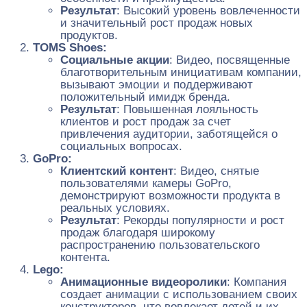
Результат
: Высокий уровень вовлеченности
и значительный рост продаж новых
продуктов.
TOMS Shoes:
Социальные акции
: Видео, посвященные
благотворительным инициативам компании,
вызывают эмоции и поддерживают
положительный имидж бренда.
Результат
: Повышенная лояльность
клиентов и рост продаж за счет
привлечения аудитории, заботящейся о
социальных вопросах.
GoPro:
Клиентский контент
: Видео, снятые
пользователями камеры GoPro,
демонстрируют возможности продукта в
реальных условиях.
Результат
: Рекорды популярности и рост
продаж благодаря широкому
распространению пользовательского
контента.
Lego:
Анимационные видеоролики
: Компания
создает анимации с использованием своих
конструкторов, что вовлекает детей и их