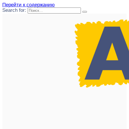
Перейти к содержанию
Search for: