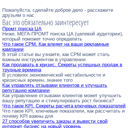
Пожалуйста, сделайте доброе дело - расскажите
друзьям о нас
Вас это обязательно заинтересует
Промт поиска ЦА
Ниже, МЕГА-ПРОМТ поиска ЦА (целевой аудитории),
который поможет точно определить
Что такое CPM. Как влияет на ваши рекламные
кампании
В этой статье вы узнаете, как CPM может стать
важным инструментом в управлении
Как продавать в кризис. Секреты успешных продаж в
трудные времена
В условиях экономической нестабильности и
кризисных времен, знание того
Как управлять отзывами клиентов и улучшать
репутацию компании
Как управление отзывами клиентов может улучшить
вашу репутацию и стимулировать рост бизнеса?
Что такое KPI. Секреты расчета ключевых показателей
Что такое KPI, ключевые показатели, как рассчитать и
почему KPI важны для
27 способов увеличить заказы и вывести свой
интернет-бизнес на новый уровень