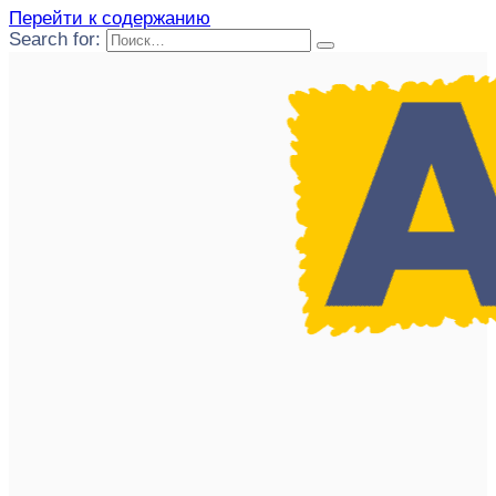
Перейти к содержанию
Search for: