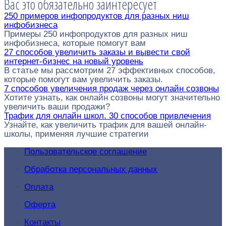
Вас это обязательно заинтересует
250 примеров инфопродуктов для разных ниш
инфобизнеса
Примеры 250 инфопродуктов для разных ниш
инфобизнеса, которые помогут вам
27 способов увеличить заказы и вывести свой
интернет-бизнес на новый уровень
В статье мы рассмотрим 27 эффективных способов,
которые помогут вам увеличить заказы.
7 способов увеличения продаж через онлайн созвоны
Хотите узнать, как онлайн созвоны могут значительно
увеличить ваши продажи?
Трафик для онлайн школ. 30 способов привлечения
Узнайте, как увеличить трафик для вашей онлайн-
школы, применяя лучшие стратегии
Пользовательское соглашение
Обработка персональных данных
Оплата
Оферта
Контакты