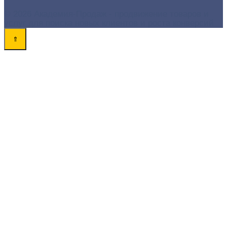
© 2026 Академия-Продаж - продвижение товаров и
услуг для поиска новых клиентов и роста конверсий