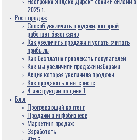
Настройка Яндекс Директ своими силами в
2025 г.
Рост продаж
Способ увеличить продажи, который
работает безотказно
Как увеличить продажи и устать считать
прибыль
Как бесплатно привлекать покупателей
Как мы увеличили продажи наборами
Акция которая увеличила продажи
Как продавать в интернете
4 инструкции по цене 1
Блог
Прогревающий контент
Продажи в инфобизнесе
Маркетинг продаж
Заработать
Ютуб