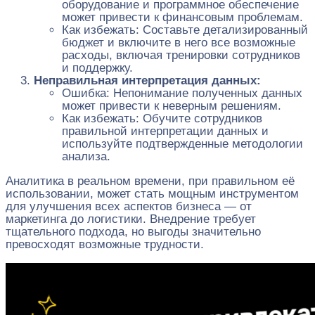
оборудование и программное обеспечение
может привести к финансовым проблемам.
Как избежать: Составьте детализированный
бюджет и включите в него все возможные
расходы, включая тренировки сотрудников
и поддержку.
Неправильная интерпретация данных:
Ошибка: Непонимание полученных данных
может привести к неверным решениям.
Как избежать: Обучите сотрудников
правильной интерпретации данных и
используйте подтвержденные методологии
анализа.
Аналитика в реальном времени, при правильном её
использовании, может стать мощным инструментом
для улучшения всех аспектов бизнеса — от
маркетинга до логистики. Внедрение требует
тщательного подхода, но выгоды значительно
превосходят возможные трудности.