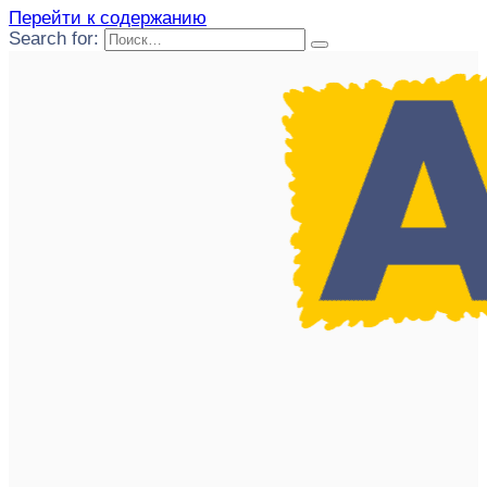
Перейти к содержанию
Search for: