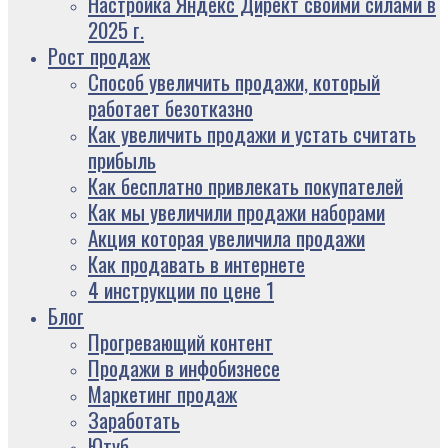
Настройка Яндекс Директ своими силами в
2025 г.
Рост продаж
Способ увеличить продажи, который
работает безотказно
Как увеличить продажи и устать считать
прибыль
Как бесплатно привлекать покупателей
Как мы увеличили продажи наборами
Акция которая увеличила продажи
Как продавать в интернете
4 инструкции по цене 1
Блог
Прогревающий контент
Продажи в инфобизнесе
Маркетинг продаж
Заработать
Ютуб