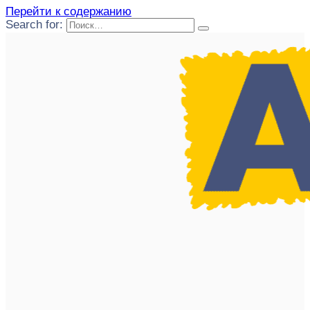
Перейти к содержанию
Search for: