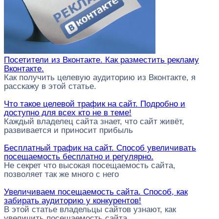
Посетители из Вконтакте. Как разместить рекламу
Вконтакте.
Как получить целевую аудиторию из Вконтакте, я
расскажу в этой статье.
Что такое целевой трафик на сайт. Подробно и
доступно для всех кто не в теме!
Каждый владелец сайта знает, что сайт живёт,
развивается и приносит прибыль
Бесплатный трафик на сайт. Способ увеличивать
посещаемость бесплатно и регулярно.
Не секрет что высокая посещаемость сайта,
позволяет так же много с него
Увеличиваем посещаемость сайта. Способ, как
забирать аудиторию у конкурентов!
В этой статье владельцы сайтов узнают, как
увеличить посещаемость сайта