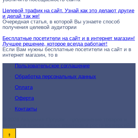
Целевой трафик на сайт. Узнай как это делают другие
и делай так же!
Очередная статья, в которой Вы узнаете способ
получения целевой аудитории
Бесплатные посетители на сайт и в интернет магазин!
Лучшее решение, которое всегда работает!
Если Вам нужны бесплатные посетители на сайт и в
интернет магазин, то в
Пользовательское соглашение
Обработка персональных данных
Оплата
Оферта
Контакты
© 2026 Академия-Продаж - продвижение товаров и
услуг для поиска новых клиентов и роста конверсий