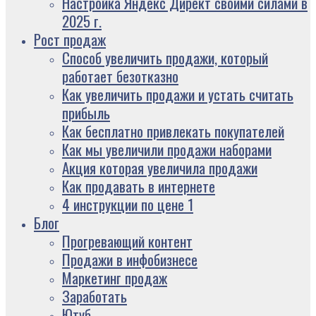
Настройка Яндекс Директ своими силами в
2025 г.
Рост продаж
Способ увеличить продажи, который
работает безотказно
Как увеличить продажи и устать считать
прибыль
Как бесплатно привлекать покупателей
Как мы увеличили продажи наборами
Акция которая увеличила продажи
Как продавать в интернете
4 инструкции по цене 1
Блог
Прогревающий контент
Продажи в инфобизнесе
Маркетинг продаж
Заработать
Ютуб