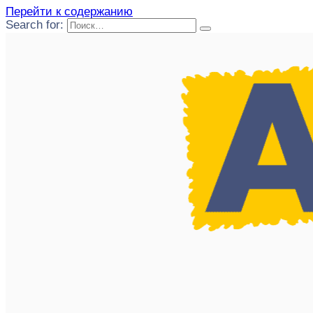
Перейти к содержанию
Search for: