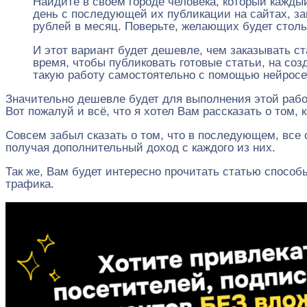
Найдите в своём городе человека, который каждый
день с последующей их публикации на сайтах, зан
рублей в месяц. Поверьте, желающих будет столь
И этот вариант будет дешевле, чем заказывать ст
время, чтобы публиковать готовые статьи, на со
такую работу самостоятельно с помощью нейросе
Значительно дешевле будет для выполнения этой рабо
Вот пожалуй и всё, что я хотел Вам рассказать о том,
Совсем забыл сказать о том, что в последующем, все 
получая дополнительный доход с каждого из них.
Так же, Вам будет интересно прочитать статью способ
трафика.