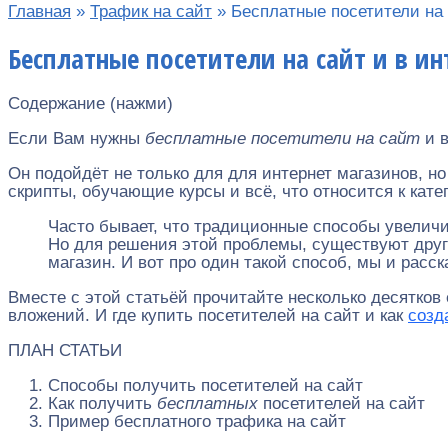
Главная
»
Трафик на сайт
»
Бесплатные посетители на 
Бесплатные посетители на сайт и в ин
Содержание (нажми)
Если Вам нужны
бесплатные посетители на сайт
и в
Он подойдёт не только для для интернет магазинов, н
скрипты, обучающие курсы и всё, что относится к кат
Часто бывает, что традиционны
е способы увеличи
Но для решения этой проблемы, существуют друг
магазин. И вот про один такой способ, мы и расск
Вместе с этой статьёй прочитайте несколько десятко
вложений. И где купить посетителей на сайт и как
созд
ПЛАН СТАТЬИ
Способы получить посетителей на сайт
Как получить
бесплатных
посетителей на сайт
Пример бесплатного трафика на сайт