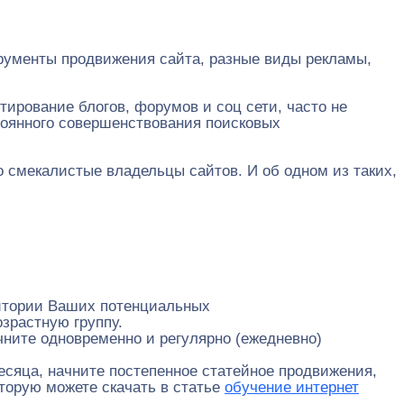
трументы продвижения сайта, разные виды рекламы,
тирование блогов, форумов и соц сети, часто не
стоянного совершенствования поисковых
о смекалистые владельцы сайтов. И об одном из таких,
дитории Ваших потенциальных
зрастную группу.
чните одновременно и регулярно (ежедневно)
месяца, начните постепенное статейное продвижения,
оторую можете скачать в статье
обучение интернет