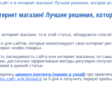
сайт и в интернет магазин! Лучшее решение, которое вс
тернет магазин! Лучшее решение, котор
 интернет магазин, то в этой статье, обнаружите способ,
о и для сайтов, которые монетизируют свои интернет ре
егории «инфо-товары».
ть посещаемость сайта или интернет магазина, по сам
ие, достаточно эффективные методы регулярно получать
ажем в данной статье.
в единиц
ценного контента (нажми и узнай
)
про привлече
ать сайт для бизнеса
за 3 дня и получить первую прибы