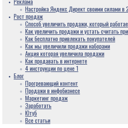
Реклама
Настройка Яндекс Директ своими силами в 2
Рост продаж
Способ увеличить продажи, который работае
Как увеличить продажи и устать считать пр
Как бесплатно привлекать покупателей
Как мы увеличили продажи наборами
Акция которая увеличила продажи
Как продавать в интернете
4 инструкции по цене 1
Блог
Прогревающий контент
Продажи в инфобизнесе
Маркетинг продаж
Заработать
Ютуб
Все статьи