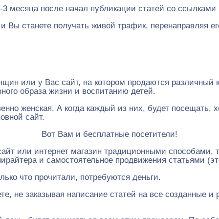
2-3 месяца после начал публикации статей со ссылками 
и Вы станете получать живой трафик, перенаправляя его
нщин или у Вас сайт, на котором продаются различный к
вного образа жизни и воспитанию детей.
нно женская. А когда каждый из них, будет посещать, х
овной сайт.
Вот Вам и бесплатные посетители!
сайт или интернет магазин традиционными способами, т
пирайтера и самостоятельное продвижения статьями (это
лько что прочитали, потребуются деньги.
ете, не заказывая написание статей на все созданные и