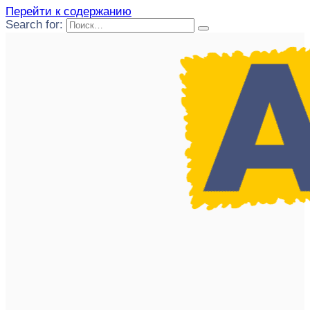
Перейти к содержанию
Search for: