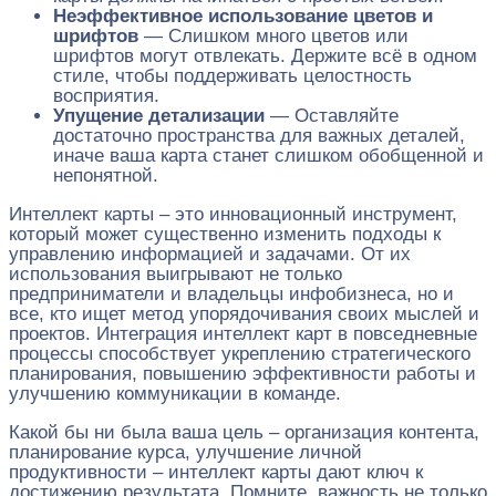
Неэффективное использование цветов и
шрифтов
— Слишком много цветов или
шрифтов могут отвлекать. Держите всё в одном
стиле, чтобы поддерживать целостность
восприятия.
Упущение детализации
— Оставляйте
достаточно пространства для важных деталей,
иначе ваша карта станет слишком обобщенной и
непонятной.
Интеллект карты – это инновационный инструмент,
который может существенно изменить подходы к
управлению информацией и задачами. От их
использования выигрывают не только
предприниматели и владельцы инфобизнеса, но и
все, кто ищет метод упорядочивания своих мыслей и
проектов. Интеграция интеллект карт в повседневные
процессы способствует укреплению стратегического
планирования, повышению эффективности работы и
улучшению коммуникации в команде.
Какой бы ни была ваша цель – организация контента,
планирование курса, улучшение личной
продуктивности – интеллект карты дают ключ к
достижению результата. Помните, важность не только