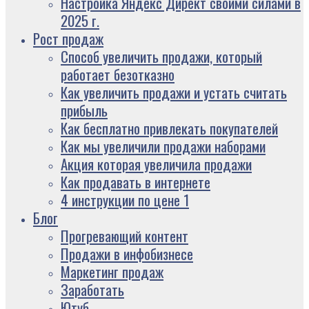
Настройка Яндекс Директ своими силами в
2025 г.
Рост продаж
Способ увеличить продажи, который
работает безотказно
Как увеличить продажи и устать считать
прибыль
Как бесплатно привлекать покупателей
Как мы увеличили продажи наборами
Акция которая увеличила продажи
Как продавать в интернете
4 инструкции по цене 1
Блог
Прогревающий контент
Продажи в инфобизнесе
Маркетинг продаж
Заработать
Ютуб