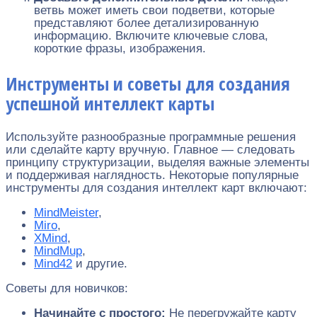
ветвь может иметь свои подветви, которые
представляют более детализированную
информацию. Включите ключевые слова,
короткие фразы, изображения.
Инструменты и советы для создания
успешной интеллект карты
Используйте разнообразные программные решения
или сделайте карту вручную. Главное — следовать
принципу структуризации, выделяя важные элементы
и поддерживая наглядность. Некоторые популярные
инструменты для создания интеллект карт включают:
MindMeister
,
Miro
,
XMind
,
MindMup
,
Mind42
и другие.
Советы для новичков:
Начинайте с простого:
Не перегружайте карту