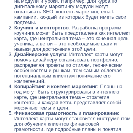
на модули и уроки. Например, для курса по
дигитальному маркетингу модули могут
охватывать SEO, контент-маркетинг, email-
кампании, каждый из которых будет иметь свои
подтемы.
Коучинг и менторство
: Разработка программ
коучинга может быть представлена как интеллект
карта, где центральная тема – это конечная цель
ученика, а ветви – это необходимые шаги и
навыки для достижения этой цели.
Дизайнерские услуги
: Интеллект карты могут
помочь дизайнеру организовать портфолио,
распределяя проекты по стилям, техническим
особенностям и рынкам, тем самым облегчая
потенциальным клиентам понимание его
компетенций.
Копирайтинг и контент-маркетинг
: Планы на
год могут быть структурированы в интеллект
карте, где центральная тема – стратегия
контента, и каждая ветвь представляет собой
месячные темы и цели.
Финансовая грамотность и планирование
:
Интеллект карты могут становится инструментом
для обучения клиентов финансовой
грамотности, где подробные планы и понятия