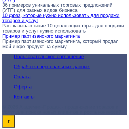
36 примеров уникальных торговых предложений
(УТП) для разных видов бизнеса
10 фраз, которые нужно использовать для продажи
товаров и услуг
Рассказываю какие 10 цепляющих фраз для продажи
товаров и услуг нужно использовать
Пример партизанского маркетинга
Пример партизанского маркетинга, который продал
мой инфо-продукт на сумму
Пользовательское соглашение
Обработка персональных данных
Оплата
Оферта
Контакты
© 2026 Академия-Продаж - продвижение товаров и
услуг для поиска новых клиентов и роста конверсий