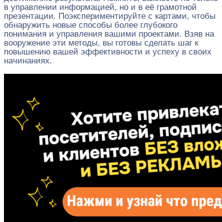
в управлении информацией, но и в её грамотной
презентации. Поэкспериментируйте с картами, чтобы
обнаружить новые способы более глубокого
понимания и управления вашими проектами. Взяв на
вооружение эти методы, вы готовы сделать шаг к
повышению вашей эффективности и успеху в своих
начинаниях.