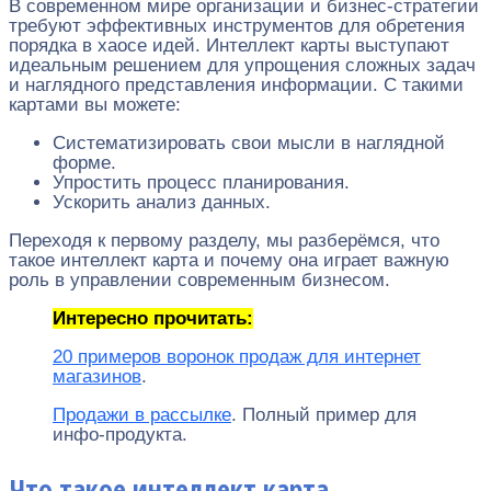
В современном мире организации и бизнес-стратегии
требуют эффективных инструментов для обретения
порядка в хаосе идей. Интеллект карты выступают
идеальным решением для упрощения сложных задач
и наглядного представления информации. С такими
картами вы можете:
Систематизировать свои мысли в наглядной
форме.
Упростить процесс планирования.
Ускорить анализ данных.
Переходя к первому разделу, мы разберёмся, что
такое интеллект карта и почему она играет важную
роль в управлении современным бизнесом.
Интересно прочитать:
20 примеров воронок продаж для интернет
магазинов
.
Продажи в рассылке
. Полный пример для
инфо-продукта.
Что такое интеллект карта