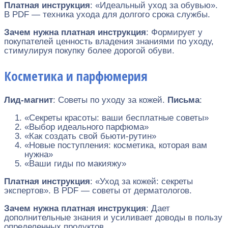
Платная инструкция
: «Идеальный уход за обувью».
В PDF — техника ухода для долгого срока службы.
Зачем нужна платная инструкция
: Формирует у
покупателей ценность владения знаниями по уходу,
стимулируя покупку более дорогой обуви.
Косметика и парфюмерия
Лид-магнит
: Советы по уходу за кожей.
Письма
:
«Секреты красоты: ваши бесплатные советы»
«Выбор идеального парфюма»
«Как создать свой бьюти-рутин»
«Новые поступления: косметика, которая вам
нужна»
«Ваши гиды по макияжу»
Платная инструкция
: «Уход за кожей: секреты
экспертов». В PDF — советы от дерматологов.
Зачем нужна платная инструкция
: Дает
дополнительные знания и усиливает доводы в пользу
определенных продуктов.