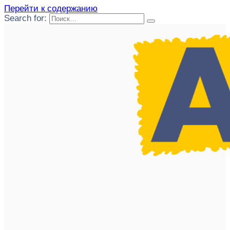
Перейти к содержанию
Search for: