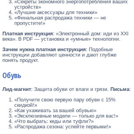
«Секреты экономного энергопотребления ваших
устройств»
«Лучшие аксессуары для техники»
«Финальная распродажа техники — не
пропустите!»
Платная инструкция
: «Электронный дом: иди из XXI
века». В PDF — установка и «умные» технологии.
Зачем нужна платная инструкция
: Подобные
инструкции добавляют ценности и дают глубже
понять продукт.
Обувь
Лид-магнит
: Защита обуви от влаги и грязи.
Письма
:
«Получите свою первую пару обуви с 15%
скидкой!»
«Как ухаживать за вашей обувью»
«Эксклюзивные модели — только для вас!»
«Что выбрать: кеды или туфли?»
«Распродажа сезона: успейте первыми!»