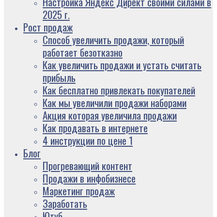
Настройка Яндекс Директ своими силами в
2025 г.
Рост продаж
Способ увеличить продажи, который
работает безотказно
Как увеличить продажи и устать считать
прибыль
Как бесплатно привлекать покупателей
Как мы увеличили продажи наборами
Акция которая увеличила продажи
Как продавать в интернете
4 инструкции по цене 1
Блог
Прогревающий контент
Продажи в инфобизнесе
Маркетинг продаж
Заработать
Ютуб