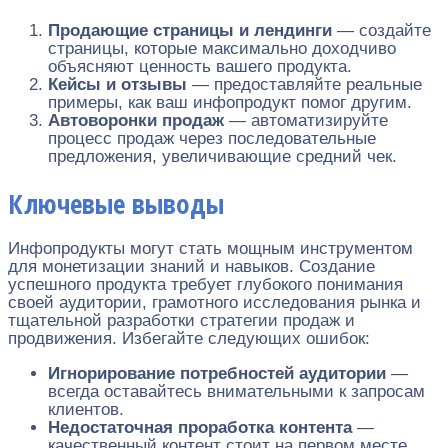
Продающие страницы и лендинги
— создайте
страницы, которые максимально доходчиво
объясняют ценность вашего продукта.
Кейсы и отзывы
— предоставляйте реальные
примеры, как ваш инфопродукт помог другим.
Автоворонки продаж
— автоматизируйте
процесс продаж через последовательные
предложения, увеличивающие средний чек.
Ключевые выводы
Инфопродукты могут стать мощным инструментом
для монетизации знаний и навыков. Создание
успешного продукта требует глубокого понимания
своей аудитории, грамотного исследования рынка и
тщательной разработки стратегии продаж и
продвижения. Избегайте следующих ошибок:
Игнорирование потребностей аудитории
—
всегда оставайтесь внимательными к запросам
клиентов.
Недостаточная проработка контента
—
качественный контент стоит на первом месте.