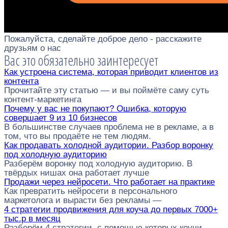
Пожалуйста, сделайте доброе дело - расскажите
друзьям о нас
Вас это обязательно заинтересует
Как устроена система, которая приводит клиентов из
контента
Прочитайте эту статью — и вы поймёте саму суть
контент-маркетинга
Почему у вас не покупают? Ошибка, которую
совершает 9 из 10 бизнесов
В большинстве случаев проблема не в рекламе, а в
том, что вы продаёте не тем людям.
Как продавать холодной аудитории. Разбор воронку
под холодную аудиторию
Разберём воронку под холодную аудиторию. В
твёрдых нишах она работает лучше
Продажи через нейросети. Что работает на практике
Как превратить нейросети в персонального
маркетолога и вырасти без рекламы —
4 стратегии продвижения для коуча до первых 7000+
тыс.р в месяц
Разберём 4 стратегии, с помощью которых коучи