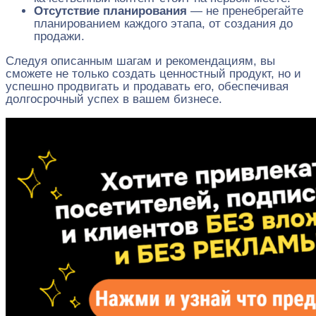
Отсутствие планирования
— не пренебрегайте
планированием каждого этапа, от создания до
продажи.
Следуя описанным шагам и рекомендациям, вы
сможете не только создать ценностный продукт, но и
успешно продвигать и продавать его, обеспечивая
долгосрочный успех в вашем бизнесе.