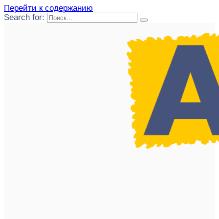
Перейти к содержанию
Search for: