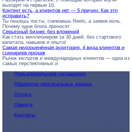
выходят на первые 10.
Контент есть, а клиентов нет — 5 причин. Как это
исправить?
Ты пишешь посты, снимаешь Reels, а заявок ноль.
Почему одни блоги приносят
Серьезный бизнес без вложений
Как стать миллионером за 30 дней, без стартового
капитала, навыков и опыта!
Самая недооценённая аудитория. 4 вида клиентов и
сценариев продаж
Рынок экспатов и международных клиентов — одна из
самых перспективных и
Пользовательское соглашение
Обработка персональных данных
Оплата
Оферта
Контакты
© 2026 Академия-Продаж - продвижение товаров и
услуг для поиска новых клиентов и роста конверсий