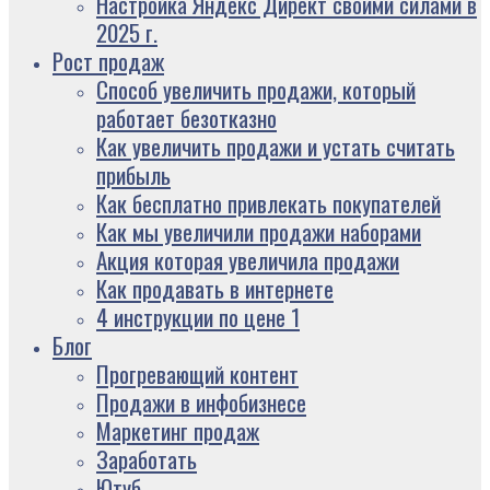
Настройка Яндекс Директ своими силами в
2025 г.
Рост продаж
Способ увеличить продажи, который
работает безотказно
Как увеличить продажи и устать считать
прибыль
Как бесплатно привлекать покупателей
Как мы увеличили продажи наборами
Акция которая увеличила продажи
Как продавать в интернете
4 инструкции по цене 1
Блог
Прогревающий контент
Продажи в инфобизнесе
Маркетинг продаж
Заработать
Ютуб