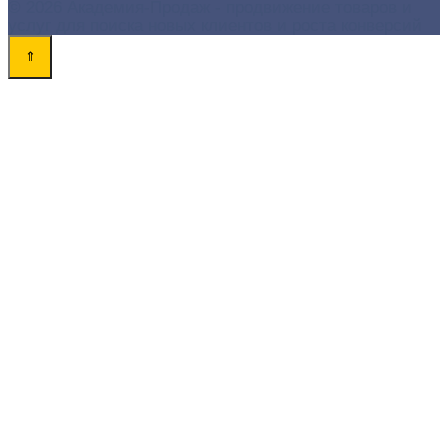
© 2026 Академия-Продаж - продвижение товаров и
услуг для поиска новых клиентов и роста конверсий