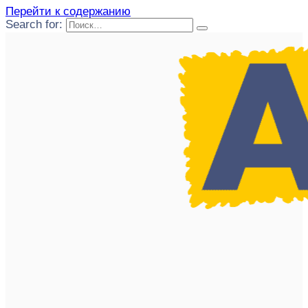
Перейти к содержанию
Search for: