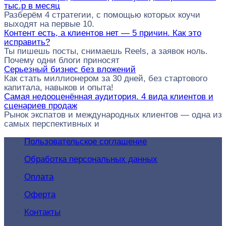
тыс.р в месяц
Разберём 4 стратегии, с помощью которых коучи
выходят на первые 10.
Контент есть, а клиентов нет — 5 причин. Как это
исправить?
Ты пишешь посты, снимаешь Reels, а заявок ноль.
Почему одни блоги приносят
Серьезный бизнес без вложений
Как стать миллионером за 30 дней, без стартового
капитала, навыков и опыта!
Самая недооценённая аудитория. 4 вида клиентов и
сценариев продаж
Рынок экспатов и международных клиентов — одна из
самых перспективных и
Пользовательское соглашение
Обработка персональных данных
Оплата
Оферта
Контакты