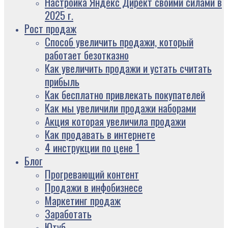
Настройка Яндекс Директ своими силами в
2025 г.
Рост продаж
Способ увеличить продажи, который
работает безотказно
Как увеличить продажи и устать считать
прибыль
Как бесплатно привлекать покупателей
Как мы увеличили продажи наборами
Акция которая увеличила продажи
Как продавать в интернете
4 инструкции по цене 1
Блог
Прогревающий контент
Продажи в инфобизнесе
Маркетинг продаж
Заработать
Ютуб