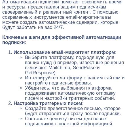
Автоматизация подписки помогает сэкономить время
и ресурсы, предоставляя вашим подписчикам
своевременный и релевантный контент. С помощью
современных инструментов email-маркетинга вы
можете создать автоматические сценарии, которые
будут работать на вас 24/7.
Ключевые шаги для эффективной автоматизации
подписки
:
Использование email-маркетинг платформ
:
Выберите платформу, подходящую для
ваших нужд (например, известные решения
включают Mailchimp, SendPulse и
GetResponse).
Интегрируйте платформу с вашим сайтом и
настройте подписные формы.
Убедитесь, что выбранная платформа
поддерживает автоматическую отправку
писем и настройки триггерных событий.
Настройка триггерных писем
:
Создайте приветственное письмо, которое
будет отправляться сразу после подписки.
Составьте цепочку писем для новых
подписчиков с полезной информацией,