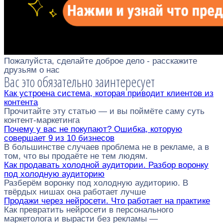
Пожалуйста, сделайте доброе дело - расскажите
друзьям о нас
Вас это обязательно заинтересует
Как устроена система, которая приводит клиентов из
контента
Прочитайте эту статью — и вы поймёте саму суть
контент-маркетинга
Почему у вас не покупают? Ошибка, которую
совершает 9 из 10 бизнесов
В большинстве случаев проблема не в рекламе, а в
том, что вы продаёте не тем людям.
Как продавать холодной аудитории. Разбор воронку
под холодную аудиторию
Разберём воронку под холодную аудиторию. В
твёрдых нишах она работает лучше
Продажи через нейросети. Что работает на практике
Как превратить нейросети в персонального
маркетолога и вырасти без рекламы —