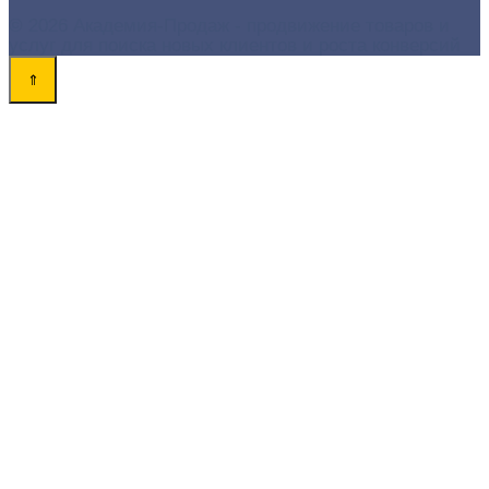
© 2026 Академия-Продаж - продвижение товаров и
услуг для поиска новых клиентов и роста конверсий