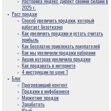
Настройка Яндекс Директ своими силами в
2025 г.
Рост продаж
Способ увеличить продажи, который
работает безотказно
Как увеличить продажи и устать считать
прибыль
Как бесплатно привлекать покупателей
Как мы увеличили продажи наборами
Акция которая увеличила продажи
Как продавать в интернете
4 инструкции по цене 1
Блог
Прогревающий контент
Продажи в инфобизнесе
Маркетинг продаж
Заработать
Ютуб