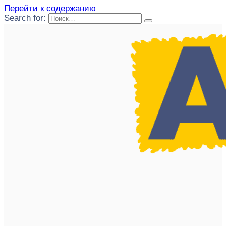
Перейти к содержанию
Search for: