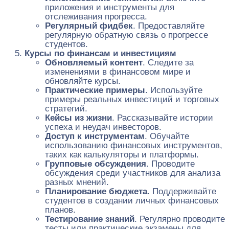
приложения и инструменты для
отслеживания прогресса.
Регулярный фидбек
. Предоставляйте
регулярную обратную связь о прогрессе
студентов.
Курсы по финансам и инвестициям
Обновляемый контент
. Следите за
изменениями в финансовом мире и
обновляйте курсы.
Практические примеры
. Используйте
примеры реальных инвестиций и торговых
стратегий.
Кейсы из жизни
. Рассказывайте истории
успеха и неудач инвесторов.
Доступ к инструментам
. Обучайте
использованию финансовых инструментов,
таких как калькуляторы и платформы.
Групповые обсуждения
. Проводите
обсуждения среди участников для анализа
разных мнений.
Планирование бюджета
. Поддерживайте
студентов в создании личных финансовых
планов.
Тестирование знаний
. Регулярно проводите
тесты или практические экзамены для