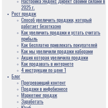
Настройка Яндекс Директ своими силами в
2025 г.
Рост продаж
Способ увеличить продажи, который
работает безотказно
Как увеличить продажи и устать считать
прибыль
Как бесплатно привлекать покупателей
Как мы увеличили продажи наборами
Акция которая увеличила продажи
Как продавать в интернете
4 инструкции по цене 1
Блог
Прогревающий контент
Продажи в инфобизнесе
Маркетинг продаж
Заработать
Ютуб