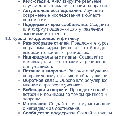
Кейс-стадии
. Анализируйте реальные
случаи для понимания теории на практике.
Актуальные исследования
. Изучайте
современные исследования в области
психологии.
Поддержка через сообщества
. Создайте
платформу поддержки для управления
эмоциями и стресса.
Курсы по здоровью и фитнесу
Разнообразие стилей
. Предложите курсы
по разным видам фитнеса — от йоги до
высокоинтенсивных тренировок.
Индивидуальные планы
. Создавайте
индивидуальные программы тренировок
для учащихся.
Питание и здоровье
. Включите обучение
по правильному питанию и образу жизни.
Обратная связь
. Обеспечьте регулярное
мнение о прогрессе учеников.
Вебинары и встречи
. Проводите онлайн-
встречи и вебинары по темам фитнеса и
здоровья.
Мотивация
. Создайте систему мотивации
с наградами за достижения.
Сообщество поддержки
. Создайте группы