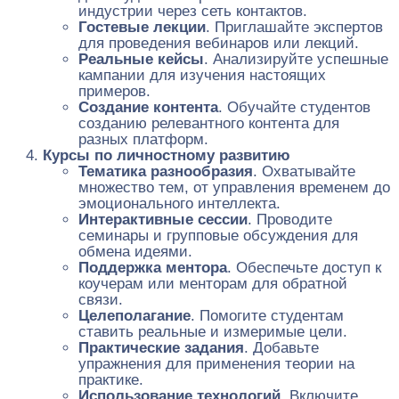
индустрии через сеть контактов.
Гостевые лекции
. Приглашайте экспертов
для проведения вебинаров или лекций.
Реальные кейсы
. Анализируйте успешные
кампании для изучения настоящих
примеров.
Создание контента
. Обучайте студентов
созданию релевантного контента для
разных платформ.
Курсы по личностному развитию
Тематика разнообразия
. Охватывайте
множество тем, от управления временем до
эмоционального интеллекта.
Интерактивные сессии
. Проводите
семинары и групповые обсуждения для
обмена идеями.
Поддержка ментора
. Обеспечьте доступ к
коучерам или менторам для обратной
связи.
Целеполагание
. Помогите студентам
ставить реальные и измеримые цели.
Практические задания
. Добавьте
упражнения для применения теории на
практике.
Использование технологий
. Включите