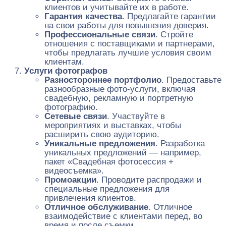
клиентов и учитывайте их в работе.
Гарантия качества
. Предлагайте гарантии
на свои работы для повышения доверия.
Профессиональные связи
. Стройте
отношения с поставщиками и партнерами,
чтобы предлагать лучшие условия своим
клиентам.
Услуги фотографов
Разностороннее портфолио
. Предоставьте
разнообразные фото-услуги, включая
свадебную, рекламную и портретную
фотографию.
Сетевые связи
. Участвуйте в
мероприятиях и выставках, чтобы
расширить свою аудиторию.
Уникальные предложения
. Разработка
уникальных предложений — например,
пакет «Свадебная фотосессия +
видеосъемка».
Промоакции
. Проводите распродажи и
специальные предложения для
привлечения клиентов.
Отличное обслуживание
. Отличное
взаимодействие с клиентами перед, во
время и после съемки.