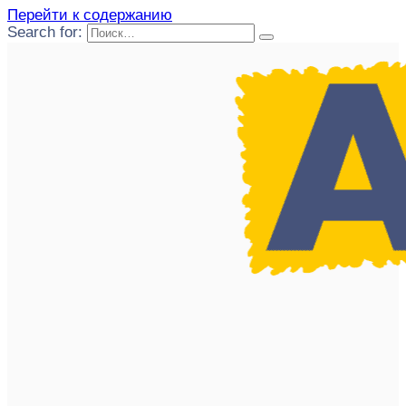
Перейти к содержанию
Search for: