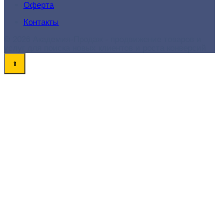
Оферта
Контакты
© 2026 Академия-Продаж - продвижение товаров и
услуг для поиска новых клиентов и роста конверсий