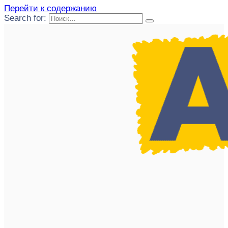
Перейти к содержанию
Search for: