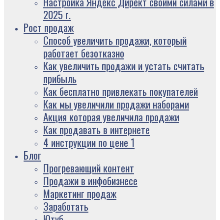
Настройка Яндекс Директ своими силами в
2025 г.
Рост продаж
Способ увеличить продажи, который
работает безотказно
Как увеличить продажи и устать считать
прибыль
Как бесплатно привлекать покупателей
Как мы увеличили продажи наборами
Акция которая увеличила продажи
Как продавать в интернете
4 инструкции по цене 1
Блог
Прогревающий контент
Продажи в инфобизнесе
Маркетинг продаж
Заработать
Ютуб