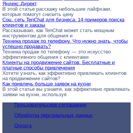
Яндекс.Директ
В этой статье расскажу небольшие лайфхаки,
которые помогут снизить цену
Соц. сеть TenChat для бизнеса. 14 примеров поиска
клиентов и заказы
Рассказываю, как TenChat может стать мощным
инструментом для общения и
Техника продаж по телефону. Что нужно знать, чтобы
успешно продавать?
Техника продаж по телефону — это искусство
эффективного общения с клиентами
Клиенты на продвижение сайтов. Бесплатные и
платные способы привлечения
Хотите узнать, как эффективно привлекать клиентов
на продвижение сайтов?
Как привлечь больше заявок на кухни
В этой статье вы узнаете, как эффективно привлекать
заявки на кухни, используя
Пользовательское соглашение
Обработка персональных данных
Оплата