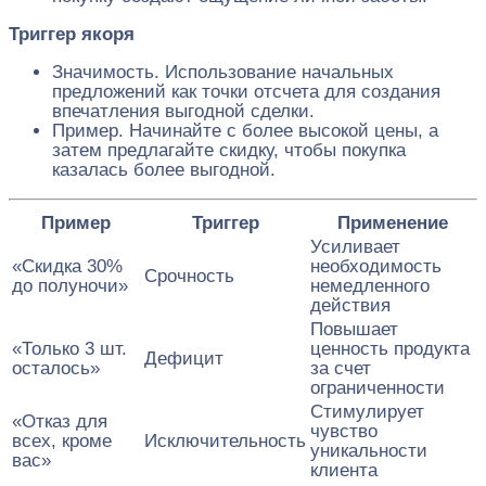
Триггер якоря
Значимость. Использование начальных
предложений как точки отсчета для создания
впечатления выгодной сделки.
Пример. Начинайте с более высокой цены, а
затем предлагайте скидку, чтобы покупка
казалась более выгодной.
Пример
Триггер
Применение
Усиливает
«Скидка 30%
необходимость
Срочность
до полуночи»
немедленного
действия
Повышает
«Только 3 шт.
ценность продукта
Дефицит
осталось»
за счет
ограниченности
Стимулирует
«Отказ для
чувство
всех, кроме
Исключительность
уникальности
вас»
клиента