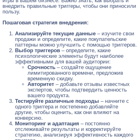
игры в вашем бизнесе. Важно знать, как выбрать и
внедрить правильные триггеры, чтобы они приносили
пользу.
Пошаговая стратегия внедрения:
Анализируйте текущие данные
– изучите свои
продажи и определите, какие покупательские
паттерны можно улучшить с помощью триггеров.
Выбор триггеров
– определите, какие
психологические элементы будут наиболее
эффективными для вашей аудитории:
Срочность
– создайте ощущение
лимитированного времени, предложив
временную скидку.
Авторитет
– добавьте отзывы известных
экспертов, чтобы подтвердить ценность
вашего продукта.
Тестируйте различные подходы
– начните с
одного триггера и постепенно добавляйте
другие, чтобы оценить, как они влияют на
конверсию.
Мониторинг и адаптация
– постоянно
отслеживайте результаты и корректируйте
стратегию, анализируя эффективность каждого