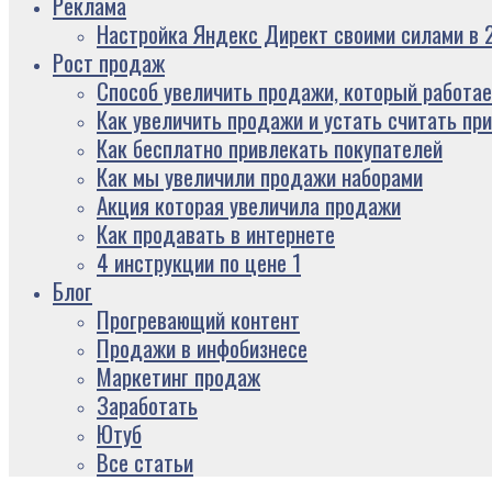
Реклама
Настройка Яндекс Директ своими силами в 2
Рост продаж
Способ увеличить продажи, который работае
Как увеличить продажи и устать считать пр
Как бесплатно привлекать покупателей
Как мы увеличили продажи наборами
Акция которая увеличила продажи
Как продавать в интернете
4 инструкции по цене 1
Блог
Прогревающий контент
Продажи в инфобизнесе
Маркетинг продаж
Заработать
Ютуб
Все статьи