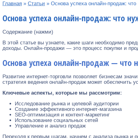
Главная
»
Статьи
»
Основа успеха онлайн-продаж: что
Основа успеха онлайн-продаж: что ну
Содержание (нажми)
В этой статье вы узнаете, какие шаги необходимо пре
доходы. Онлайн-продажи — это процесс покупки и прод
Основа успеха онлайн-продаж — что 
Развитие интернет-торговли позволяет бизнесам знач
стратегия ведения онлайн-продаж может обеспечить ус
Ключевые аспекты, которые мы рассмотрим:
Исследование рынка и целевой аудитории
Создание эффективного интернет-магазина
SEO-оптимизация и контент-маркетинг
Использование социальных сетей
Управление и анализ продаж
Переходя к первым шагам, начнем с анализа рынка и 