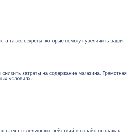
ж, а также секреты, которые помогут увеличить ваши
 снизить затраты на содержание магазина. Грамотная
ных условиях.
для всех последующих действий в онлайн-продажах.