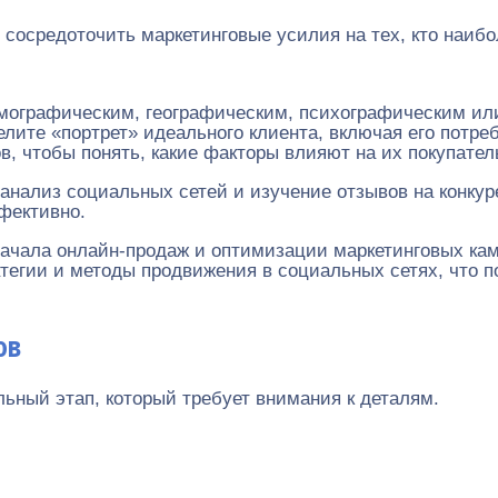
сосредоточить маркетинговые усилия на тех, кто наибо
мографическим, географическим, психографическим ил
ите «портрет» идеального клиента, включая его потреб
, чтобы понять, какие факторы влияют на их покупател
анализ социальных сетей и изучение отзывов на конкур
фективно.
 начала онлайн-продаж и оптимизации маркетинговых к
тегии и методы продвижения в социальных сетях, что 
ов
ьный этап, который требует внимания к деталям.