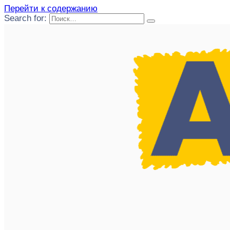
Перейти к содержанию
Search for: