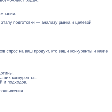
 возможных продаж.
ампании.
 этапу подготовки — анализу рынка и целевой
в спрос на ваш продукт, кто ваши конкуренты и какие
артины.
аших конкурентов.
й и подходов.
продвижения.