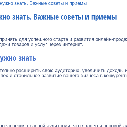
 нужно знать. Важные советы и приемы
жно знать. Важные советы и приемы
дпринять для успешного старта и развития онлайн-прода
ажи товаров и услуг через интернет.
нужно знать
ительно расширить свою аудиторию, увеличить доходы и
пех и стабильное развитие вашего бизнеса в конкурент
определения целевой аудитории, что является основой 