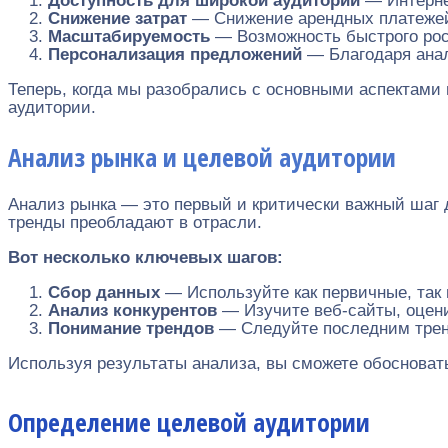
Доступность для широкой аудитории
— Интернет
Снижение затрат
— Снижение арендных платежей 
Масштабируемость
— Возможность быстрого рос
Персонализация предложений
— Благодаря анал
Теперь, когда мы разобрались с основными аспектами
аудитории.
Анализ рынка и целевой аудитории
Анализ рынка — это первый и критически важный шаг дл
тренды преобладают в отрасли.
Вот несколько ключевых шагов:
Сбор данных
— Используйте как первичные, так 
Анализ конкурентов
— Изучите веб-сайты, оцени
Понимание трендов
— Следуйте последним тренд
Используя результаты анализа, вы сможете обосноват
Определение целевой аудитории