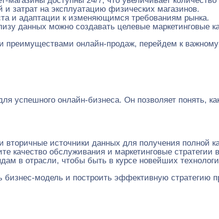
-магазины доступны 24/7, что увеличивает количество
и затрат на эксплуатацию физических магазинов.
та и адаптации к изменяющимся требованиям рынка.
изу данных можно создавать целевые маркетинговые к
 и преимуществами онлайн-продаж, перейдем к важному
я успешного онлайн-бизнеса. Он позволяет понять, како
и вторичные источники данных для получения полной к
те качество обслуживания и маркетинговые стратегии в
ам в отрасли, чтобы быть в курсе новейших технологи
ь бизнес-модель и построить эффективную стратегию 