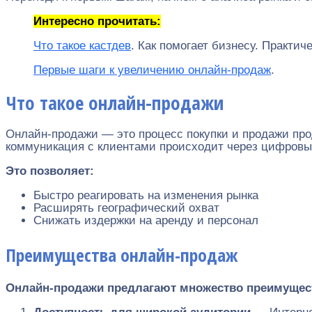
Интересно прочитать:
Что такое кастдев
. Как помогает бизнесу. Практи
Первые шаги к увеличению онлайн-продаж
.
Что такое онлайн-продажи
Онлайн-продажи — это процесс покупки и продажи прод
коммуникация с клиентами происходит через цифровы
Это позволяет:
Быстро реагировать на изменения рынка
Расширять географический охват
Снижать издержки на аренду и персонал
Преимущества онлайн-продаж
Онлайн-продажи предлагают множество преимущес