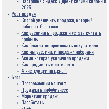
Настройка Яндекс Директ своими силами в
2025 г.
Рост продаж
Способ увеличить продажи, который
работает безотказно
Как увеличить продажи и устать считать
прибыль
Как бесплатно привлекать покупателей
Как мы увеличили продажи наборами
Акция которая увеличила продажи
Как продавать в интернете
4 инструкции по цене 1
Блог
Прогревающий контент
Продажи в инфобизнесе
Маркетинг продаж
Заработать
Ютуб