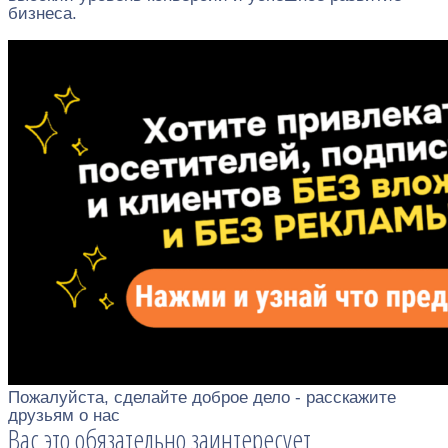
бизнеса.
Пожалуйста, сделайте доброе дело - расскажите
друзьям о нас
Вас это обязательно заинтересует