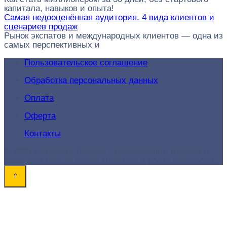
капитала, навыков и опыта!
Самая недооценённая аудитория. 4 вида клиентов и
сценариев продаж
Рынок экспатов и международных клиентов — одна из
самых перспективных и
Пользовательское соглашение
Обработка персональных данных
Оплата
Оферта
Контакты
© 2026 Академия-Продаж - продвижение товаров и
услуг для поиска новых клиентов и роста конверсий