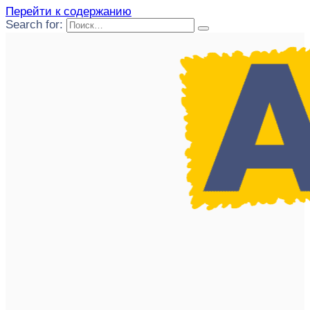
Перейти к содержанию
Search for: