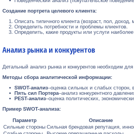
Поведенческий анализ (покупательское поведение
Создание портрета целевого клиента:
Описать типичного клиента (возраст, пол, доход, 
Определить потребности и проблемы клиентов.
Определить, какие продукты или услуги наиболее
Анализ рынка и конкурентов
Детальный анализ рынка и конкурентов необходим для
Методы сбора аналитической информации:
SWOT-анализ
–оценка сильных и слабых сторон, 
Пять сил Портера
–анализ конкурентного давлени
PEST-анализ
–оценка политических, экономически
Пример SWOT-анализа:
Параметр
Описание
Сильные стороны
Сильная брендовая репутация, инн
Слабые стороны
Высокие операционные расходы