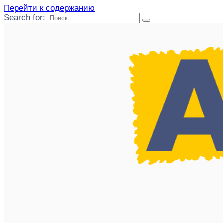
Перейти к содержанию
Search for: