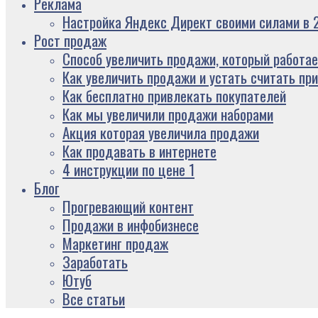
Реклама
Настройка Яндекс Директ своими силами в 2
Рост продаж
Способ увеличить продажи, который работае
Как увеличить продажи и устать считать пр
Как бесплатно привлекать покупателей
Как мы увеличили продажи наборами
Акция которая увеличила продажи
Как продавать в интернете
4 инструкции по цене 1
Блог
Прогревающий контент
Продажи в инфобизнесе
Маркетинг продаж
Заработать
Ютуб
Все статьи