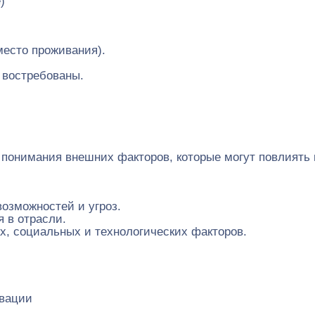
)
место проживания).
 востребованы.
 понимания внешних факторов, которые могут повлиять 
возможностей и угроз.
я в отрасли.
х, социальных и технологических факторов.
овации