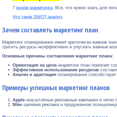
7
видов маркетинга
. Все, что нужно знать для онл
Что такое SWOT-анализ
.
Зачем составлять маркетинг план
Маркетинг планирование имеет критически важное зна
тратить ресурсы неэффективно и упускать важные воз
Основные причины составления маркетинг плана:
Ориентация на цели
–маркетинг план помогает со
Эффективное использование ресурсов
–составл
Анализ и адаптация
–планирование способствует 
Примеры успешных маркетинг планов
Apple
–масштабные рекламные кампании и четко п
Nike
–целевая реклама и продуманное позиционир