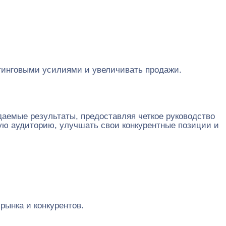
етинговыми усилиями и увеличивать продажи.
даемые результаты, предоставляя четкое руководство
ую аудиторию, улучшать свои конкурентные позиции и
ынка и конкурентов.