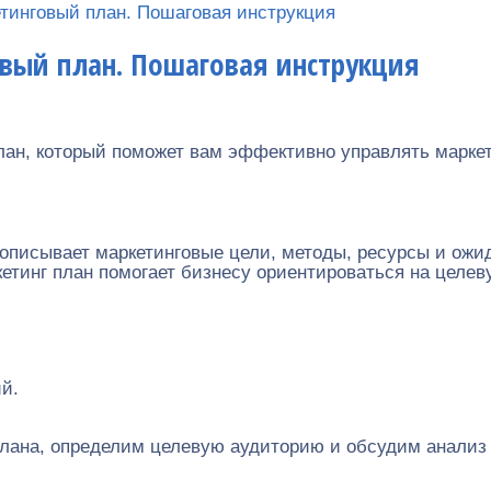
тинговый план. Пошаговая инструкция
вый план. Пошаговая инструкция
 план, который поможет вам эффективно управлять марк
 описывает маркетинговые цели, методы, ресурсы и ожи
етинг план помогает бизнесу ориентироваться на целев
й.
ана, определим целевую аудиторию и обсудим анализ р