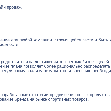
айн продаж.
чение для любой компании, стремящейся расти и быть к
можности.
средоточиться на достижении конкретных бизнес-целей 
ение плана позволяет более рационально распределять
регулярному анализу результатов и внесению необходи
роработанные стратегии продвижения новых продуктов.
ование бренда на рынке спортивных товаров.