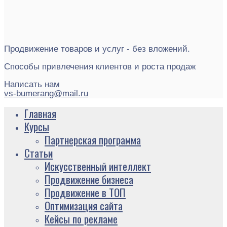
Продвижение товаров и услуг - без вложений.
Способы привлечения клиентов и роста продаж
Написать нам
vs-bumerang@mail.ru
Главная
Курсы
Партнерская программа
Статьи
Искусственный интеллект
Продвижение бизнеса
Продвижение в ТОП
Оптимизация сайта
Кейсы по рекламе