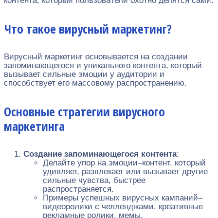
контента, который пользователи охотно делятся сами.
Что такое вирусный маркетинг?
Вирусный маркетинг основывается на создании
запоминающегося и уникального контента, который
вызывает сильные эмоции у аудитории и
способствует его массовому распространению.
Основные стратегии вирусного
маркетинга
Создание запоминающегося контента
:
Делайте упор на эмоции–контент, который
удивляет, развлекает или вызывает другие
сильные чувства, быстрее
распространяется.
Примеры успешных вирусных кампаний–
видеоролики с челленджами, креативные
рекламные ролики, мемы.