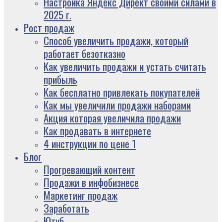
Настройка Яндекс Директ своими силами в
2025 г.
Рост продаж
Способ увеличить продажи, который
работает безотказно
Как увеличить продажи и устать считать
прибыль
Как бесплатно привлекать покупателей
Как мы увеличили продажи наборами
Акция которая увеличила продажи
Как продавать в интернете
4 инструкции по цене 1
Блог
Прогревающий контент
Продажи в инфобизнесе
Маркетинг продаж
Заработать
Ютуб