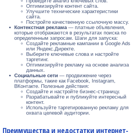
Проведите анализ ключевых слов.
Оптимизируйте контент сайта.
Улучшите технические характеристики
сайта.
Постройте качественную ссылочную массу.
Контекстная реклама
— платные объявления,
которые отображаются в результатах поиска по
определенным запросам. Шаги для запуска:
Создайте рекламные кампании в Google Ads
или Яндекс.Директе.
Выберите ключевые слова и настройте
таргетинг.
Оптимизируйте рекламу на основе анализа
данных.
Социальные сети
— продвижение через
платформы, такие как Facebook, Instagram,
ВКонтакте. Полезные действия:
Создайте и настройте бизнес-страницу.
Разрабатывайте и публикуйте интересный
контент.
Используйте таргетированную рекламу для
охвата целевой аудитории.
Преимущества и недостатки интернет-