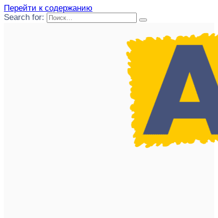
Перейти к содержанию
Search for: