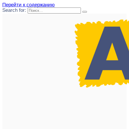
Перейти к содержанию
Search for: