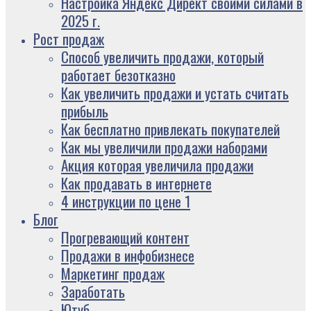
Настройка Яндекс Директ своими силами в
2025 г.
Рост продаж
Способ увеличить продажи, который
работает безотказно
Как увеличить продажи и устать считать
прибыль
Как бесплатно привлекать покупателей
Как мы увеличили продажи наборами
Акция которая увеличила продажи
Как продавать в интернете
4 инструкции по цене 1
Блог
Прогревающий контент
Продажи в инфобизнесе
Маркетинг продаж
Заработать
Ютуб