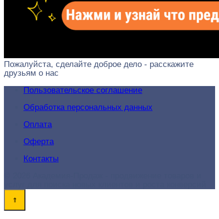
Пожалуйста, сделайте доброе дело - расскажите
друзьям о нас
Пользовательское соглашение
Обработка персональных данных
Оплата
Оферта
Контакты
© 2026 Академия-Продаж - продвижение товаров и
услуг для поиска новых клиентов и роста конверсий