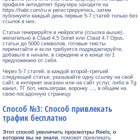
профиля антидетект браузера заходите на
https://habr.com/ru и регистрируетесь, затем
публикуете каждый день первые 5-7 статей только без
ссылок в них.
Статьи генерируйте в нейросети
(ссылка выше)
,
желательно в Claud 4.5 Sonet или Claud 4.7 Opus,
статьи до 5000 символов, готовые тексты
перечитайте и если требуется подредактируйте,
добавьте в начале, в середине и в конце по 1
предложению от себя.
Через 5-7 статей, в каждой второй-третьей
следующей статье, указывайте одну ссылку на свой
сайт, в интернет магазин или на сайт услуг, либо в Tg
канал, ТГ бот, нельзяграм, воронку …, в общем на
свою посадочную страницу.
Способ №3: Способ привлекать
трафик бесплатно
Этот способ увеличить просмотры Reels, о
котором вы не знали
, поможет привлекать