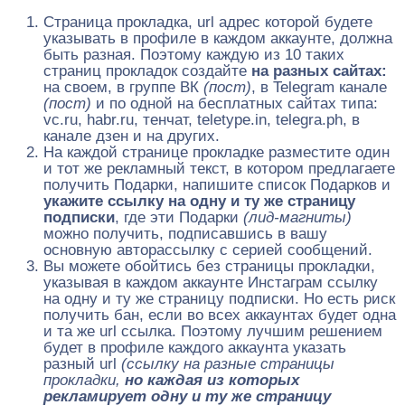
Страница прокладка, url адрес которой будете
указывать в профиле в каждом аккаунте, должна
быть разная. Поэтому каждую из 10 таких
страниц прокладок создайте
на разных сайтах:
на своем, в группе ВК
(пост)
, в Telegram канале
(пост)
и по одной на бесплатных сайтах типа:
vc.ru, habr.ru, тенчат, teletype.in, telegra.ph, в
канале дзен и на других.
На каждой странице прокладке разместите один
и тот же рекламный текст, в котором предлагаете
получить Подарки, напишите список Подарков и
укажите ссылку на одну и ту же страницу
подписки
, где эти Подарки
(лид-магниты)
можно получить, подписавшись в вашу
основную авторассылку с серией сообщений.
Вы можете обойтись без страницы прокладки,
указывая в каждом аккаунте Инстаграм ссылку
на одну и ту же страницу подписки. Но есть риск
получить бан, если во всех аккаунтах будет одна
и та же url ссылка. Поэтому лучшим решением
будет в профиле каждого аккаунта указать
разный url
(ссылку на разные страницы
прокладки,
но каждая из которых
рекламирует одну и ту же страницу