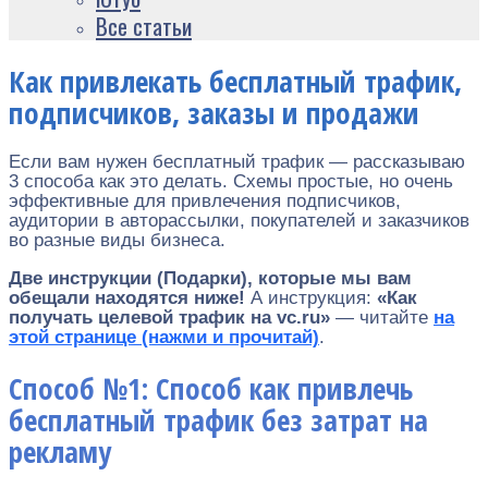
Все статьи
Как привлекать бесплатный трафик,
подписчиков, заказы и продажи
Если вам нужен бесплатный трафик — рассказываю
3 способа как это делать. Схемы простые, но очень
эффективные для привлечения подписчиков,
аудитории в авторассылки, покупателей и заказчиков
во разные виды бизнеса.
Две инструкции (Подарки), которые мы вам
обещали находятся ниже!
А инструкция:
«Как
получать целевой трафик на vc.ru»
— читайте
на
этой странице (нажми и прочитай)
.
Способ №1: Способ как привлечь
бесплатный трафик
без затрат на
рекламу