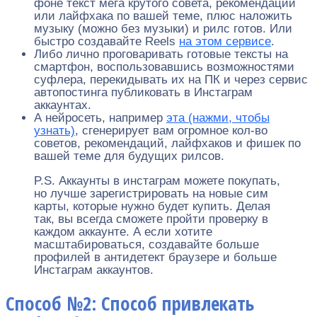
фоне текст мега крутого совета, рекомендации
или лайфхака по вашей теме, плюс наложить
музыку (можно без музыки) и рилс готов. Или
быстро создавайте Reels
на этом сервисе
.
Либо лично проговаривать готовые тексты на
смартфон, воспользовавшись возможностями
суфлера, перекидывать их на ПК и через сервис
автопостинга публиковать в Инстаграм
аккаунтах.
А нейросеть, например
эта (нажми, чтобы
узнать)
, сгенерирует вам огромное кол-во
советов, рекомендаций, лайфхаков и фишек по
вашей теме для будущих рилсов.
P.S. Аккаунты в инстаграм можете покупать,
но лучше зарегистрировать на новые сим
карты, которые нужно будет купить. Делая
так, вы всегда сможете пройти проверку в
каждом аккаунте. А если хотите
масштабироваться, создавайте больше
профилей в антидетект браузере и больше
Инстаграм аккаунтов.
Способ №2: Способ привлекать