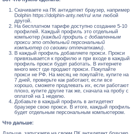
Скачиваете на ПК антидетект браузер, например
Dolphin https://dolphin-anty.net/ru/ или любой
другой.
На бесплатном тарифе доступно создание 5-10
профилей. Каждый профиль это отдельный
компьютер
(каждый профиль с добавленным
прокси это отдельный персональный
компьютер со своими отпечатками)
.
В каждый профиль добавляете прокси. Прокси
привязывается к профилю и при входе в каждый
профиль прокси будет работать. В интернете
много мест где продают прокси. Покупайте
прокси не РФ. На месяц не покупайте, купите на
7 дней, проверьте как работают, если все
хорошо, сможете продлевать их, если работают
плохо, купите другие так же, сначала на пробу с
оплатой на 1 неделю.
Добавьте в каждый профиль в антидетект
браузере свою прокси. В итоге, каждый профиль
будет отдельным персональным компьютером.
Что дальше:
Дальше, запускаете на своем ПК антидетект браузер