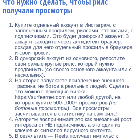
Что нужно сделать, чтобы рилс
получали просмотры
Купите отдельный аккаунт в Инстаграм, с
заполненным профилем, рилсами, сторисами, с
подписчиками. Это будет донорский аккаунт. В
аккаунт заходите через антидетект браузер,
создав для него отдельный профиль в браузере
и свои прокси.
В донорский аккаунт из основного, репостите
свои самые крутые рилс, который нужно
продвинуть (со своего основного аккаунта или с
нескольких).
На сторис запускаете привлечение внешнего
трафика, не ботов а реальных людей. Сделать
это можно с помощью биржи
https://surfearner.com или любой другой, на
которых купите 500-1000+ просмотров
(не
ботовые просмотры)
. Все просмотры
засчитываются в статистику на сам рилс!
Алгоритм воспринимает это как внезапный рост
интереса от НЕ подписчиков, а это один из
ключевых сигналов вирусного контента.
В результате — Reels получает импульс к