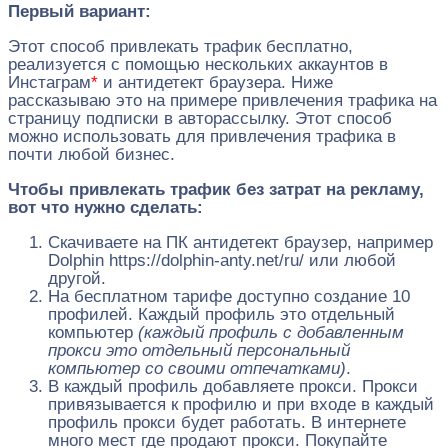
Первый вариант:
Этот способ привлекать трафик бесплатно,
реализуется с помощью нескольких аккаунтов в
Инстаграм
*
и антидетект браузера. Ниже
рассказываю это на примере привлечения трафика на
страницу подписки в авторассылку. Этот способ
можно использовать для привлечения трафика в
почти любой бизнес.
Чтобы привлекать трафик без затрат на рекламу,
вот что нужно сделать:
Скачиваете на ПК антидетект браузер, например
Dolphin https://dolphin-anty.net/ru/ или любой
другой.
На бесплатном тарифе доступно создание 10
профилей. Каждый профиль это отдельный
компьютер
(каждый профиль с добавленным
прокси это отдельный персональный
компьютер со своими отпечатками)
.
В каждый профиль добавляете прокси. Прокси
привязывается к профилю и при входе в каждый
профиль прокси будет работать. В интернете
много мест где продают прокси. Покупайте