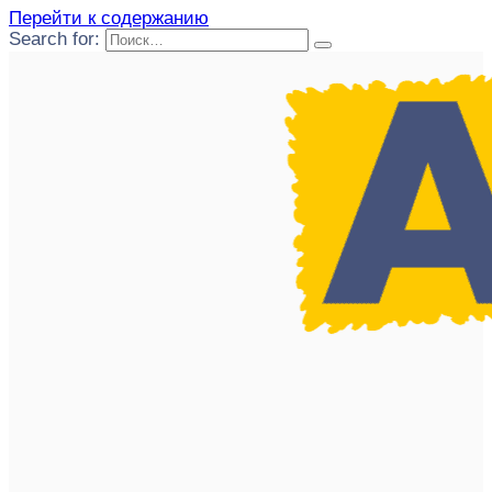
Перейти к содержанию
Search for: