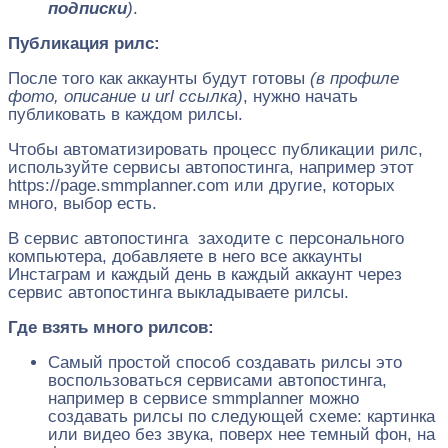
подписки
)
.
Публикация рилс:
После того как аккаунты будут готовы
(в профиле
фото, описание и url ссылка)
, нужно начать
публиковать в каждом рилсы.
Чтобы автоматизировать процесс публикации рилс,
используйте сервисы автопостинга, например этот
https://page.smmplanner.com или другие, которых
много, выбор есть.
В сервис автопостинга заходите с персонального
компьютера, добавляете в него все аккаунты
Инстаграм и каждый день в каждый аккаунт через
сервис автопостинга выкладываете рилсы.
Где взять много рилсов:
Самый простой способ создавать рилсы это
воспользоваться сервисами автопостинга,
например в сервисе smmplanner можно
создавать рилсы по следующей схеме: картинка
или видео без звука, поверх нее темный фон, на