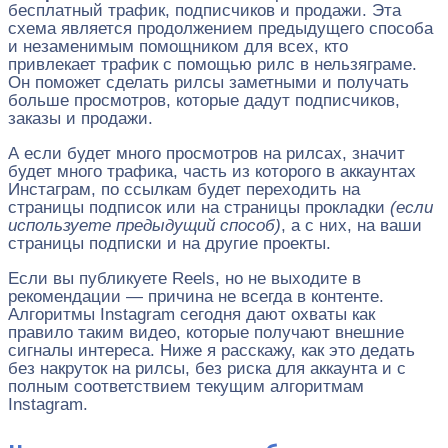
бесплатный трафик, подписчиков и продажи. Эта
схема является продолжением предыдущего способа
и незаменимым помощником для всех, кто
привлекает трафик с помощью рилс в нельзяграме.
Он поможет сделать рилсы заметными и получать
больше просмотров, которые дадут подписчиков,
заказы и продажи.
А если будет много просмотров на рилсах, значит
будет много трафика, часть из которого в аккаунтах
Инстаграм, по ссылкам будет переходить на
страницы подписок или на страницы прокладки
(если
используете предыдущий способ)
, а с них, на ваши
страницы подписки и на другие проекты.
Если вы публикуете Reels, но не выходите в
рекомендации — причина не всегда в контенте.
Алгоритмы Instagram сегодня дают охваты как
правило таким видео, которые получают внешние
сигналы интереса. Ниже я расскажу, как это дедать
без накруток на рилсы, без риска для аккаунта и с
полным соответствием текущим алгоритмам
Instagram.