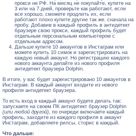
прокси не РФ. На месяц не покупайте, купите на
3 или на 7 дней, проверьте как работают, если
все хорошо, сможете продлить их, если
работают плохо купите другие так же. сначала на
пробу. Добавив в каждый профиль в антидетект
браузере свою прокси, каждый профиль будет
отдельным персональным компьютером с
отдельным адресом.
Дальше купите 10 аккаунтов в Инстаграм или
можете купить 10 симок и зарегистрировать на
каждую новый аккаунт. Но регистрацию каждого
нового аккаунта делайте из нового профиля
антидетект браузера Dolphin.
В итоге, у вас будет зарегистрировано 10 аккаунтов в
Инстаграм. В каждый аккаунт входите из нового
профиля антидетект браузера.
То есть вход в каждый аккаунт будете делать так:
запускаете на своем ПК антидетект браузер Dolphin
(или любой другой)
, по очереди включаете каждый
профиль, заходите из каждого профиля в аккаунт
Инстаграм, добавляете рилсы, сторис в каждый.
Что дальше: