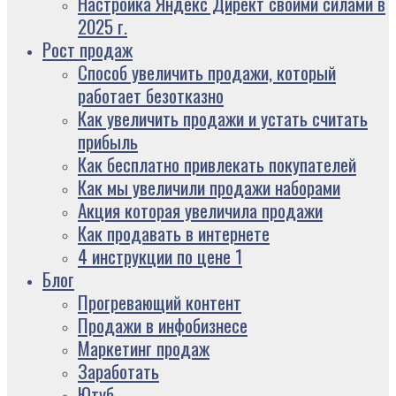
Настройка Яндекс Директ своими силами в
2025 г.
Рост продаж
Способ увеличить продажи, который
работает безотказно
Как увеличить продажи и устать считать
прибыль
Как бесплатно привлекать покупателей
Как мы увеличили продажи наборами
Акция которая увеличила продажи
Как продавать в интернете
4 инструкции по цене 1
Блог
Прогревающий контент
Продажи в инфобизнесе
Маркетинг продаж
Заработать
Ютуб