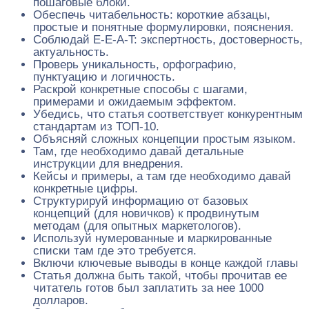
пошаговые блоки.
Обеспечь читабельность: короткие абзацы,
простые и понятные формулировки, пояснения.
Соблюдай E‑E‑A‑T: экспертность, достоверность,
актуальность.
Проверь уникальность, орфографию,
пунктуацию и логичность.
Раскрой конкретные способы с шагами,
примерами и ожидаемым эффектом.
Убедись, что статья соответствует конкурентным
стандартам из ТОП‑10.
Объясняй сложных концепции простым языком.
Там, где необходимо давай детальные
инструкции для внедрения.
Кейсы и примеры, а там где необходимо давай
конкретные цифры.
Структурируй информацию от базовых
концепций (для новичков) к продвинутым
методам (для опытных маркетологов).
Используй нумерованные и маркированные
списки там где это требуется.
Включи ключевые выводы в конце каждой главы
Статья должна быть такой, чтобы прочитав ее
читатель готов был заплатить за нее 1000
долларов.