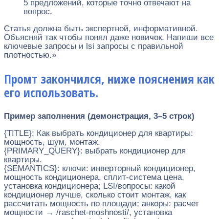
5 предложений, которые точно отвечают на
вопрос.
Статья должна быть экспертной, информативной.
Объясняй так чтобы понял даже новичок. Напиши все
ключевые запросы и lsi запросы с правильной
плотностью.»
Промт закончился, ниже пояснения как
его использовать.
Пример заполнения (демонстрация, 3–5 строк)
{TITLE}: Как выбрать кондиционер для квартиры:
мощность, шум, монтаж.
{PRIMARY_QUERY}: выбрать кондиционер для
квартиры.
{SEMANTICS}: ключи: инверторный кондиционер,
мощность кондиционера, сплит-система цена,
установка кондиционера; LSI/вопросы: какой
кондиционер лучше, сколько стоит монтаж, как
рассчитать мощность по площади; анкоры: расчет
мощности → /raschet-moshnosti/, установка