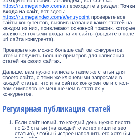
Заходите на сервис Мегаиндекс, вот ссылка:
https://ru.megaindex.com/a
переходите в раздел:
Точки
входа
на сайт
, вот здесь:
https://ru.megaindex.com/a/entrypoint
проверьте все
сайты конкурентов, выявив названия каких статей на
каждом из них, привлекают основной трафик, которые
являются точками входа на их сайты (вводите в поле
url сайта конкурента).
Проверьте как можно больше сайтов конкурентов,
чтобы получить больше примеров для написания
статей на своих сайтах.
Дальше, вам нужно написать такие же статьи для
своего сайта, с теми же ключевыми запросами в
каждой статье, что и на сайтах конкурентов и с кол-
вом символов не меньше чем в статьях у
конкурентов.
Регулярная публикация статей
Если сайт новый, то каждый день нужно писать
по 2-3 статьи (на каждый кластер пишите seo
статью), чтобы быстрее наполнить его хотя бы