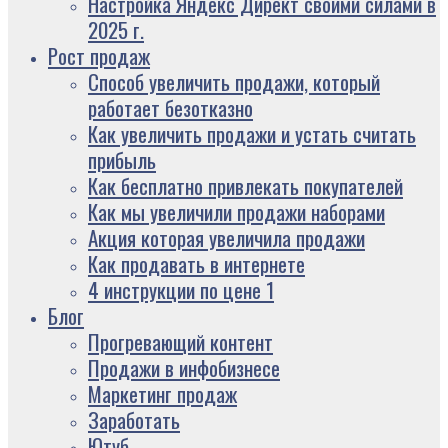
Настройка Яндекс Директ своими силами в
2025 г.
Рост продаж
Способ увеличить продажи, который
работает безотказно
Как увеличить продажи и устать считать
прибыль
Как бесплатно привлекать покупателей
Как мы увеличили продажи наборами
Акция которая увеличила продажи
Как продавать в интернете
4 инструкции по цене 1
Блог
Прогревающий контент
Продажи в инфобизнесе
Маркетинг продаж
Заработать
Ютуб