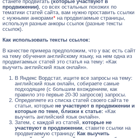
станете продвигать
(которые участвуют в
продвижении)
, со всех остальных похожих по
тематики статей сайта, вам нужно проставить ссылки
с нужными анкорами
*
на продвигаемые страницы,
используя разные анкоры ссылок (разные тексты
ссылок).
Как использовать тексты ссылок:
В качестве примера предположим, что у вас есть сайт
на тему обучения английскому языку, на нем одна из
продвигаемых статей это статья на тему: «Как
выучить английский язык онлайн».
В Яндекс Вордстат, ищите все запросы на тему:
английский язык онлайн, собираете самые
подходящие (с большим вхождением, как
правило это первые 20-30 запросов) запросы.
Определяете из списка статей своего сайта те
статьи, которые
не участвуют в продвижении и
которые по теме, близки к статье:
«Как
выучить английский язык онлайн».
Затем, с каждой из статей,
которые не
участвуют в продвижении
, ставите ссылки на
продвигаемую страницу:
Как выучить