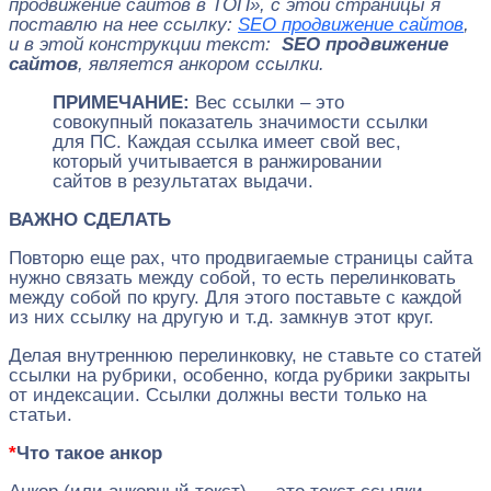
продвижение сайтов в ТОП», с этой страницы я
поставлю на нее ссылку:
SEO продвижение сайтов
,
и в этой конструкции текст:
SEO продвижение
сайтов
, является анкором ссылки.
ПРИМЕЧАНИЕ:
Вес ссылки – это
совокупный показатель значимости ссылки
для ПС. Каждая ссылка имеет свой вес,
который учитывается в ранжировании
сайтов в результатах выдачи.
ВАЖНО СДЕЛАТЬ
Повторю еще рах, что продвигаемые страницы сайта
нужно связать между собой, то есть перелинковать
между собой по кругу. Для этого поставьте с каждой
из них ссылку на другую и т.д. замкнув этот круг.
Делая внутреннюю перелинковку, не ставьте со статей
ссылки на рубрики, особенно, когда рубрики закрыты
от индексации. Ссылки должны вести только на
статьи.
*
Что такое анкор