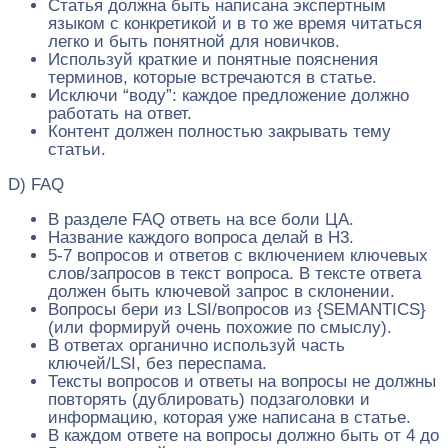
Статья должна быть написана экспертным
языком с конкретикой и в то же время читаться
легко и быть понятной для новичков.
Используй краткие и понятные пояснения
терминов, которые встречаются в статье.
Исключи “воду”: каждое предложение должно
работать на ответ.
Контент должен полностью закрывать тему
статьи.
D) FAQ
В разделе FAQ ответь на все боли ЦА.
Название каждого вопроса делай в H3.
5-7 вопросов и ответов с включением ключевых
слов/запросов в текст вопроса. В тексте ответа
должен быть ключевой запрос в склонении.
Вопросы бери из LSI/вопросов из {SEMANTICS}
(или формируй очень похожие по смыслу).
В ответах органично используй часть
ключей/LSI, без переспама.
Тексты вопросов и ответы на вопросы не должны
повторять (дублировать) подзаголовки и
информацию, которая уже написана в статье.
В каждом ответе на вопросы должно быть от 4 до