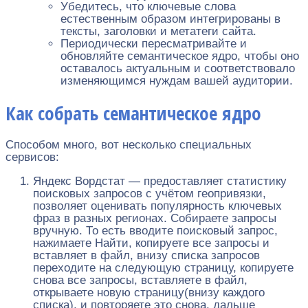
Убедитесь, что ключевые слова
естественным образом интегрированы в
тексты, заголовки и метатеги сайта.
Периодически пересматривайте и
обновляйте семантическое ядро, чтобы оно
оставалось актуальным и соответствовало
изменяющимся нуждам вашей аудитории.
Как собрать семантическое ядро
Способом много, вот несколько специальных
сервисов:
Яндекс Вордстат — предоставляет статистику
поисковых запросов с учётом геопривязки,
позволяет оценивать популярность ключевых
фраз в разных регионах. Собираете запросы
вручную. То есть вводите поисковый запрос,
нажимаете Найти, копируете все запросы и
вставляет в файл, внизу списка запросов
переходите на следующую страницу, копируете
снова все запросы, вставляете в файл,
открываете новую страницу(внизу каждого
списка), и повторяете это снова. дальше