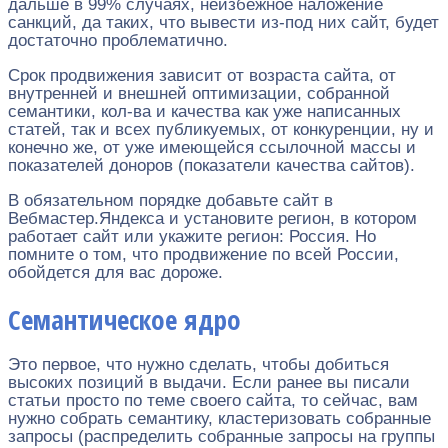
дальше в 99% случаях, неизбежное наложение
санкций, да таких, что вывести из-под них сайт, будет
достаточно проблематично.
Срок продвижения зависит от возраста сайта, от
внутренней и внешней оптимизации, собранной
семантики, кол-ва и качества как уже написанных
статей, так и всех публикуемых, от конкуренции, ну и
конечно же, от уже имеющейся ссылочной массы и
показателей доноров (показатели качества сайтов).
В обязательном порядке добавьте сайт в
Вебмастер.Яндекса и установите регион, в котором
работает сайт или укажите регион: Россия. Но
помните о том, что продвижение по всей России,
обойдется для вас дороже.
Семантическое ядро
Это первое, что нужно сделать, чтобы добиться
высоких позиций в выдачи. Если ранее вы писали
статьи просто по теме своего сайта, то сейчас, вам
нужно собрать семантику, кластеризовать собранные
запросы (распределить собранные запросы на группы