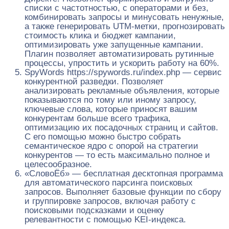
списки с частотностью, с операторами и без,
комбинировать запросы и минусовать ненужные,
а также генерировать UTM-метки, прогнозировать
стоимость клика и бюджет кампании,
оптимизировать уже запущенные кампании.
Плагин позволяет автоматизировать рутинные
процессы, упростить и ускорить работу на 60%.
SpyWords https://spywords.ru/index.php — сервис
конкурентной разведки. Позволяет
анализировать рекламные объявления, которые
показываются по тому или иному запросу,
ключевые слова, которые приносят вашим
конкурентам больше всего трафика,
оптимизацию их посадочных страниц и сайтов.
С его помощью можно быстро собрать
семантическое ядро с опорой на стратегии
конкурентов — то есть максимально полное и
целесообразное.
«СловоЁб» — бесплатная десктопная программа
для автоматического парсинга поисковых
запросов. Выполняет базовые функции по сбору
и группировке запросов, включая работу с
поисковыми подсказками и оценку
релевантности с помощью KEI-индекса.