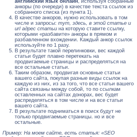
английский язык онлайн
, используя собранные
анкоры (по очереди) в качестве текста ссылок из
собранного списка (из пункта 1).
В качестве анкоров, нужно использовать в том
числе и запросы:
тут, здесь, в этой статье и
url адрес статьи
на которую ставите ссылку,
которыми «разбавите» анкоры в прямом и
разбавленном вхождении. Каждый анкор ссылок
используйте по 1 разу.
В результате такой перелинковки, вес каждой
статьи будет плавно перетекать на
продвигаемые страницы и распределяться на
все остальные статьи.
Таким образом, продвигая основные статьи
вашего сайта, покупая разные виды ссылок на
каждую из них, из за того, что все статьи вашего
сайта связаны между собой, то по ссылкам
оставленных на сайтах донорах, вес будет
распределяться в том числе и на все статьи
вашего сайта.
В результате подниматься в поиск будут не
только продвигаемые страницы. но и все
остальные.
Пример: На моем сайте, есть статья: «SEO