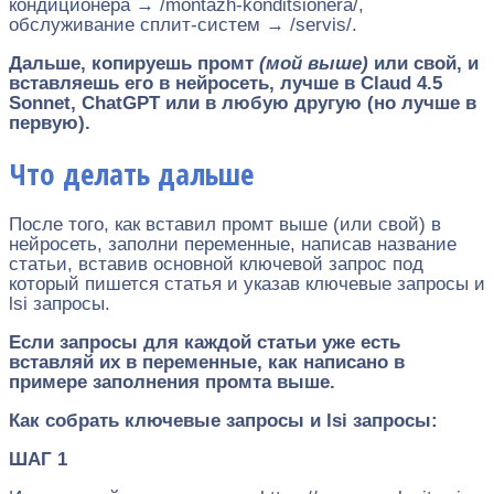
кондиционера → /montazh-konditsionera/,
обслуживание сплит-систем → /servis/.
Дальше, копируешь промт
(мой выше)
или свой, и
вставляешь его в нейросеть, лучше в Claud 4.5
Sonnet, ChatGPT или в любую другую (но лучше в
первую).
Что делать дальше
После того, как вставил промт выше (или свой) в
нейросеть, заполни переменные, написав название
статьи, вставив основной ключевой запрос под
который пишется статья и указав ключевые запросы и
lsi запросы.
Если запросы для каждой статьи уже есть
вставляй их в переменные, как написано в
примере заполнения промта выше.
Как собрать ключевые запросы и lsi запросы:
ШАГ 1