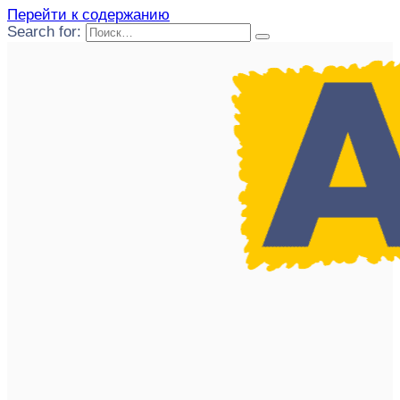
Перейти к содержанию
Search for: