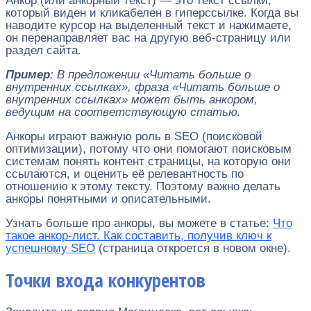
Анкор (или анкорный текст) — это текст ссылки,
который виден и кликабелен в гиперссылке. Когда вы
наводите курсор на выделенный текст и нажимаете,
он перенаправляет вас на другую веб-страницу или
раздел сайта.
Пример
: В предложении «Читать больше о
внутренних ссылках», фраза «Читать больше о
внутренних ссылках» может быть анкором,
ведущим на соответствующую статью.
Анкоры играют важную роль в SEO (поисковой
оптимизации), потому что они помогают поисковым
системам понять контент страницы, на которую они
ссылаются, и оценить её релевантность по
отношению к этому тексту. Поэтому важно делать
анкоры понятными и описательными.
Узнать больше про анкоры, вы можете в статье:
Что
такое анкор-лист. Как составить, получив ключ к
успешному SEO
(страница откроется в новом окне).
Точки входа конкурентов