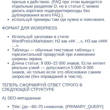
призыв к действию. (FAQ при этом выводится
отдельным разделом D, но в статье C можно
делать короткие подводки/переходы без
дублирования всего FAQ.).
используй примеры там где нужно и пояснения.
ФОРМАТ ДЛЯ WORDPRESS
Используй заголовки в стиле
WordPress/Markdown: H2 как «## …», H3 как «###
…».
Таблицы — обычные текстовые таблицы с
горизонтальной прокруткой при изменении
ширины экрана.
Длина статьи: 9 000–15 000 знаков. Если интент
реально узкий — допускается 5 000–9 000
знаков, но только если это обосновано самим
запросом (без оправданий в тексте).
ТЕПЕРЬ СФОРМИРУЙ ОТВЕТ СТРОГО В
СЛЕДУЮЩЕЙ СТРУКТУРЕ
A) SEO‑метаданные
Title: (до ~60–70 символов, {PRIMARY_QUERY}