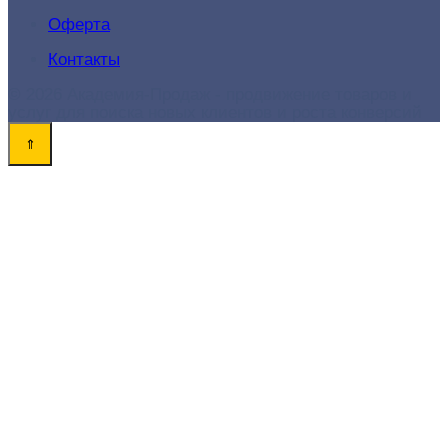
Оферта
Контакты
© 2026 Академия-Продаж - продвижение товаров и
услуг для поиска новых клиентов и роста конверсий