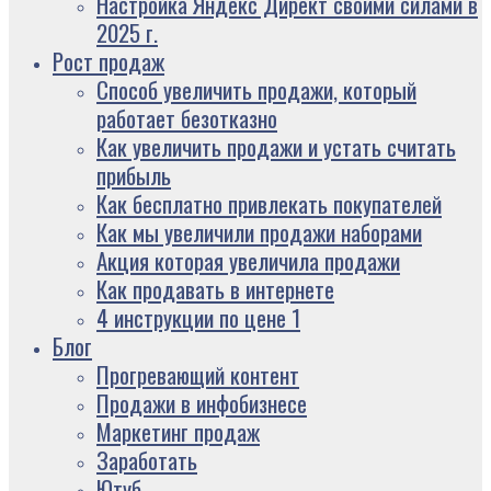
Настройка Яндекс Директ своими силами в
2025 г.
Рост продаж
Способ увеличить продажи, который
работает безотказно
Как увеличить продажи и устать считать
прибыль
Как бесплатно привлекать покупателей
Как мы увеличили продажи наборами
Акция которая увеличила продажи
Как продавать в интернете
4 инструкции по цене 1
Блог
Прогревающий контент
Продажи в инфобизнесе
Маркетинг продаж
Заработать
Ютуб