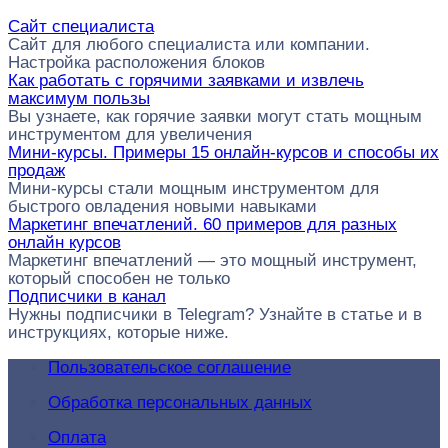
Сайт специалиста
Сайт для любого специалиста или компании.
Настройка расположения блоков
Как работать с горячими заявками и извлечь
максимум пользы
Вы узнаете, как горячие заявки могут стать мощным
инструментом для увеличения
Мини-курсы. Примеры 15 онлайн-курсов и способы их
продаж
Мини-курсы стали мощным инструментом для
быстрого овладения новыми навыками
Маркетинг впечатлений. 60 примеров для разных
онлайн курсов
Маркетинг впечатлений — это мощный инструмент,
который способен не только
Подписчики в канал
Нужны подписчики в Telegram? Узнайте в статье и в
инструкциях, которые ниже.
Пользовательское соглашение
Обработка персональных данных
Оплата