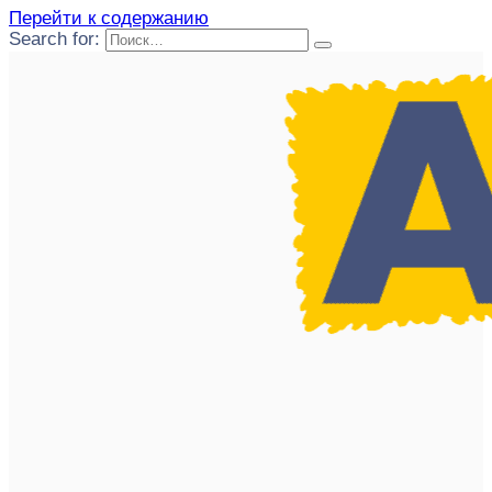
Перейти к содержанию
Search for: