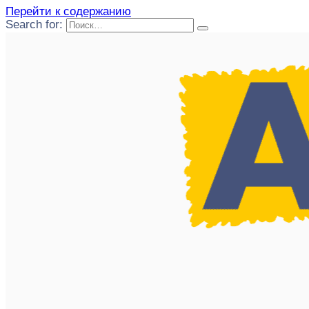
Перейти к содержанию
Search for: