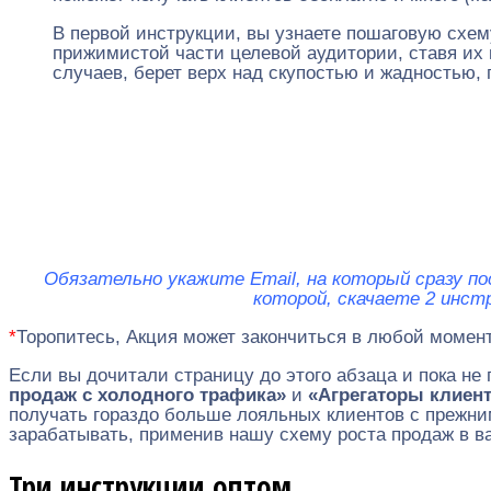
В первой инструкции, вы узнаете пошаговую схем
прижимистой части целевой аудитории, ставя их
случаев, берет верх над скупостью и жадностью, 
Обязательно укажите Email, на который сразу по
которой, скачаете 2 инст
*
Торопитесь, Акция может закончиться в любой момент
Если вы дочитали страницу до этого абзаца и пока не
продаж с холодного трафика»
и
«
Агрегаторы клиен
получать гораздо больше лояльных клиентов с прежн
зарабатывать, применив нашу схему роста продаж в в
Три инструкции оптом