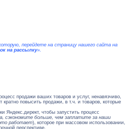
 которую, перейдете на страницу нашего сайта на
ок на рассылку
».
роцесс продажи ваших товаров и услуг, ненавязчиво,
кратно повысить продажи, в т.ч. и товаров, которые
и Яндекс.директ, чтобы запустить процесс
ка, сэкономите больше, чем заплатите за наши
это работает
), которое при массовом использовании,
срочной перспективе.