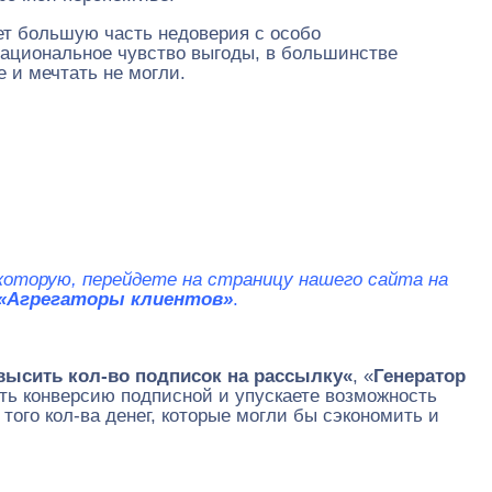
ет большую часть недоверия с особо
рациональное чувство выгоды, в большинстве
е и мечтать не могли.
 которую, перейдете на страницу нашего сайта на
«Агрегаторы клиентов»
.
овысить кол-во подписок на рассылку
«
, «
Генератор
ить конверсию подписной и упускаете возможность
 того кол-ва денег, которые могли бы сэкономить и