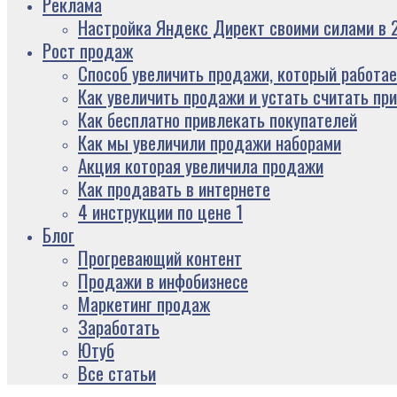
Реклама
Настройка Яндекс Директ своими силами в 2
Рост продаж
Способ увеличить продажи, который работае
Как увеличить продажи и устать считать пр
Как бесплатно привлекать покупателей
Как мы увеличили продажи наборами
Акция которая увеличила продажи
Как продавать в интернете
4 инструкции по цене 1
Блог
Прогревающий контент
Продажи в инфобизнесе
Маркетинг продаж
Заработать
Ютуб
Все статьи