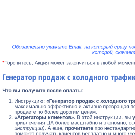
Обязательно укажите Email, на который сразу по
которой, скачает
*
Торопитесь, Акция может закончиться в любой момент
Генератор продаж с холодного трафик
Что вы получите после оплаты:
Инструкцию:
«Генератор продаж с холодного т
максимально эффективно и активно превращая посе
продаете по более дорогим ценам.
«
Агрегаторы клиентов»
. В этой инструкции, вы
у
привлечения ЦА более масштабно и экономно, ос
инструкции)
. А еще,
прочитаете
про нестандартн
поможет получать клиентов бесплатно и много
(к