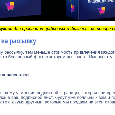
рукции для продавцов цифровых и физических товаров и
 на рассылку
 рассылку, тем меньше стоимость привлечения каждого 
это бесспорный факт, о котором вы знаете. Именно эту 
 на рассылку»
.
ю схему усиления подписной страницы, которая при пр
ясь в ваш подписной лист, будут уже лояльны к вам и по
е с двумя другими. которые мы продаем на этой страин