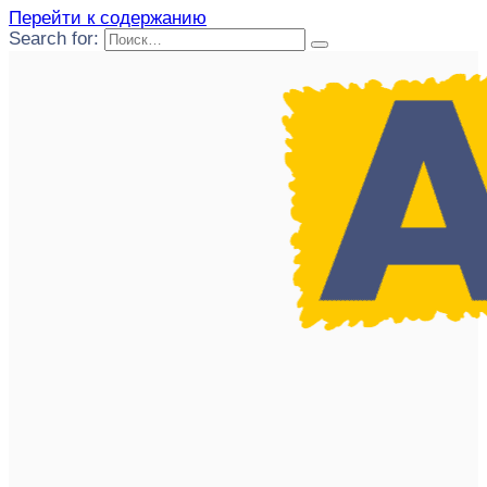
Перейти к содержанию
Search for: