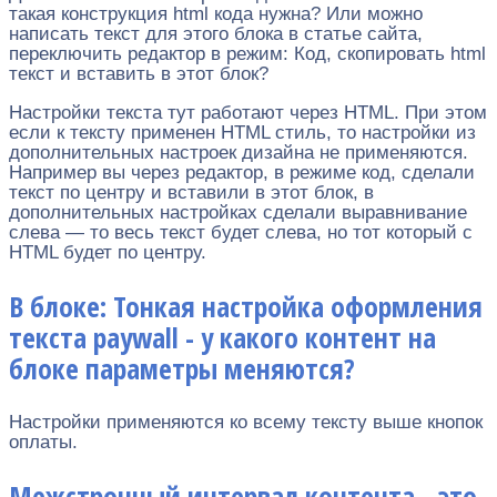
такая конструкция html кода нужна? Или можно
написать текст для этого блока в статье сайта,
переключить редактор в режим: Код, скопировать html
текст и вставить в этот блок?
Настройки текста тут работают через HTML. При этом
если к тексту применен HTML стиль, то настройки из
дополнительных настроек дизайна не применяются.
Например вы через редактор, в режиме код, сделали
текст по центру и вставили в этот блок, в
дополнительных настройках сделали выравнивание
слева — то весь текст будет слева, но тот который с
HTML будет по центру.
В блоке: Тонкая настройка оформления
текста paywall - у какого контент на
блоке параметры меняются?
Настройки применяются ко всему тексту выше кнопок
оплаты.
Межстрочный интервал контента - это