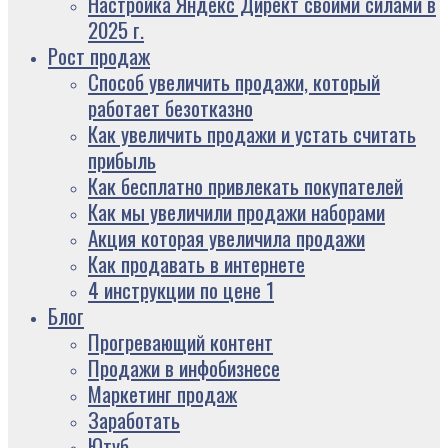
Настройка Яндекс Директ своими силами в
2025 г.
Рост продаж
Способ увеличить продажи, который
работает безотказно
Как увеличить продажи и устать считать
прибыль
Как бесплатно привлекать покупателей
Как мы увеличили продажи наборами
Акция которая увеличила продажи
Как продавать в интернете
4 инструкции по цене 1
Блог
Прогревающий контент
Продажи в инфобизнесе
Маркетинг продаж
Заработать
Ютуб