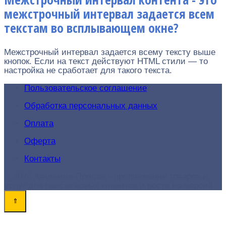
межстрочный интервал задается всем
текстам во всплывающем окне?
Межстрочный интервал задается всему тексту выше
кнопок. Если на текст действуют HTML стили — то
настройка не сработает для такого текста.
Пользовательское соглашение
Обработка персональных данных
Оплата
Оферта
Контакты
© 2026 Академия-Продаж - продвижение товаров и
услуг для поиска новых клиентов и роста конверсий