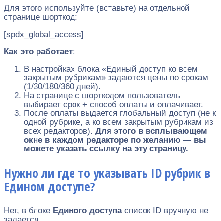
Для этого используйте (вставьте) на отдельной
странице шорткод:
[spdx_global_access]
Как это работает:
В настройках блока «Единый доступ ко всем
закрытым рубрикам» задаются цены по срокам
(1/30/180/360 дней).
На странице с шорткодом пользователь
выбирает срок + способ оплаты и оплачивает.
После оплаты выдается глобальный доступ (не к
одной рубрике, а ко всем закрытым рубрикам из
всех редакторов).
Для этого в всплывающем
окне в каждом редакторе по желанию — вы
можете указать ссылку на эту страницу.
Нужно ли где то указывать ID рубрик в
Едином доступе?
Нет, в блоке
Единого доступа
список ID вручную не
задается.