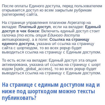
После оплаты Единого доступа, перед пользователем
открывается доступ ко всем закрытым рубрикам
(категориям) сайта.
На странице управления плагином Агрегатор на
вкладке:
Платный доступ
, если на вкладке:
Единый
доступ в чек боксе
: Включить единый доступ стоит
галочка
(то есть опция Единого доступа
активирована)
, а в поле:
Ссылка на страницу
единого доступа
, указана url ссылка на страницу
сайта с шорткодом, то во всех popup будет
выводиться ссылка на страницу с Единым доступом.
То есть если на вкладке: Единый доступ эта опция
активирована, указана url ссылка на страницу с шорт
кодом [spdx_global_access],
то во всех popup будет
выводиться ссылка на страницу с Единым доступом.
На странице с единым доступом над и
ниже под шорткодом можно тексты
публиковать?