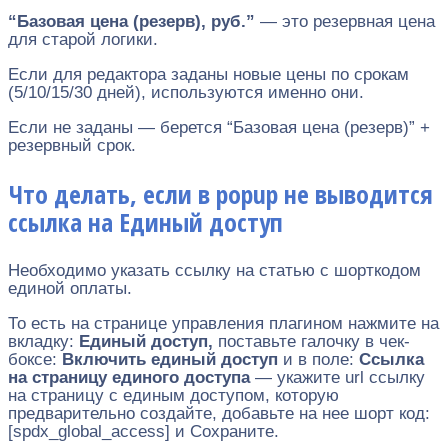
“Базовая цена (резерв), руб.”
— это резервная цена
для старой логики.
Если для редактора заданы новые цены по срокам
(5/10/15/30 дней), используются именно они.
Если не заданы — берется “Базовая цена (резерв)” +
резервный срок.
Что делать, если в popup не выводится
ссылка на Единый доступ
Необходимо указать ссылку на статью с шорткодом
единой оплаты.
То есть на странице управления плагином нажмите на
вкладку:
Единый доступ,
поставьте галочку в чек-
боксе:
Включить единый доступ
и в поле:
Ссылка
на страницу единого доступа
—
укажите url ссылку
на страницу с единым доступом, которую
предварительно создайте, добавьте на нее шорт код:
[spdx_global_access] и Сохраните.