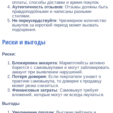
оплаты, способы доставки и время покупок.
Аутентичность отзывов
: Отзывы должны быть
правдоподобными и написаны разными
стилями.
Не переусердствуйте
: Чрезмерное количество
выкупов за короткий период может вызвать
подозрения.
Риски и выгоды
Риски:
Блокировка аккаунта
: Маркетплейсы активно
борются с самовыкупами и могут заблокировать
аккаунт при выявлении нарушений.
Потеря доверия
: Если покупатели узнают о
практике самовыкупа, то доверие к продавцу
может резко снизиться.
Финансовые затраты
: Самовыкуп требует
вложений, которые могут не всегда окупаться.
Выгоды
Увеличение продаж
: Высокие рейтинги и