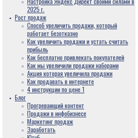
Настройка Яндекс Директ своими силами в
2025 г.
Рост продаж
Способ увеличить продажи, который
работает безотказно
Как увеличить продажи и устать считать
прибыль
Как бесплатно привлекать покупателей
Как мы увеличили продажи наборами
Акция которая увеличила продажи
Как продавать в интернете
4 инструкции по цене 1
Блог
Прогревающий контент
Продажи в инфобизнесе
Маркетинг продаж
Заработать
Ютуб