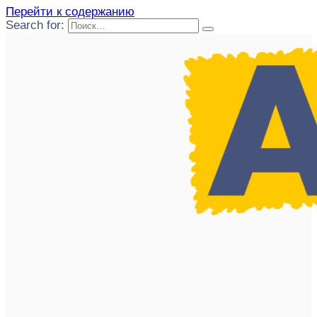
Перейти к содержанию
Search for: