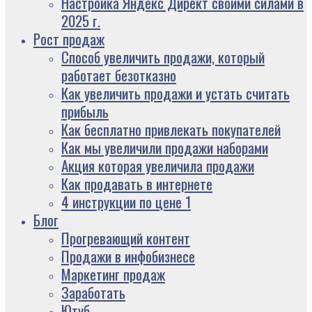
Настройка Яндекс Директ своими силами в
2025 г.
Рост продаж
Способ увеличить продажи, который
работает безотказно
Как увеличить продажи и устать считать
прибыль
Как бесплатно привлекать покупателей
Как мы увеличили продажи наборами
Акция которая увеличила продажи
Как продавать в интернете
4 инструкции по цене 1
Блог
Прогревающий контент
Продажи в инфобизнесе
Маркетинг продаж
Заработать
Ютуб