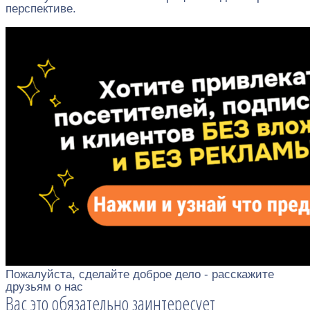
перспективе.
Пожалуйста, сделайте доброе дело - расскажите
друзьям о нас
Вас это обязательно заинтересует