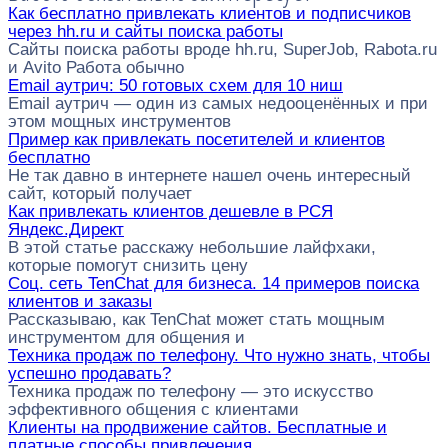
Как бесплатно привлекать клиентов и подписчиков
через hh.ru и сайты поиска работы
Сайты поиска работы вроде hh.ru, SuperJob, Rabota.ru
и Avito Работа обычно
Email аутрич: 50 готовых схем для 10 ниш
Email аутрич — один из самых недооценённых и при
этом мощных инструментов
Пример как привлекать посетителей и клиентов
бесплатно
Не так давно в интернете нашел очень интересный
сайт, который получает
Как привлекать клиентов дешевле в РСЯ
Яндекс.Директ
В этой статье расскажу небольшие лайфхаки,
которые помогут снизить цену
Соц. сеть TenChat для бизнеса. 14 примеров поиска
клиентов и заказы
Рассказываю, как TenChat может стать мощным
инструментом для общения и
Техника продаж по телефону. Что нужно знать, чтобы
успешно продавать?
Техника продаж по телефону — это искусство
эффективного общения с клиентами
Клиенты на продвижение сайтов. Бесплатные и
платные способы привлечения