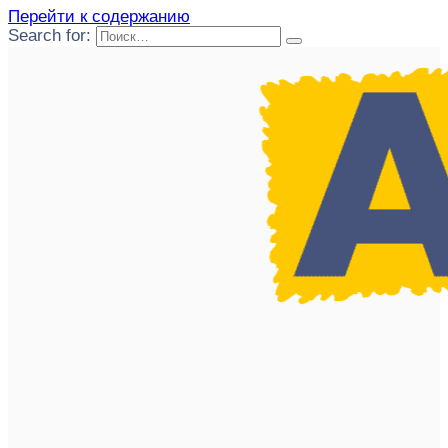
Перейти к содержанию
Search for: