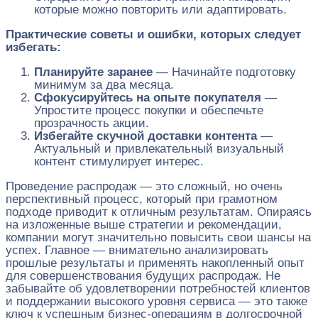
которые можно повторить или адаптировать.
Практические советы и ошибки, которых следует
избегать:
Планируйте заранее
— Начинайте подготовку
минимум за два месяца.
Сфокусируйтесь на опыте покупателя
—
Упростите процесс покупки и обеспечьте
прозрачность акции.
Избегайте скучной доставки контента
—
Актуальный и привлекательный визуальный
контент стимулирует интерес.
Проведение распродаж — это сложный, но очень
перспективный процесс, который при грамотном
подходе приводит к отличным результатам. Опираясь
на изложенные выше стратегии и рекомендации,
компании могут значительно повысить свои шансы на
успех. Главное — внимательно анализировать
прошлые результаты и применять накопленный опыт
для совершенствования будущих распродаж. Не
забывайте об удовлетворении потребностей клиентов
и поддержании высокого уровня сервиса — это также
ключ к успешным бизнес-операциям в долгосрочной