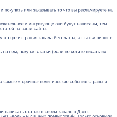
 и покупать или заказывать то что вы рекламируете на
лекательнее и интригующе они будут написаны, тем
 статей на ваши сайты.
у что регистрация канала бесплатна, а статьи пишите
на нем, покупая статьи (если не хотите писать их
на самые «горячие» политические события страны и
ли написать статью в своем канале в Дзен.
, без «воды» и лишних предисловий. Только основную