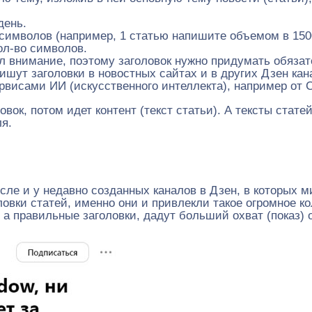
день.
символов (например, 1 статью напишите объемом в 1500
ол-во символов.
л внимание, поэтому заголовок нужно придумать обязат
ишут заголовки в новостных сайтах и в других Дзен кан
рвисами ИИ (искусственного интеллекта), например от 
овок, потом идет контент (текст статьи). А тексты стат
ля.
исле и у недавно созданных каналов в Дзен, в которых 
вки статей, именно они и привлекли такое огромное ко
 а правильные заголовки, дадут больший охват (показ)