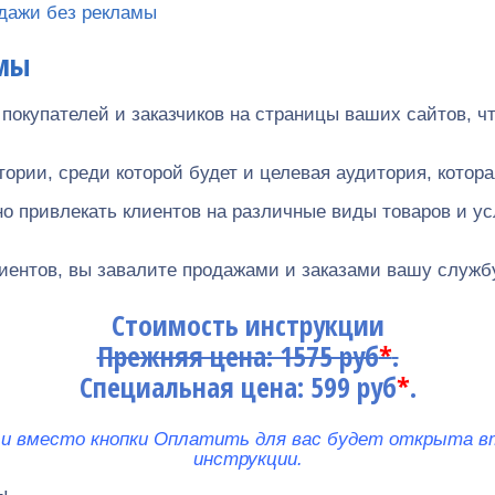
дажи без рекламы
амы
 покупателей и заказчиков на страницы ваших сайтов, ч
ии, среди которой будет и целевая аудитория, которая 
 привлекать клиентов на различные виды товаров и услу
иентов, вы завалите продажами и заказами вашу службу
Стоимость инструкции
Прежняя цена: 1575 руб
*
.
Специальная цена: 599 руб
*
.
у и вместо кнопки Оплатить для вас будет открыта в
инструкции.