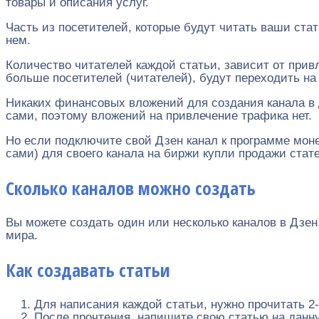
товары и описания услуг.
Часть из посетителей, которые будут читать ваши стат
нем.
Количество читателей каждой статьи, зависит от при
больше посетителей (читателей), будут переходить н
Никаких финансовых вложений для создания канала в Д
сами, поэтому вложений на привлечение трафика нет.
Но если подключите свой Дзен канал к программе моне
сами) для своего канала на биржи купли продажи стат
Сколько каналов можно создать
Вы можете создать один или несколько каналов в Дзен
мира.
Как создавать статьи
Для написания каждой статьи, нужно прочитать 2-
После прочтения, напишите свою статью на данну