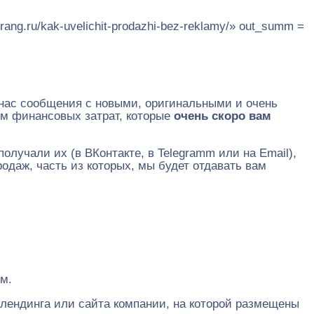
ng.ru/kak-uvelichit-prodazhi-bez-reklamy/» out_summ =
т нас сообщения с новыми, оригинальными и очень
м финансовых затрат, которые
очень скоро вам
получали их (в ВКонтакте, в Telegramm или на Email),
одаж, часть из которых, мы будет отдавать вам
ом.
, лендинга или сайта компании, на которой размещены