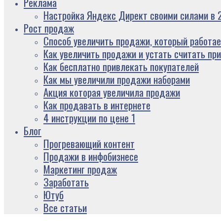
Реклама
Настройка Яндекс Директ своими силами в 2
Рост продаж
Способ увеличить продажи, который работае
Как увеличить продажи и устать считать пр
Как бесплатно привлекать покупателей
Как мы увеличили продажи наборами
Акция которая увеличила продажи
Как продавать в интернете
4 инструкции по цене 1
Блог
Прогревающий контент
Продажи в инфобизнесе
Маркетинг продаж
Заработать
Ютуб
Все статьи