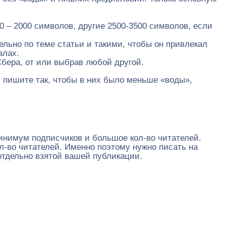
 – 2000 символов, другие 2500-3500 символов, если
ельно по теме статьи и такими, чтобы он привлекал
алах.
Сбера, от или выбрав любой другой.
ей пишите так, чтобы в них было меньше «воды»,
минимум подписчиков и большое кол-во читателей.
л-во читателей. Именно поэтому нужно писать на
 отдельно взятой вашей публикации.