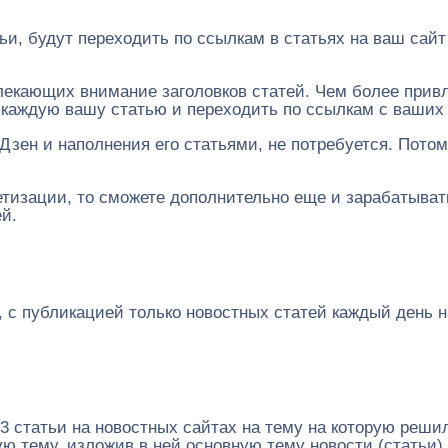
ьи, будут переходить по ссылкам в статьях на ваш сайт
влекающих внимание заголовков статей. Чем более прив
а каждую вашу статью и переходить по ссылкам с ваших
зен и наполнения его статьями, не потребуется. Потом
тизации, то сможете дополнительно еще и зарабатывать 
ей.
, с публикацией только новостных статей каждый день 
3 статьи на новостных сайтах на тему на которую реши
ю тему, изложив в ней основную тему новости (статьи)