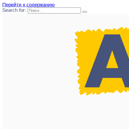
Перейти к содержанию
Search for: