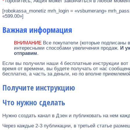
*
Торопитесь, Акция может закончиться в любой момент
[robokassa_monetiz mrh_login = «vsbumerang» mrh_pass1
«599.00»]
Важная информация
ВНИМАНИЕ
Все покупатели (которые подписаны в
интересными способами увеличения продаж.
И у
отправим
.
Если вы получили наши 4 бесплатные инструкции вот
время от времени, вы будете получать от нас сообщен
бесплатно, а часть за деньги, но по вполне приемлемо
Получите инструкцию
Что нужно сделать
Нужно создать канал в Дзен и публиковать на нем кажд
Через каждые 2-3 публикации, в третьей статье разме