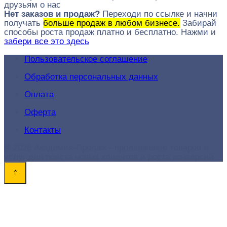
друзьям о нас
Нет заказов и продаж?
Переходи по ссылке и начни
получать
больше продаж в любом бизнесе.
Забирай
способы роста продаж платно и бесплатно. Нажми и
забери все это здесь
Пользовательское соглашение
Обработка персональных данных
Оплата
Оферта
Контакты
© 2026 Академия-Продаж - продвижение товаров и
услуг для поиска новых клиентов и роста конверсий