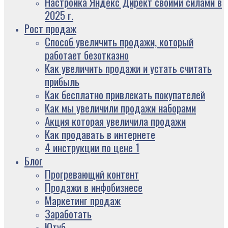
Настройка Яндекс Директ своими силами в
2025 г.
Рост продаж
Способ увеличить продажи, который
работает безотказно
Как увеличить продажи и устать считать
прибыль
Как бесплатно привлекать покупателей
Как мы увеличили продажи наборами
Акция которая увеличила продажи
Как продавать в интернете
4 инструкции по цене 1
Блог
Прогревающий контент
Продажи в инфобизнесе
Маркетинг продаж
Заработать
Ютуб