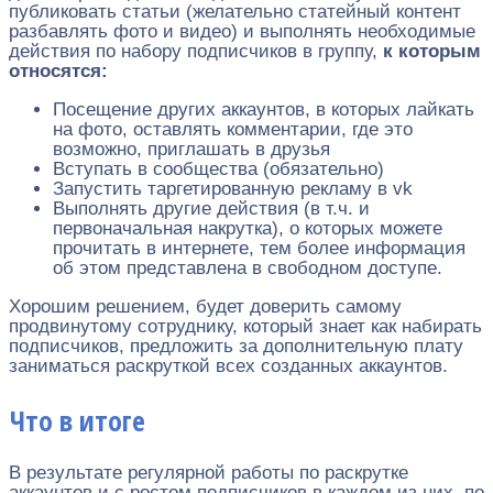
публиковать статьи (желательно статейный контент
разбавлять фото и видео) и выполнять необходимые
действия по набору подписчиков в группу,
к которым
относятся:
Посещение других аккаунтов, в которых лайкать
на фото, оставлять комментарии, где это
возможно, приглашать в друзья
Вступать в сообщества (обязательно)
Запустить таргетированную рекламу в vk
Выполнять другие действия (в т.ч. и
первоначальная накрутка), о которых можете
прочитать в интернете, тем более информация
об этом представлена в свободном доступе.
Хорошим решением, будет доверить самому
продвинутому сотруднику, который знает как набирать
подписчиков, предложить за дополнительную плату
заниматься раскруткой всех созданных аккаунтов.
Что в итоге
В результате регулярной работы по раскрутке
аккаунтов и с ростом подписчиков в каждом из них, по