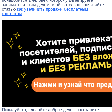
понадобится 1 человек, которому делегируете
заниматься этим делом. и обязательно прочитайте
статью
как увеличить продажи бесплатным
контентом
.
Пожалуйста, сделайте доброе дело - расскажите