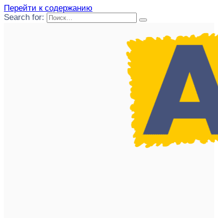
Перейти к содержанию
Search for: