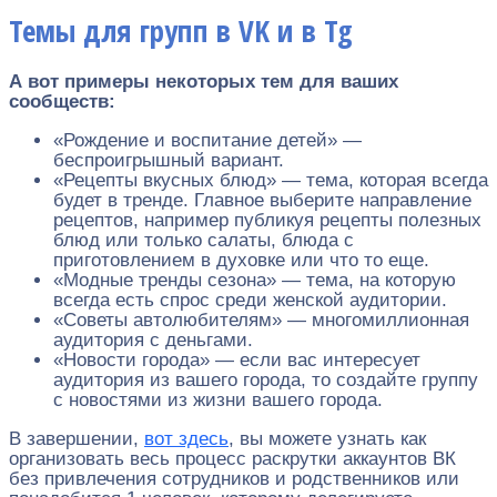
Темы для групп в VK и в Tg
А вот примеры некоторых тем для ваших
сообществ:
«Рождение и воспитание детей» —
беспроигрышный вариант.
«Рецепты вкусных блюд» — тема, которая всегда
будет в тренде. Главное выберите направление
рецептов, например публикуя рецепты полезных
блюд или только салаты, блюда с
приготовлением в духовке или что то еще.
«Модные тренды сезона» — тема, на которую
всегда есть спрос среди женской аудитории.
«Советы автолюбителям» — многомиллионная
аудитория с деньгами.
«Новости города» — если вас интересует
аудитория из вашего города, то создайте группу
с новостями из жизни вашего города.
В завершении,
вот здесь
, вы можете узнать как
организовать весь процесс раскрутки аккаунтов ВК
без привлечения сотрудников и родственников или