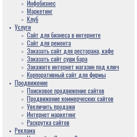
Инфобизнес
Маркетинг
Клуб
Услуги
Сайт для бизнеса в интернете
Сайт для ремонта
Заказать сайт для ресторана, кафе
Заказать сайт суши бара
Закажите интернет магазин под ключ
Корпоративный сайт для фирмы
Продвижение
Поисковое продвижение сайтов
Продвижение коммерческих сайтов
Увеличить продажи
Интернет маркетинг
Раскрутка сайтов
Реклама