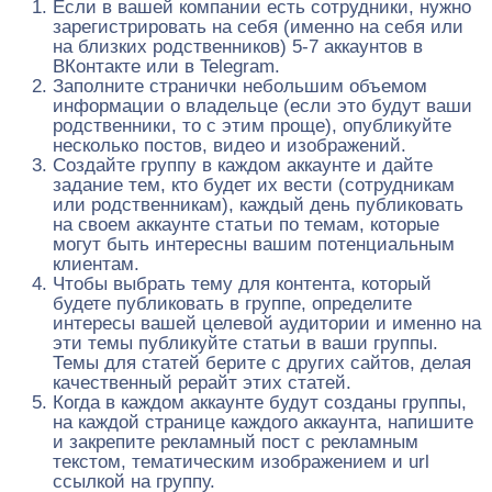
Если в вашей компании есть сотрудники, нужно
зарегистрировать на себя (именно на себя или
на близких родственников) 5-7 аккаунтов в
ВКонтакте или в Telegram.
Заполните странички небольшим объемом
информации о владельце (если это будут ваши
родственники, то с этим проще), опубликуйте
несколько постов, видео и изображений.
Создайте группу в каждом аккаунте и дайте
задание тем, кто будет их вести (сотрудникам
или родственникам), каждый день публиковать
на своем аккаунте статьи по темам, которые
могут быть интересны вашим потенциальным
клиентам.
Чтобы выбрать тему для контента, который
будете публиковать в группе, определите
интересы вашей целевой аудитории и именно на
эти темы публикуйте статьи в ваши группы.
Темы для статей берите с других сайтов, делая
качественный рерайт этих статей.
Когда в каждом аккаунте будут созданы группы,
на каждой странице каждого аккаунта, напишите
и закрепите рекламный пост с рекламным
текстом, тематическим изображением и url
ссылкой на группу.