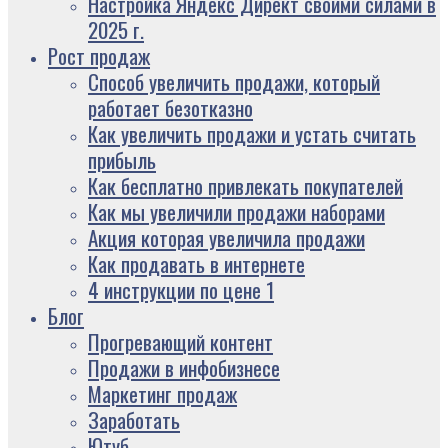
Настройка Яндекс Директ своими силами в
2025 г.
Рост продаж
Способ увеличить продажи, который
работает безотказно
Как увеличить продажи и устать считать
прибыль
Как бесплатно привлекать покупателей
Как мы увеличили продажи наборами
Акция которая увеличила продажи
Как продавать в интернете
4 инструкции по цене 1
Блог
Прогревающий контент
Продажи в инфобизнесе
Маркетинг продаж
Заработать
Ютуб