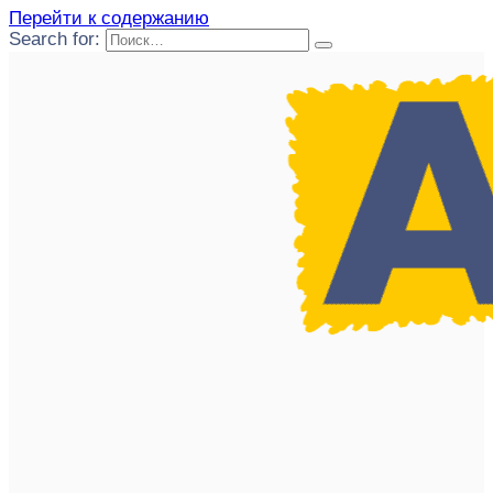
Перейти к содержанию
Search for: