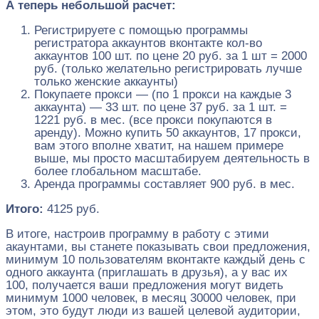
А теперь небольшой расчет:
Регистрируете с помощью программы
регистратора аккаунтов вконтакте кол-во
аккаунтов 100 шт. по цене 20 руб. за 1 шт = 2000
руб. (только желательно регистрировать лучше
только женские аккаунты)
Покупаете прокси — (по 1 прокси на каждые 3
аккаунта) — 33 шт. по цене 37 руб. за 1 шт. =
1221 руб. в мес. (все прокси покупаются в
аренду). Можно купить 50 аккаунтов, 17 прокси,
вам этого вполне хватит, на нашем примере
выше, мы просто масштабируем деятельность в
более глобальном масштабе.
Аренда программы составляет 900 руб. в мес.
Итого:
4125 руб.
В итоге, настроив программу в работу с этими
акаунтами, вы станете показывать свои предложения,
минимум 10 пользователям вконтакте каждый день с
одного аккаунта (приглашать в друзья), а у вас их
100, получается ваши предложения могут видеть
минимум 1000 человек, в месяц 30000 человек, при
этом, это будут люди из вашей целевой аудитории,