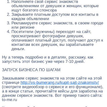
Наполняете свой сервис знакомств
объявлениями от девушек и женщин, которые
ищут богатого спонсора
Закрываете платным доступом все контакты в
каждом объявлении
Рекламируете сервис знакомств, в своем городе
или регионе
Посетители (мужчины) переходят на сайт,
просматривают фотографии девушек,
оплачивают платный доступ, получают доступ к
контактам всех девушек, вы зарабатываете
деньги.
Ну а теперь подробно и в деталях, расскажу, как
запустить этот бизнес уже через 7-10 дней.
ЗАПУСК БИЗНЕСА ПО ШАГАМ
Заказываем сервис знакомств на этом сайте на этой
странице
http://vs-bumerang.ru/kupit-sajt-znakomstv/
(смотрите видеообзор о сервисе и его функционале),
а в конце статьи, прочитайте кейсы для заработка на
данном сервисе знакомств. Вот пример такого сайта:
to-me.ru