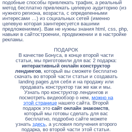
подобные способы привлекать трафик, а реальный
метод бесплатно привлекать целевую аудиторию (из
нужного региона, возраста, с определенными
интересами …) из социальных сетей (именно
целевую которая заинтересуется вашими
предложениями). Вам не нужны знания html, css, php,
навыки в сайтостроении, продвижении и в настройке
рекламы.
ПОДАРОК
В качестве Бонуса, в конце второй части
статьи, мы приготовили для вас 2 подарка:
интерактивный онлайн конструктор
лендингов
, который вы сможете бесплатно
скачать во второй части статьи и создавать
landing pages для себя и на продажу или
продавать конструктор так же как и мы.
Узнать про конструктор лендингов и
посмотреть видеообзор о нем,
можно на
этой странице
нашего сайта. Второй
подарок это
сайт онлайн знакомств
,
который мы готовы сделать для вас
бесплатно, подробно сайте можете
узнать
здесь
, а условия получения второго
подарка, во второй части этой статьи.