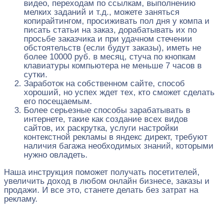
видео, переходам по ссылкам, выполнению
мелких заданий и т.д., можете заняться
копирайтингом, просиживать пол дня у компа и
писать статьи на заказ, дорабатывать их по
просьбе заказчика и при удачном стечении
обстоятельств (если будут заказы), иметь не
более 10000 руб. в месяц, стуча по кнопкам
клавиатуры компьютера не меньше 7 часов в
сутки.
Заработок на собственном сайте, способ
хороший, но успех ждет тех, кто сможет сделать
его посещаемым.
Более серьезные способы зарабатывать в
интернете, такие как создание всех видов
сайтов, их раскрутка, услуги настройки
контекстной рекламы в яндекс директ, требуют
наличия багажа необходимых знаний, которыми
нужно овладеть.
Наша инструкция поможет получать посетителей,
увеличить доход в любом онлайн бизнесе, заказы и
продажи. И все это, станете делать без затрат на
рекламу.