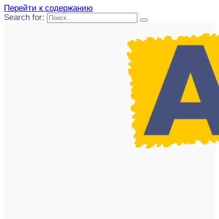
Перейти к содержанию
Search for: