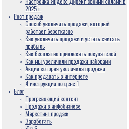
Настройка Яндекс Директ своими силами в
2025 г.
Рост продаж
Способ увеличить продажи, который
работает безотказно
Как увеличить продажи и устать считать
прибыль
Как бесплатно привлекать покупателей
Как мы увеличили продажи наборами
Акция которая увеличила продажи
Как продавать в интернете
4 инструкции по цене 1
Блог
Прогревающий контент
Продажи в инфобизнесе
Маркетинг продаж
Заработать
Ютуб