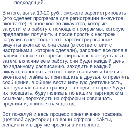
подходящий.
В итоге, вы за 19-20 руб., сможете зарегистрировать
(это сделает программа для регистрации аккаунтов
вконтакте), любое кол-во аккаунтов, которые
запустите в работу с помощью программы, которую
предлагаем получить и после простых настроек
загрузив в нее только что зарегистрированные
акаунты вконтакте, она сама (в соответствии с
настройками, которые сделали), заполнит все поля в
ваших только что зарегистрированных аккаунтах, а
затем, включив ее в работу, они будет каждый день
по заданному расписанию, заходить в каждый
аккаунт, наполнять его постами (вашими и беря из
вконтакте), лайкать, приглашать в друзья, отправлять
сообщения, в общем вести кипучую деятельность,
раскручивая ваши страницы, а люди, которые будут
их посещать, будут кликать по вашим партнерским
ссылкам, переходить на офферы и совершать
продажи,и, принося вам доход.
Вот пожалуй и весь процесс привлечения трафика
(целевой аудитории) на ваши офферы, сайты,
лендинги и в другие проекты в интернете.