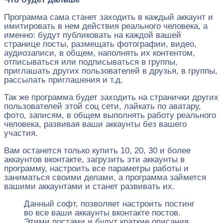
Программа сама станет заходить в каждый аккаунт и
имитировать в нем действия реального человека, а
именно: будут публиковать на каждой вашей
странице посты, размещать фотографии, видео,
аудиозаписи, в общем, наполнять их контентом,
отписываться или подписываться в группы,
приглашать других пользователей в друзья, в группы,
рассылать приглашения и т.д.
Так же программа будет заходить на странички других
пользователей этой соц сети, лайкать по аватару,
фото, записям, в общем выполнять работу реального
человека, развивая ваши аккаунты без вашего
участия.
Вам останется только купить 10, 20, 30 и более
аккаунтов вконтакте, загрузить эти аккаунты в
программу, настроить все параметры работы и
заниматься своими делами, а программа займется
вашими аккаунтами и станет развивать их.
Данный софт, позволяет настроить постинг
во все ваши аккаунты вконтакте постов.
Этими постами и будут краткие описания