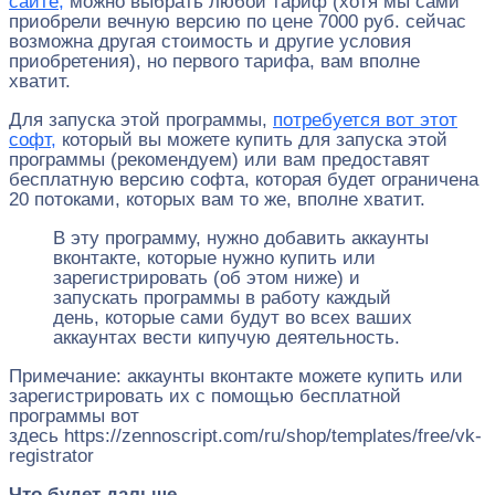
сайте,
можно выбрать любой тариф (хотя мы сами
приобрели вечную версию по цене 7000 руб. сейчас
возможна другая стоимость и другие условия
приобретения), но первого тарифа, вам вполне
хватит.
Для запуска этой программы,
потребуется вот этот
софт,
который вы можете купить для запуска этой
программы (рекомендуем) или вам предоставят
бесплатную версию софта, которая будет ограничена
20 потоками, которых вам то же, вполне хватит.
В эту программу, нужно добавить аккаунты
вконтакте, которые нужно купить или
зарегистрировать (об этом ниже) и
запускать программы в работу каждый
день, которые сами будут во всех ваших
аккаунтах вести кипучую деятельность.
Примечание: аккаунты вконтакте можете купить или
зарегистрировать их с помощью бесплатной
программы вот
здесь https://zennoscript.com/ru/shop/templates/free/vk-
registrator
Что будет дальше