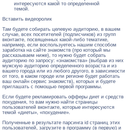
интересуются какой то определенной
темой.
Вставить видеоролик
Там будете собирать целевую аудиторию, в вашем
случае, всех посетителей (подписчиков) из групп
вконтакте, посвященных какой-либо тематике,
например, если воспользуетесь нашим способом
заработка на сайте знакомств (про который мы
рассказываем ниже), то нужно будет собрать
аудиторию по запросу: «знакомства» (выбрав из них
мужскую аудиторию определенного возраста и из
вашего города или из любого другого, в зависимости
от того, в каком городе или регионе будет работать
ваш онлайн сервис знакомств), которых и будете
приглашать с помощью первой программы.
Если будете рекламировать офферы диет и средств
похудения, то вам нужно найти страницы
пользователей вконтакте, которые интересуются
темой «диеты», «похудение».
Полученные в результате парсинга id страниц этих
пользователей, загрузите в программу (в первую) и