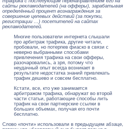
трафика с последующим перенаправлением его на
сайты рекламодателей (на офферы), зарабатывая
определённый процент вознаграждения за
совершение целевых действий (за покупки,
регистрации …) посетителей на сайтах
рекламодателей.
Многие пользователи интернета слышали
про арбитраж трафика, другие читали,
пробовали, но потерпев фиаско в связи с
неверно выбранными способами
привлечения трафика на свои офферы,
разочаровались, а зря, потому что
неудачный опыт всегда возникает в
результате недостатка знаний привлекать
трафик дешево и совсем бесплатно.
Кстати, все, кто уже занимается
арбитражом трафика, обнаружат во второй
части статьи, работающие способы лить
трафик на свои партнерские ссылки в
больших объемах, получая его почти
бесплатно.
Слово «почти» использовали в предыдущем абзаце,