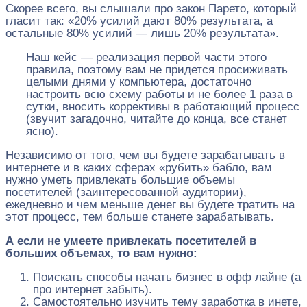
Скорее всего, вы слышали про закон Парето, который
гласит так: «20% усилий дают 80% результата, а
остальные 80% усилий — лишь 20% результата».
Наш кейс — реализация первой части этого
правила, поэтому вам не придется просиживать
целыми днями у компьютера, достаточно
настроить всю схему работы и не более 1 раза в
сутки, вносить коррективы в работающий процесс
(звучит загадочно, читайте до конца, все станет
ясно).
Независимо от того, чем вы будете зарабатывать в
интернете и в каких сферах «рубить» бабло, вам
нужно уметь привлекать большие объемы
посетителей (заинтересованной аудитории),
ежедневно и чем меньше денег вы будете тратить на
этот процесс, тем больше станете зарабатывать.
А если не умеете привлекать посетителей в
больших объемах, то вам нужно:
Поискать способы начать бизнес в офф лайне (а
про интернет забыть).
Самостоятельно изучить тему заработка в инете,