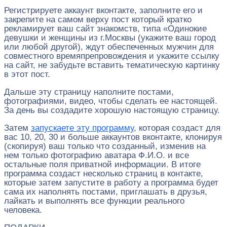
Регистрируете аккаунт вконтакте, заполните его и
закрепите на самом верху пост который кратко
рекламирует ваш сайт знакомств, типа «Одинокие
девушки и женщины из г.Москвы (укажите ваш город
или любой другой), ждут обеспеченных мужчин для
совместного времяпрепровождения и укажите ссылку
на сайт, не забудьте вставить тематическую картинку
в этот пост.
Дальше эту страницу наполните постами,
фотографиями, видео, чтобы сделать ее настоящей.
За день вы создадите хорошую настоящую страницу.
Затем
запускаете эту программу
, которая создаст для
вас 10, 20, 30 и больше аккаунтов вконтакте, клонируя
(скопируя) ваш только что созданный, изменив на
нем только фотографию аватара Ф.И.О. и все
остальные поля приватной информации. В итоге
программа создаст несколько страниц в контакте,
которые затем запустите в работу а программа будет
сама их наполнять постами, приглашать в друзья,
лайкать и выполнять все функции реального
человека.