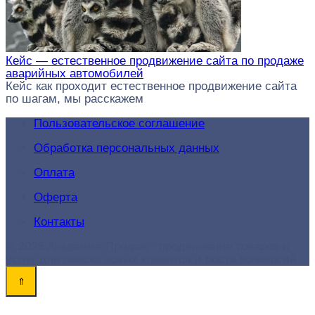
Кейс — естественное продвижение сайта по продаже
аварийных автомобилей
Кейс как проходит естественное продвижение сайта
по шагам, мы расскажем
Пользовательское соглашение
Обработка персональных данных
Оплата
Оферта
Контакты
© 2026 Академия-Продаж - продвижение товаров и
услуг для поиска новых клиентов и роста конверсий