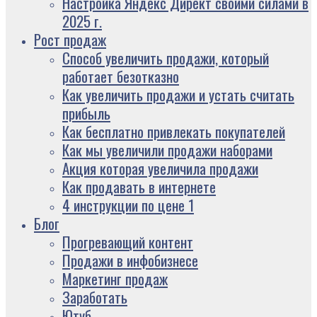
Настройка Яндекс Директ своими силами в
2025 г.
Рост продаж
Способ увеличить продажи, который
работает безотказно
Как увеличить продажи и устать считать
прибыль
Как бесплатно привлекать покупателей
Как мы увеличили продажи наборами
Акция которая увеличила продажи
Как продавать в интернете
4 инструкции по цене 1
Блог
Прогревающий контент
Продажи в инфобизнесе
Маркетинг продаж
Заработать
Ютуб