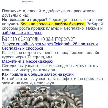
Пожалуйста, сделайте доброе дело - расскажите
друзьям о нас
Нет заказов и продаж?
Переходи по ссылке и начни
получать
больше продаж в любом бизнесе.
Забирай
способы роста продаж платно и бесплатно. Нажми и
забери все это здесь
Вас это обязательно заинтересует
Запуск онлайн курса через Telegram. 28 платных и
бесплатных способов
Раскрывая секреты успешного продвижения онлайн
курсов через Telegram, мы
Маркетинг в мессенджерах
Сегодня вы узнаете, как мессенджеры могут стать
мощным инструментом для
Как привлечь больше заявок на кухни
В этой статье вы узнаете, как эффективно привлекать
заявки на кухни, используя