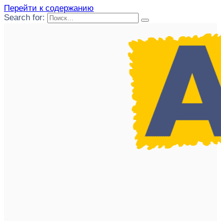
Перейти к содержанию
Search for: