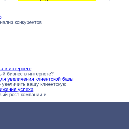
о
анализ конкурентов
а в интернете
ый бизнес в интернете?
для увеличения клиентской базы
о увеличить вашу клиентскую
тижения успеха
ивый рост компании и