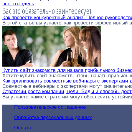
все это здесь
Вас это обязательно заинтересует
Как провести конкурентный анализ. Полное руководств
В этой статье вы узнаете, как провести эффективный 
Купить сайт знакомств для начала прибыльного бизнес
Хотите купить сайт знакомств, чтобы начать прибыльн
Как организовать совместные вебинары с экспертами 
Совместные вебинары с экспертами могут значительн
Стратегии роста компании, цели. Виды и способы дос
Вы узнаете, какие стратегии могут обеспечить устойч
Пользовательское соглашение
Обработка персональных данных
Оплата