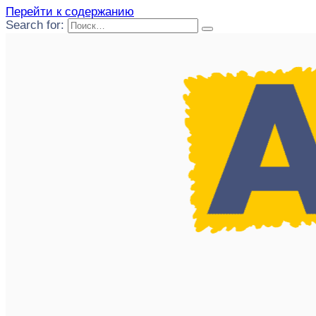
Перейти к содержанию
Search for: