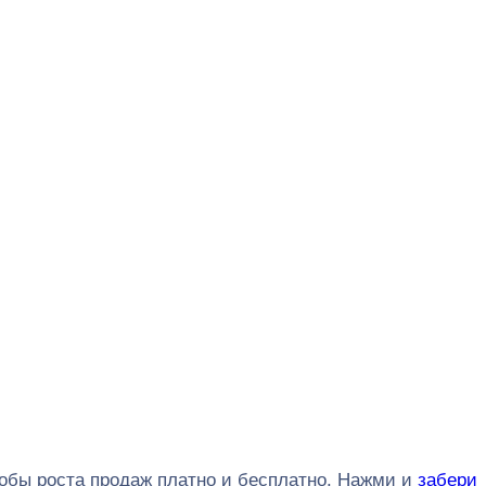
обы роста продаж платно и бесплатно. Нажми и
забери