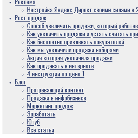
Реклама
Настройка Яндекс Директ своими силами в 2
Рост продаж
Способ увеличить продажи, который работае
Как увеличить продажи и устать считать пр
Как бесплатно привлекать покупателей
Как мы увеличили продажи наборами
Акция которая увеличила продажи
Как продавать в интернете
4 инструкции по цене 1
Блог
Прогревающий контент
Продажи в инфобизнесе
Маркетинг продаж
Заработать
Ютуб
Все статьи