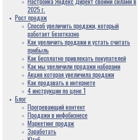
Настройка Яндекс Директ своими силами в
2025 г.
Рост продаж
Способ увеличить продажи, который
работает безотказно
Как увеличить продажи и устать считать
прибыль
Как бесплатно привлекать покупателей
Как мы увеличили продажи наборами
Акция которая увеличила продажи
Как продавать в интернете
4 инструкции по цене 1
Блог
Прогревающий контент
Продажи в инфобизнесе
Маркетинг продаж
Заработать
Ютуб