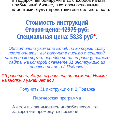
в Подарок, вы обнаружите 12 способов начать
прибыльный бизнес, в котором основными
клиентами, будут представители сильного пола
.
Стоимость инструкций
Старая цена: 12975 руб.
Специальная цена: 5838 руб
*
.
Обязательно укажите Email, на который сразу
после оплаты, вы получите письмо с ссылкой,
нажав на которую, перейдете на страницу нашего
сайта, на которой скачаете 31 инструкцию из
списков выше и 2 Подарка.
*Торопитесь, Акция ограничена по времени! Нажми
на кнопку и узнай детали.
Получить 31 инструкцию и 2 Подарка
Партнерская программа
А если вы занимаетесь инфобизнесом, то
за короткий промежуток времени,