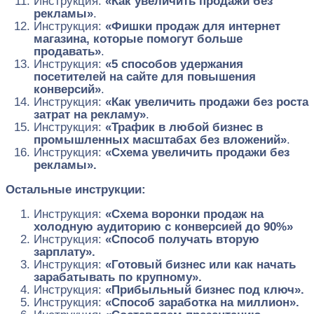
Инструкция:
«Как увеличить продажи без
рекламы»
.
Инструкция:
«Фишки продаж для интернет
магазина, которые помогут больше
продавать»
.
Инструкция:
«5 способов удержания
посетителей на сайте для повышения
конверсий»
.
Инструкция:
«Как увеличить продажи без роста
затрат на рекламу»
.
Инструкция:
«Трафик в любой бизнес в
промышленных масштабах без вложений»
.
Инструкция:
«Схема увеличить продажи без
рекламы».
Остальные инструкции:
Инструкция:
«Схема воронки продаж на
холодную аудиторию с конверсией до 90%»
Инструкция:
«Способ получать вторую
зарплату».
Инструкция:
«Готовый бизнес или как начать
зарабатывать по крупному».
Инструкция:
«Прибыльный бизнес под ключ».
Инструкция:
«Способ заработка на миллион».