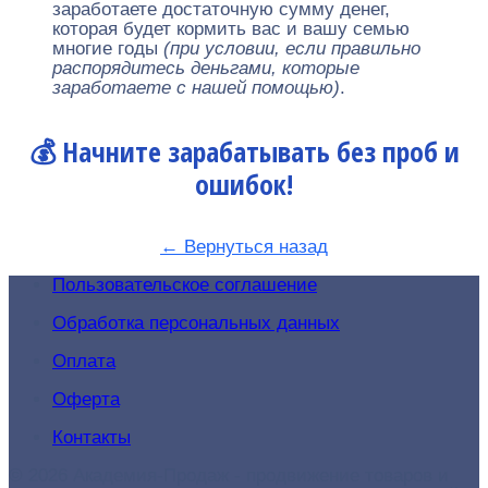
заработаете достаточную сумму денег,
которая будет кормить вас и вашу семью
многие годы
(при условии, если правильно
распорядитесь деньгами, которые
заработаете с нашей помощью)
.
💰 Начните зарабатывать без проб и
ошибок!
← Вернуться назад
Пользовательское соглашение
Обработка персональных данных
Оплата
Оферта
Контакты
© 2026 Академия-Продаж - продвижение товаров и