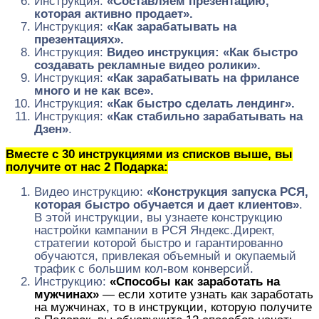
Инструкция:
«Составляем презентацию,
которая активно продает».
Инструкция:
«Как зарабатывать на
презентациях».
Инструкция:
Видео инструкция: «Как быстро
создавать рекламные видео ролики».
Инструкция:
«Как зарабатывать на фрилансе
много и не как все».
Инструкция:
«Как быстро сделать лендинг».
Инструкция:
«Как стабильно зарабатывать на
Дзен»
.
Вместе с 30 инструкциями из списков выше, вы
получите от нас 2 Подарка:
Видео инструкцию:
«Конструкция запуска РСЯ,
которая быстро обучается и дает клиентов»
.
В этой инструкции, вы узнаете конструкцию
настройки кампании в РСЯ Яндекс.Директ,
стратегии которой быстро и гарантированно
обучаются, привлекая объемный и окупаемый
трафик с большим кол-вом конверсий.
Инструкцию:
«Способы как заработать на
мужчинах»
— если хотите узнать как заработать
на мужчинах, то в инструкции, которую получите