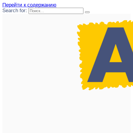
Перейти к содержанию
Search for: