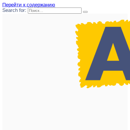
Перейти к содержанию
Search for: