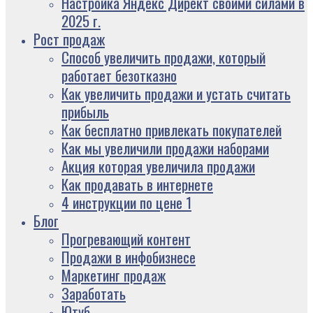
Настройка Яндекс Директ своими силами в
2025 г.
Рост продаж
Способ увеличить продажи, который
работает безотказно
Как увеличить продажи и устать считать
прибыль
Как бесплатно привлекать покупателей
Как мы увеличили продажи наборами
Акция которая увеличила продажи
Как продавать в интернете
4 инструкции по цене 1
Блог
Прогревающий контент
Продажи в инфобизнесе
Маркетинг продаж
Заработать
Ютуб