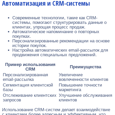
Автоматизация и CRM-системы
Современные технологии, такие как CRM-
системы, помогают структурировать данные о
клиентах, упрощая процесс продаж.
Автоматическое напоминание о повторных
покупках.
Персонализированные рекомендации на основе
истории покупок.
Настройка автоматических email-рассылок для
продвижения специальных предложений.
Пример использования
Преимущества
CRM
Персонализированная
Увеличение
email-рассылка
вовлеченности клиентов
Сегментация клиентской
Повышение точности
базы
маркетинга
Отслеживание клиентских
Улучшение обслуживания
запросов
клиентов
Использование CRM-систем делает взаимодействие
с клиентами более адресным и эффективным, что