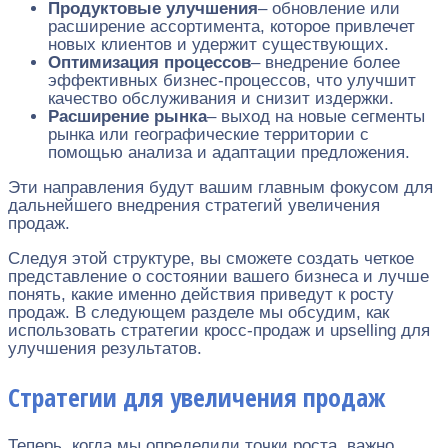
Продуктовые улучшения
– обновление или
расширение ассортимента, которое привлечет
новых клиентов и удержит существующих.
Оптимизация процессов
– внедрение более
эффективных бизнес-процессов, что улучшит
качество обслуживания и снизит издержки.
Расширение рынка
– выход на новые сегменты
рынка или географические территории с
помощью анализа и адаптации предложения.
Эти направления будут вашим главным фокусом для
дальнейшего внедрения стратегий увеличения
продаж.
Следуя этой структуре, вы сможете создать четкое
представление о состоянии вашего бизнеса и лучше
понять, какие именно действия приведут к росту
продаж. В следующем разделе мы обсудим, как
использовать стратегии кросс-продаж и upselling для
улучшения результатов.
Стратегии для увеличения продаж
Теперь, когда мы определили точки роста, важно