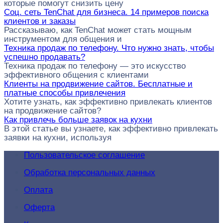
которые помогут снизить цену
Соц. сеть TenChat для бизнеса. 14 примеров поиска
клиентов и заказы
Рассказываю, как TenChat может стать мощным
инструментом для общения и
Техника продаж по телефону. Что нужно знать, чтобы
успешно продавать?
Техника продаж по телефону — это искусство
эффективного общения с клиентами
Клиенты на продвижение сайтов. Бесплатные и
платные способы привлечения
Хотите узнать, как эффективно привлекать клиентов
на продвижение сайтов?
Как привлечь больше заявок на кухни
В этой статье вы узнаете, как эффективно привлекать
заявки на кухни, используя
Пользовательское соглашение
Обработка персональных данных
Оплата
Оферта