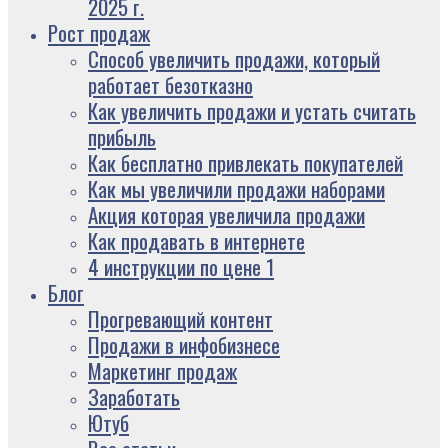
2025 г.
Рост продаж
Способ увеличить продажи, который
работает безотказно
Как увеличить продажи и устать считать
прибыль
Как бесплатно привлекать покупателей
Как мы увеличили продажи наборами
Акция которая увеличила продажи
Как продавать в интернете
4 инструкции по цене 1
Блог
Прогревающий контент
Продажи в инфобизнесе
Маркетинг продаж
Заработать
Ютуб