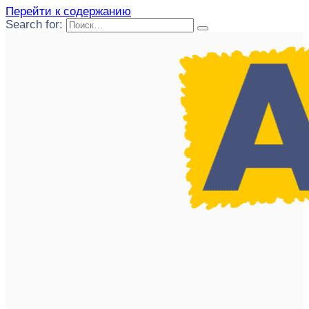
Перейти к содержанию
Search for: