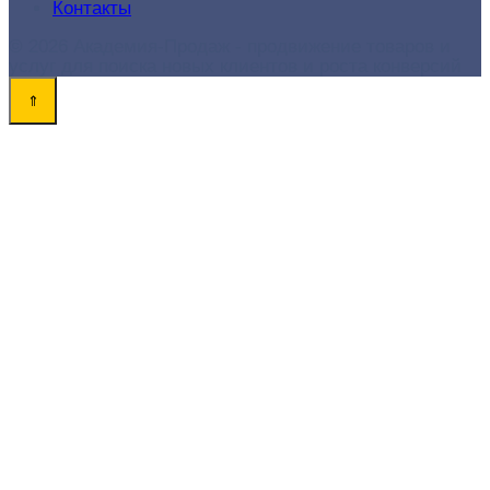
Контакты
© 2026 Академия-Продаж - продвижение товаров и
услуг для поиска новых клиентов и роста конверсий