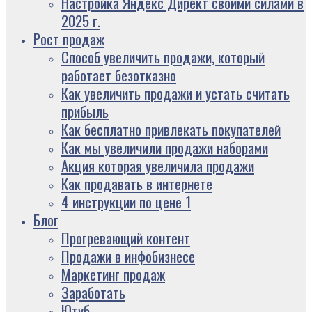
Настройка Яндекс Директ своими силами в
2025 г.
Рост продаж
Способ увеличить продажи, который
работает безотказно
Как увеличить продажи и устать считать
прибыль
Как бесплатно привлекать покупателей
Как мы увеличили продажи наборами
Акция которая увеличила продажи
Как продавать в интернете
4 инструкции по цене 1
Блог
Прогревающий контент
Продажи в инфобизнесе
Маркетинг продаж
Заработать
Ютуб