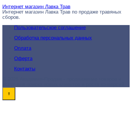
Интернет магазин Лавка Трав
Интернет магазин Лавка Трав по продаже травяных
сборов.
Пользовательское соглашение
Обработка персональных данных
Оплата
Оферта
Контакты
© 2026 Академия-Продаж - продвижение товаров и
услуг для поиска новых клиентов и роста конверсий