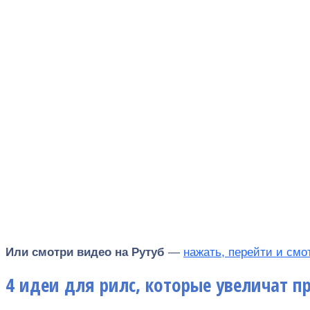
Или смотри видео на Рутуб
—
нажать, перейти и смо
4 идеи для рилс, которые увеличат п