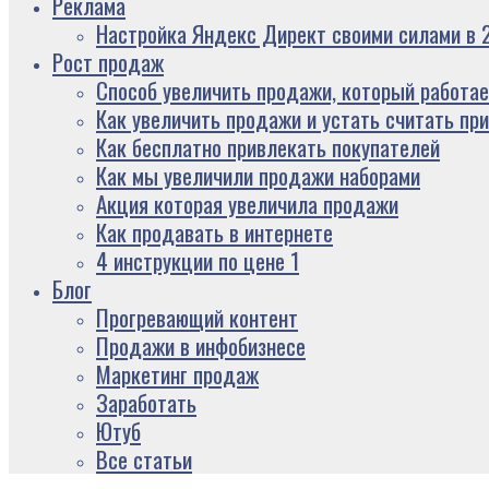
Реклама
Настройка Яндекс Директ своими силами в 2
Рост продаж
Способ увеличить продажи, который работае
Как увеличить продажи и устать считать пр
Как бесплатно привлекать покупателей
Как мы увеличили продажи наборами
Акция которая увеличила продажи
Как продавать в интернете
4 инструкции по цене 1
Блог
Прогревающий контент
Продажи в инфобизнесе
Маркетинг продаж
Заработать
Ютуб
Все статьи