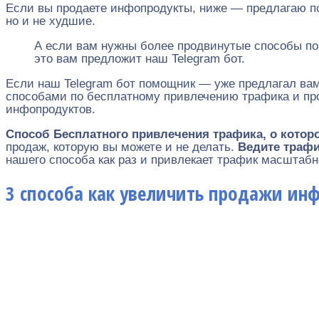
Если вы продаете инфопродукты, ниже — предлагаю по
но и не худшие.
А если вам нужны более продвинутые способы по
это вам предложит наш Telegram бот.
Если наш Telegram бот помощник — уже предлагал ва
способами по бесплатному привлечению трафика и пр
инфопродуктов.
Способ Бесплатного привлечения трафика, о кото
продаж, которую вы можете и не делать.
Ведите трафи
нашего способа как раз и привлекает трафик масштабн
3 способа как увеличить продажи ин