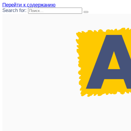
Перейти к содержанию
Search for: