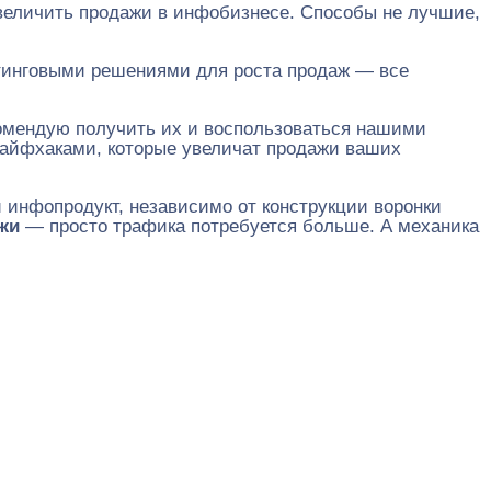
увеличить продажи в инфобизнесе. Способы не лучшие,
етинговыми решениями для роста продаж — все
комендую получить их и воспользоваться нашими
айфхаками, которые увеличат продажи ваших
инфопродукт, независимо от конструкции воронки
ажи
— просто трафика потребуется больше. А механика