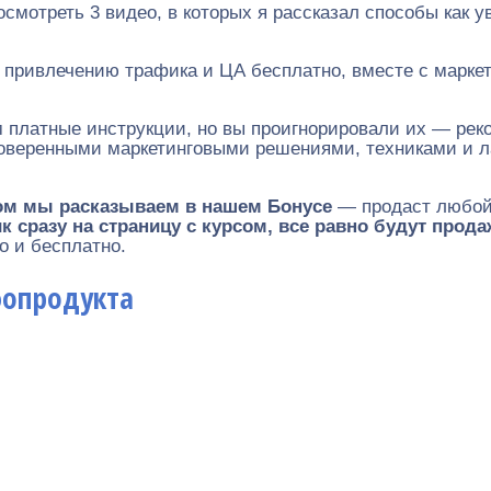
смотреть 3 видео, в которых я рассказал способы как 
 привлечению трафика и ЦА бесплатно, вместе с марк
м платные инструкции, но вы проигнорировали их — ре
оверенными маркетинговыми решениями, техниками и л
ром мы расказываем в нашем Бонусе
— продаст любой 
к сразу на страницу с курсом, все равно будут прод
о и бесплатно.
фопродукта