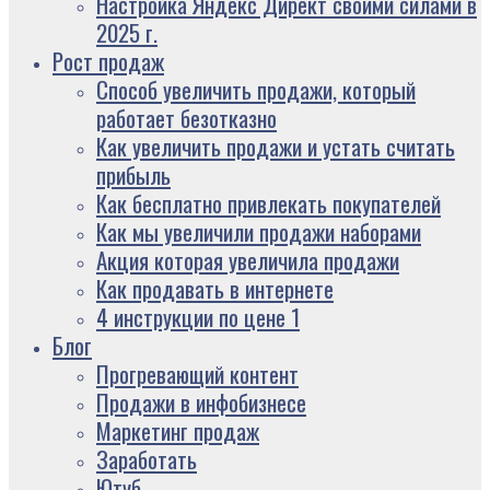
Настройка Яндекс Директ своими силами в
2025 г.
Рост продаж
Способ увеличить продажи, который
работает безотказно
Как увеличить продажи и устать считать
прибыль
Как бесплатно привлекать покупателей
Как мы увеличили продажи наборами
Акция которая увеличила продажи
Как продавать в интернете
4 инструкции по цене 1
Блог
Прогревающий контент
Продажи в инфобизнесе
Маркетинг продаж
Заработать
Ютуб