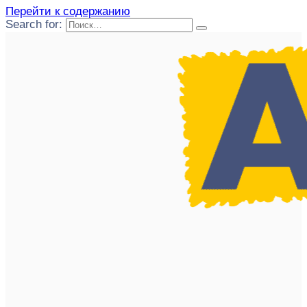
Перейти к содержанию
Search for: