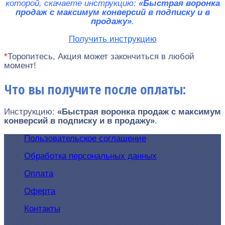
которой, скачаете инструкцию:
«Быстрая воронка
продаж c максимум конверсий в подписку и в
продажу»
.
Получить инструкцию
*
Торопитесь, Акция может закончиться в любой
момент!
Что вы получите после оплаты:
Инструкцию:
«Быстрая воронка продаж c максимум
конверсий в подписку и в продажу»
.
Пользовательское соглашение
Обработка персональных данных
Оплата
Оферта
Контакты