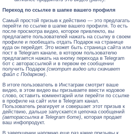
Переход по ссылке в шапке вашего профиля
Самый простой призыв к действию — это предлагать
перейти по ссылке в шапке вашего профиля. То есть
после просмотра видео, которое привлекло, вы
предлагаете пользователей нажать на ссылку в своем
профиле и пообещать отдать Подарок на странице
куда он перейдет. Это может быть страница сайта или
пост в Telegram канале, в котором пользователю
предлагается нажать на кнопку перехода в Telegram
бот с авторассылкой и в первом ее сообщении
получить Подарок
(смотрит видео или скачивет
файл с Подарком)
.
В итоге пользователь в Инстаграм смотрит ваше
видео, в этом видео вы призываете ввести кодовое
слово, оставить комментарий или перейти по ссылке
в профиле на сайт или в Telegram канал.
Пользователь реагирует и совершает этот призыв к
действию, дальше запускается цепочка сообщений
(авторассылка в Telegram боте)
, которая продает
ваш инфопродукт.
В завершении напомню еще раз какие призывы к