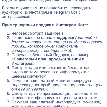
В этом случае вам не понадобится переводить
аудиторию из Инстаграм в Telegram бот с
авторассылкой.
Пример воронки продаж в Инстаграм боте:
Человек смотрит ваш Reels.
Пишет кодовое слово
«подарок»
(или любое
другое, которое укажите при создании воронки
продаж, которое будет запускать
авторассылку с сообщениями)
.
Получает обещанный Подарок, например:
«Пошаговый план продажи знаний в
Инстаграм»
.
Смотрит один или несколько бесплатных
видео по теме основного инфопродукта с
ценным контентом.
Покупает ваш платный мини-инфопродукт
(трипваер)
, который продаете недорого
(по цене
от 499 до 999 руб)
.
Смотрит другие прогревающие видео по теме
основного инфопродукта с ценным контентом.
Покупает ваш платный инфопродукт
(основной)
,
который продаете за 3999 руб.