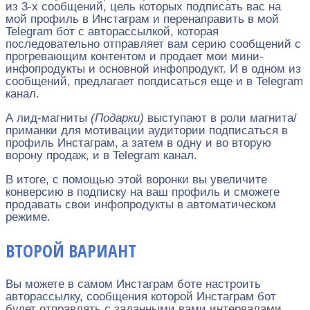
из 3-х сообщений, цель которых подписать вас на
мой профиль в Инстаграм и перенаправить в мой
Telegram бот с авторассылкой, которая
последовательно отправляет вам серию сообщений с
прогревающим контентом и продает мои мини-
инфопродукты и основной инфопродукт. И в одном из
сообщений, предлагает попдисаться еще и в Telegram
канал.
А лид-магниты
(Подарки)
выступают в роли магнита/
приманки для мотивации аудитории подписаться в
профиль Инстаграм, а затем в одну и во вторую
ворону продаж, и в Telegram канал.
В итоге, с помощью этой воронки вы увеличите
конверсию в подписку на ваш профиль и сможете
продавать свои инфопродукты в автоматическом
режиме.
ВТОРОЙ ВАРИАНТ
Вы можете в самом Инстаграм боте настроить
авторассылку, сообщения которой Инстаграм бот
будет отправлять с заданными вами интервалами.