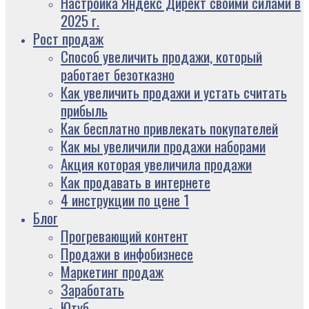
Настройка Яндекс Директ своими силами в
2025 г.
Рост продаж
Способ увеличить продажи, который
работает безотказно
Как увеличить продажи и устать считать
прибыль
Как бесплатно привлекать покупателей
Как мы увеличили продажи наборами
Акция которая увеличила продажи
Как продавать в интернете
4 инструкции по цене 1
Блог
Прогревающий контент
Продажи в инфобизнесе
Маркетинг продаж
Заработать
Ютуб