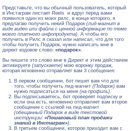
Представьте, что вы обычный пользователь, который
в Инстаграм листает Reels и вдруг перед вами
появился один из моих рилс, в конце которого, я
предлагаю получить некий Подарок
(лид-магнит в
виде видео или файла с ценной информацие по теме
моего платного инфопродукта)
. А чтобы его
получить в Рилс я сказал или написал, что для того
чтобы получить Подарок, нужно написать мне в
директ кодовое слово:
«подарок»
.
Вы пишите это слово мне в Директ и этим действием
активируете
(запускаете)
мою воронку продаж,
которая мгновенно отправляет вам 3 сообщения:
В первом сообщении, бот пишет вам что для
того, чтобы получить лид-магнит
(Подарок)
вам
нужно подписаться на меня
(на профиль)
.
Вы подписываетесь, бот проверяет подписку и
если она есть, мгновенно отправляет вам второе
сообщение с ссылкой на лид-магнит
(обещанный Подарок в виде текстовой
инструкции:
«Пошаговый план продажи
знаний в Инстаграм»
)
.
В третьем сообщении, которое приходит вам с