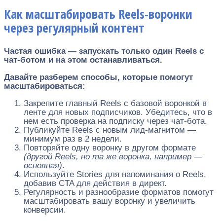
Как масштабировать Reels-воронки
через регулярный контент
Частая ошибка — запускать только один Reels с
чат-ботом и на этом останавливаться.
Давайте разберем способы, которые помогут
масштабироваться:
Закрепите главный Reels с базовой воронкой в
ленте для новых подписчиков. Убедитесь, что в
нем есть проверка на подписку через чат-бота.
Публикуйте Reels с новым лид-магнитом —
минимум раз в 2 недели.
Повторяйте одну воронку в другом формате
(другой Reels, но та же воронка, например —
основная)
.
Используйте Stories для напоминания о Reels,
добавив CTA для действия в директ.
Регулярность и разнообразие форматов помогут
масштабировать вашу воронку и увеличить
конверсии.