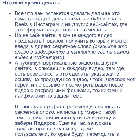
Что еще нужно делать:
Все что вам останется сделать дальше это
начать каждый день снимать и публиковать
Reels в Инстаграм и на других веб-сайтах, где
этот формат видео можно размещать.
Но не забывайте, в конце каждого видео
предлагать Подарок, получить который можно
введя в директ секретное слово
(скажите это
слово в видеоролике и напишите его на самом
видео в субтитрах)
.
А публикуя вертикальные видео на других
сайтах, в описании к каждому видео, там где
есть возможность это сделать, указывайте
ссылку на предыдущее видео, чтобы человек мог
перейти по ссылке и посмотреть ваше новое
видео с очередными фишками, техниками и
лайфхаками по вашей теме.
В описании профиля рекомендую написать
секретное слово, написав примерно такой
текст с ним:
пиши «получить» в личку и
забери Подарок.
Сделав так, запускать
твою авторассылку смогут даже
пользователи, которые будут переходить в