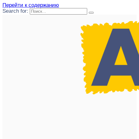
Перейти к содержанию
Search for: