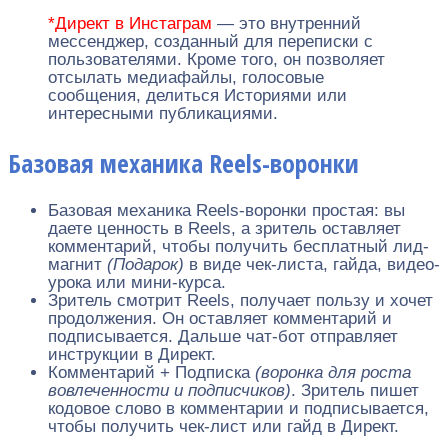
*Директ в Инстаграм
— это внутренний
мессенджер, созданный для переписки с
пользователями. Кроме того, он позволяет
отсылать медиафайлы, голосовые
сообщения, делиться Историями или
интересными публикациями.
Базовая механика Reels-воронки
Базовая механика Reels-воронки простая: вы
даете ценность в Reels, а зритель оставляет
комментарий, чтобы получить бесплатный лид-
магнит
(Подарок)
в виде чек-листа, гайда, видео-
урока или мини-курса.
Зритель смотрит Reels, получает пользу и хочет
продолжения. Он оставляет комментарий и
подписывается. Дальше чат-бот отправляет
инструкции в Директ.
Комментарий + Подписка
(воронка для роста
вовлеченности и подписчиков)
. Зритель пишет
кодовое слово в комментарии и подписывается,
чтобы получить чек-лист или гайд в Директ.