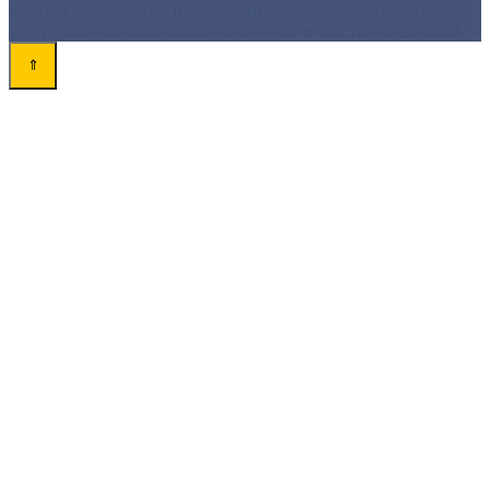
© 2026 Академия-Продаж - продвижение товаров и
услуг для поиска новых клиентов и роста конверсий