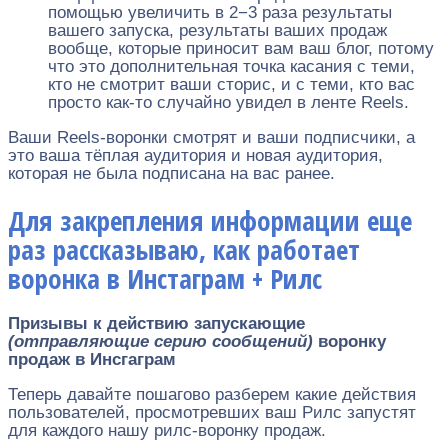
помощью увеличить в 2−3 раза результаты
вашего запуска, результаты ваших продаж
вообще, которые приносит вам ваш блог, потому
что это дополнительная точка касания с теми,
кто не смотрит ваши сторис, и с теми, кто вас
просто как-то случайно увидел в ленте Reels.
Ваши Reels-воронки смотрят и ваши подписчики, а
это ваша тёплая аудитория и новая аудитория,
которая не была подписана на вас ранее.
Для закрепления информации еще
раз рассказываю, как работает
воронка в Инстаграм + Рилс
Призывы к действию запускающие
(отправляющие серию сообщений)
воронку
продаж в Инсгаграм
Теперь давайте пошагово разберем какие действия
пользователей, просмотревших ваш Рилс запустят
для каждого нашу рилс-воронку продаж.