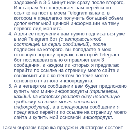
задержкой в 3-5 минут или сразу после второго,
Инстаграм бот предлагает вам перейти по
ссылке на пост в моем Telegram канале, в
котором я предлагаю получить больший объем
дополнительной ценной информации на тему
первого лид-магнита.
А для ее получения вам нужно подписаться уже
в мой Telegram бот
(с авторассылкой
состоящей из серии сообщений)
, после
подписки на которого, вы попадаете в мою
основную воронку продаж, в которой Telegram
бот последовательно отправляет вам 3
сообщения, в каждом из которых я предлагаю
перейти по ссылке на страницу моего сайта и
ознакомиться с контентом по теме моего
основного платного инфопродукта.
А в четвертом сообщении вам будет предложено
купить мои мини-инфопродукты
(трипваеры,
каждый из которых решает одну небольшую
проблему по теме моего основного
инфопродукта)
, а в следующем сообщении я
предлагаю перейти по ссылке на страницу моего
сайта и купить мой основной инфопродукт.
Таким образом воронка продаж и Инстаграм состоит