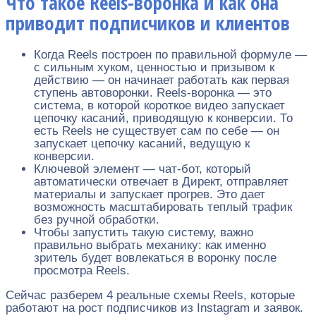
Что такое Reels-воронка и как она
приводит подписчиков и клиентов
Когда Reels построен по правильной формуле —
с сильным хуком, ценностью и призывом к
действию — он начинает работать как первая
ступень автоворонки. Reels-воронка — это
система, в которой короткое видео запускает
цепочку касаний, приводящую к конверсии. То
есть Reels не существует сам по себе — он
запускает цепочку касаний, ведущую к
конверсии.
Ключевой элемент — чат-бот, который
автоматически отвечает в Директ, отправляет
материалы и запускает прогрев. Это дает
возможность масштабировать теплый трафик
без ручной обработки.
Чтобы запустить такую систему, важно
правильно выбрать механику: как именно
зритель будет вовлекаться в воронку после
просмотра Reels.
Сейчас разберем 4 реальные схемы Reels, которые
работают на рост подписчиков из Instagram и заявок.