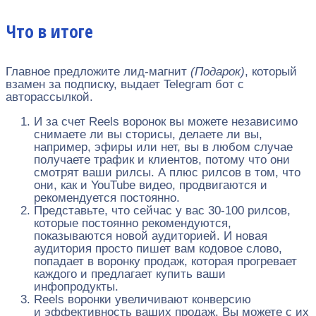
Что в итоге
Главное предложите лид-магнит
(Подарок)
, который
взамен за подписку, выдает Telegram бот с
авторассылкой.
И за счет Reels воронок вы можете независимо
снимаете ли вы сторисы, делаете ли вы,
например, эфиры или нет, вы в любом случае
получаете трафик и клиентов, потому что они
смотрят ваши рилсы. А плюс рилсов в том, что
они, как и YouTube видео, продвигаются и
рекомендуется постоянно.
Представьте, что сейчас у вас 30-100 рилсов,
которые постоянно рекомендуются,
показываются новой аудиторией. И новая
аудитория просто пишет вам кодовое слово,
попадает в воронку продаж, которая прогревает
каждого и предлагает купить ваши
инфопродукты.
Reels воронки увеличивают конверсию
и эффективность ваших продаж. Вы можете с их