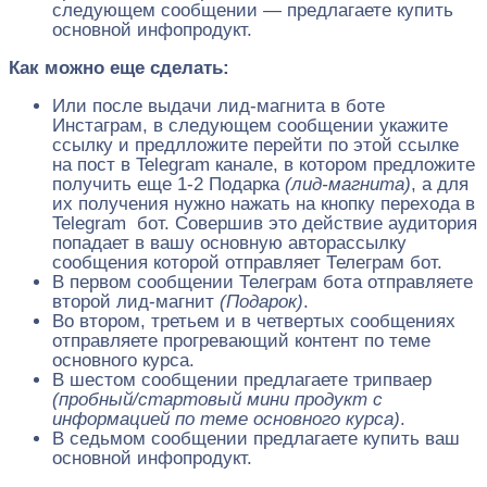
следующем сообщении — предлагаете купить
основной инфопродукт.
Как можно еще сделать:
Или после выдачи лид-магнита в боте
Инстаграм, в следующем сообщении укажите
ссылку и предлложите перейти по этой ссылке
на пост в Telegram канале, в котором предложите
получить еще 1-2 Подарка
(лид-магнита)
, а для
их получения нужно нажать на кнопку перехода в
Telegram бот. Совершив это действие аудитория
попадает в вашу основную авторассылку
сообщения которой отправляет Телеграм бот.
В первом сообщении Телеграм бота отправляете
второй лид-магнит
(Подарок)
.
Во втором, третьем и в четвертых сообщениях
отправляете прогревающий контент по теме
основного курса.
В шестом сообщении предлагаете трипваер
(пробный/стартовый мини продукт с
информацией по теме основного курса)
.
В седьмом сообщении предлагаете купить ваш
основной инфопродукт.