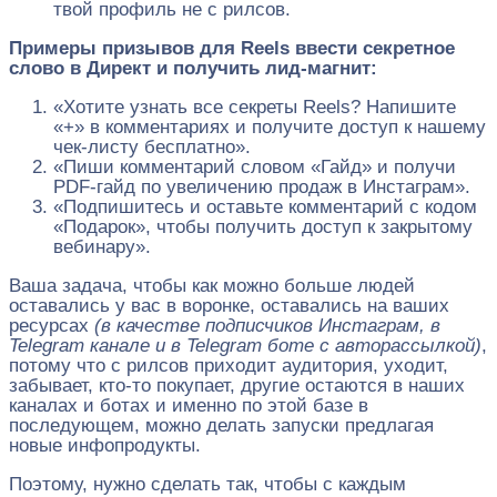
твой профиль не с рилсов.
Примеры призывов для Reels ввести секретное
слово в Директ и получить лид-магнит:
«Хотите узнать все секреты Reels? Напишите
«+» в комментариях и получите доступ к нашему
чек-листу бесплатно».
«Пиши комментарий словом «Гайд» и получи
PDF-гайд по увеличению продаж в Инстаграм».
«Подпишитесь и оставьте комментарий с кодом
«Подарок», чтобы получить доступ к закрытому
вебинару».
Ваша задача, чтобы как можно больше людей
оставались у вас в воронке, оставались на ваших
ресурсах
(в качестве подписчиков Инстаграм, в
Telegram канале и в Telegram боте с авторассылкой)
,
потому что с рилсов приходит аудитория, уходит,
забывает, кто-то покупает, другие остаются в наших
каналах и ботах и именно по этой базе в
последующем, можно делать запуски предлагая
новые инфопродукты.
Поэтому, нужно сделать так, чтобы с каждым