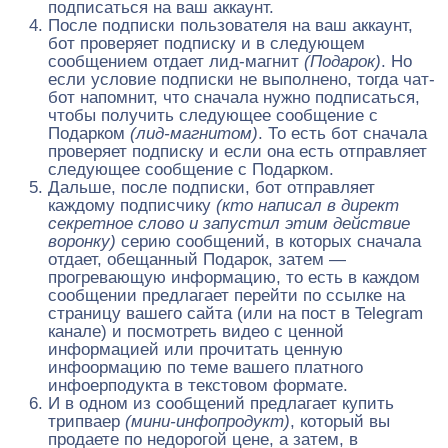
подписаться на ваш аккаунт.
После подписки пользователя на ваш аккаунт,
бот проверяет подписку и в следующем
сообщением отдает лид-магнит
(Подарок)
. Но
если условие подписки не выполнено, тогда чат-
бот напомнит, что сначала нужно подписаться,
чтобы получить следующее сообщение с
Подарком
(лид-магнитом)
. То есть бот сначала
проверяет подписку и если она есть отправляет
следующее сообщение с Подарком.
Дальше, после подписки, бот отправляет
каждому подписчику
(кто написал в директ
секретное слово и запустил этим действие
воронку)
серию сообщений, в которых сначала
отдает, обещанный Подарок, затем —
прогревающую информацию, то есть в каждом
сообщении предлагает перейти по ссылке на
страницу вашего сайта (или на пост в Telegram
канале) и посмотреть видео с ценной
информацией или прочитать ценную
инфоормацию по теме вашего платного
инфоерподукта в текстовом формате.
И в одном из сообщений предлагает купить
трипваер
(мини-инфопродукт)
, который вы
продаете по недорогой цене, а затем, в