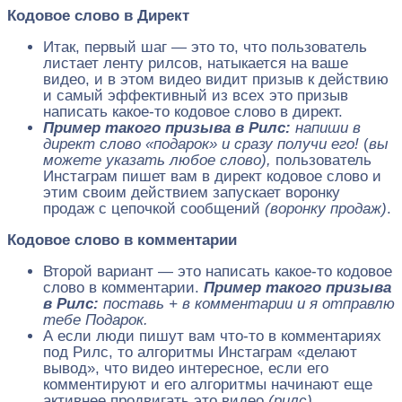
Кодовое слово в Директ
Итак, первый шаг — это то, что пользователь
листает ленту рилсов, натыкается на ваше
видео, и в этом видео видит призыв к действию
и самый эффективный из всех это призыв
написать какое-то кодовое слово в директ.
Пример такого призыва в Рилс:
напиши в
директ слово «подарок» и сразу получи его!
(
вы
можете указать любое слово),
пользователь
Инстаграм пишет вам в директ кодовое слово и
этим своим действием запускает воронку
продаж с цепочкой сообщений
(воронку продаж)
.
Кодовое слово в комментарии
Второй вариант — это написать какое-то кодовое
слово в комментарии.
Пример такого призыва
в Рилс:
поставь + в комментарии и я отправлю
тебе Подарок.
А если люди пишут вам что-то в комментариях
под Рилс, то алгоритмы Инстаграм «делают
вывод», что видео интересное, если его
комментируют и его алгоритмы начинают еще
активнее продвигать это видео
(рилс)
.