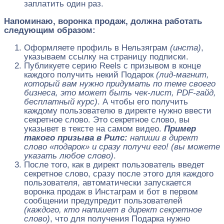
заплатить один раз.
Напоминаю, воронка продаж, должна работать
следующим образом:
Оформляете профиль в Нельзяграм
(инста)
,
указываем ссылку на страницу подписки.
Публикуете серию Reels с призывом в конце
каждого получить некий Подарок
(лид-магнит,
который вам нужно придумать по теме своего
бизнеса, это может быть чек-лист, PDF-гайд,
бесплатный курс)
. А чтобы его получить
каждому пользователю в директе нужно ввести
секретное слово. Это секретное слово, вы
указывет в тексте на самом видео.
Пример
такого призыва в Рилс:
напиши в директ
слово «подарок» и сразу получи его! (вы можете
указать любое слово)
.
После того, как в директ пользователь введет
секретное слово, сразу после этого для каждого
пользователя, автоматически запускается
воронка продаж в Инстаграм и бот в первом
сообщении предупредит пользователей
(каждого, кто напишет в директ секретное
слово)
, что для получения Подарка нужно