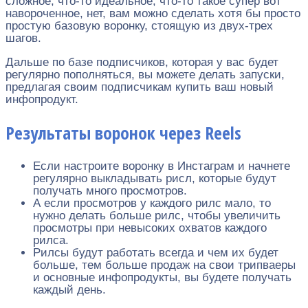
сложное, что-то идеальное, что-то такое супер вот
навороченное, нет, вам можно сделать хотя бы просто
простую базовую воронку, стоящую из двух-трех
шагов.
Дальше по базе подписчиков, которая у вас будет
регулярно пополняться, вы можете делать запуски,
предлагая своим подписчикам купить ваш новый
инфопродукт.
Результаты воронок через Reels
Если настроите воронку в Инстаграм и начнете
регулярно выкладывать рисл, которые будут
получать много просмотров.
А если просмотров у каждого рилс мало, то
нужно делать больше рилс, чтобы увеличить
просмотры при невысоких охватов каждого
рилса.
Рилсы будут работать всегда и чем их будет
больше, тем больше продаж на свои трипваеры
и основные инфопродукты, вы будете получать
каждый день.