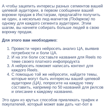
А чтобы зацепить интересы разных сегментов вашей
целевой аудитории, в первом сообщении вашей
ворокни продаж в Инстаграм, предлагайте получить
не один, а несколько лид-магнитов
(Подарков)
по
одному для каждого сегмента аудитории. Этим
шагом, вы начнете собирать больше людей в свою
воронку продаж.
Для этого вам необходимо:
Провести через нейросеть анализ ЦА, выявив
потребности и боли ЦА.
И на эти боли составьте названия для Reels по
теме своего платного инфопродукта
А нейросеть поможет написать контент для
каждого Reels.
С помощью той же нейросети, найдите темы,
которые могут быть интересны вашей целевой
аудитории
(ЦА)
, попросите на каждую тему
составить, например по 50 названий для рилсов
и описание к каждому названию.
Это один из крутых способов привлекать трафик и
покупателей, который может вам дать чат-бот в