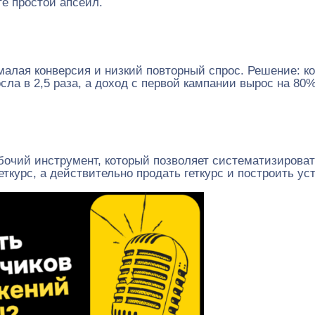
те простой апсейл.
алая конверсия и низкий повторный спрос. Решение: кор
ла в 2,5 раза, а доход с первой кампании вырос на 80%
абочий инструмент, который позволяет систематизирова
ткурс, а действительно продать геткурс и построить ус