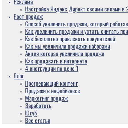
Реклама
Настройка Яндекс Директ своими силами в 2
Рост продаж
Способ увеличить продажи, который работае
Как увеличить продажи и устать считать пр
Как бесплатно привлекать покупателей
Как мы увеличили продажи наборами
Акция которая увеличила продажи
Как продавать в интернете
4 инструкции по цене 1
Блог
Прогревающий контент
Продажи в инфобизнесе
Маркетинг продаж
Заработать
Ютуб
Все статьи