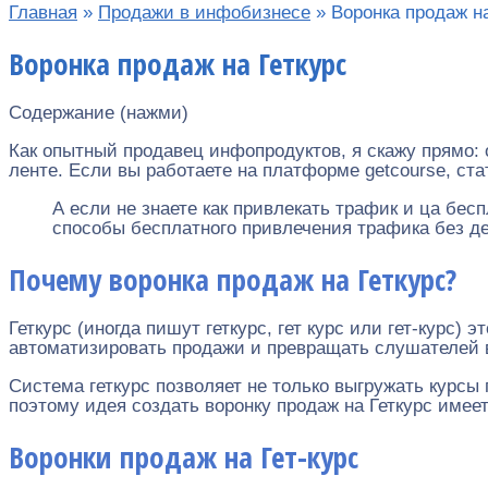
Главная
»
Продажи в инфобизнесе
»
Воронка продаж на
Воронка продаж на Геткурс
Содержание (нажми)
Как опытный продавец инфопродуктов, я скажу прямо: 
ленте. Если вы работаете на платформе getcourse, ста
А если не знаете как привлекать трафик и ца бес
способы бесплатного привлечения трафика без де
Почему воронка продаж на Геткурс?
Геткурс (иногда пишут геткурс, гет курс или гет-курс)
автоматизировать продажи и превращать слушателей в
Система геткурс позволяет не только выгружать курсы 
поэтому идея создать воронку продаж на Геткурс имее
Воронки продаж на Гет-курс