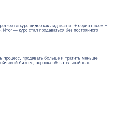
откое геткурс видео как лид-магнит + серия писем +
. Итог — курс стал продаваться без постоянного
ть процесс, продавать больше и тратить меньше
тойчивый бизнес, воронка обязательный шаг.