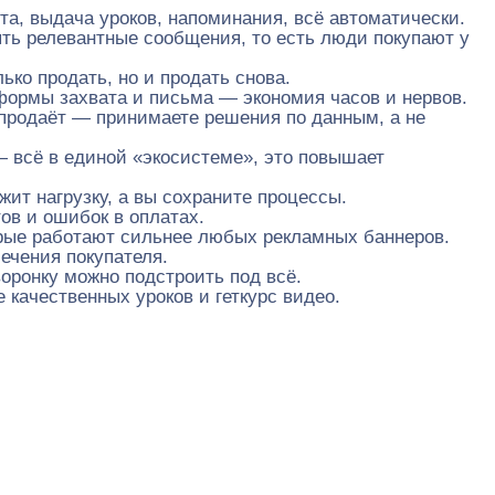
а, выдача уроков, напоминания, всё автоматически.
ть релевантные сообщения, то есть люди покупают у
ко продать, но и продать снова.
формы захвата и письма — экономия часов и нервов.
а продаёт — принимаете решения по данным, а не
 — всё в единой «экосистеме», это повышает
ит нагрузку, а вы сохраните процессы.
ов и ошибок в оплатах.
торые работают сильнее любых рекламных баннеров.
ечения покупателя.
оронку можно подстроить под всё.
качественных уроков и геткурс видео.