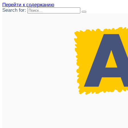
Перейти к содержанию
Search for: