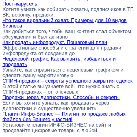
Пост-карусель
Хотите узнать как собирать охваты, подписчиков в ТГ,
ВК, воронку, продажи
Что такое виральный охват. Примеры для 10 видов
бизнеса
Как добиться того, чтобы ваш контент стал объектом
обсуждения и был активно
Как продать инфопродукт. Пошаговый план
Эффективные способы и стратегии для продажи
инфопродукта от создания до
Нецелевой трафик. Как выявить, избавиться и
продавать
Узнайте, как справиться с нецелевым трафиком и
сделать вашу маркетинговую
СПИН-продажи – секреты успешного закрытия сделок
В этой статье вы узнаете всё, что нужно знать о
СПИН-продажах – от ключевых
Продажи через диагностики. Способы и секреты
Если вы хотите узнать, как продавать через
диагностики и существенно увеличить
Плагин Инфо-Бизнес — Плагин по продаже любых
файлов без Вашего участия!
Установите плагин ИНФО-БИЗНЕС на сайт и
продавайте цифровые товары с любой