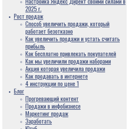
Настройка Яндекс Директ своими силами в
2025 г.
Рост продаж
Способ увеличить продажи, который
работает безотказно
Как увеличить продажи и устать считать
прибыль
Как бесплатно привлекать покупателей
Как мы увеличили продажи наборами
Акция которая увеличила продажи
Как продавать в интернете
4 инструкции по цене 1
Блог
Прогревающий контент
Продажи в инфобизнесе
Маркетинг продаж
Заработать
Ютуб