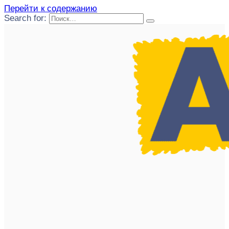
Перейти к содержанию
Search for: