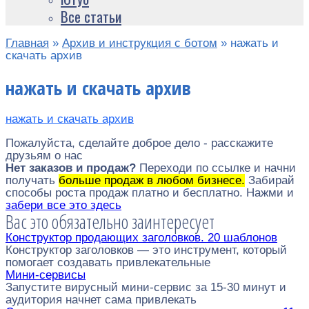
Все статьи
Главная
»
Архив и инструкция с ботом
»
нажать и
скачать архив
нажать и скачать архив
нажать и скачать архив
Пожалуйста, сделайте доброе дело - расскажите
друзьям о нас
Нет заказов и продаж?
Переходи по ссылке и начни
получать
больше продаж в любом бизнесе.
Забирай
способы роста продаж платно и бесплатно. Нажми и
забери все это здесь
Вас это обязательно заинтересует
Конструктор продающих заголовков. 20 шаблонов
Конструктор заголовков — это инструмент, который
помогает создавать привлекательные
Мини-сервисы
Запустите вирусный мини-сервис за 15-30 минут и
аудитория начнет сама привлекать