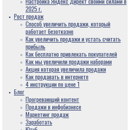
Настройка Яндекс Директ своими силами в
2025 г.
Рост продаж
Способ увеличить продажи, который
работает безотказно
Как увеличить продажи и устать считать
прибыль
Как бесплатно привлекать покупателей
Как мы увеличили продажи наборами
Акция которая увеличила продажи
Как продавать в интернете
4 инструкции по цене 1
Блог
Прогревающий контент
Продажи в инфобизнесе
Маркетинг продаж
Заработать
Ютуб