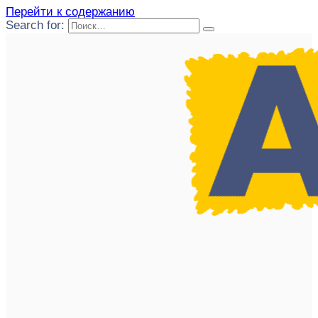
Перейти к содержанию
Search for: