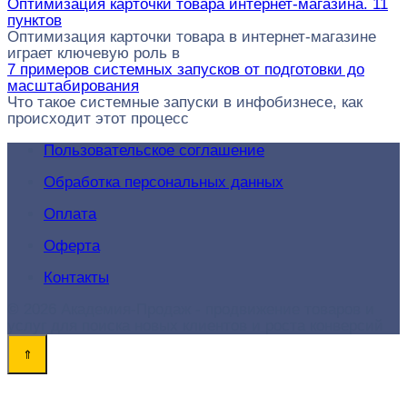
Оптимизация карточки товара интернет-магазина. 11
пунктов
Оптимизация карточки товара в интернет-магазине
играет ключевую роль в
7 примеров системных запусков от подготовки до
масштабирования
Что такое системные запуски в инфобизнесе, как
происходит этот процесс
Пользовательское соглашение
Обработка персональных данных
Оплата
Оферта
Контакты
© 2026 Академия-Продаж - продвижение товаров и
услуг для поиска новых клиентов и роста конверсий