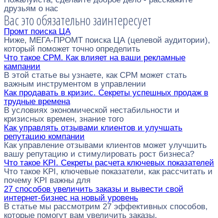
друзьям о нас
Вас это обязательно заинтересует
Промт поиска ЦА
Ниже, МЕГА-ПРОМТ поиска ЦА (целевой аудитории),
который поможет точно определить
Что такое CPM. Как влияет на ваши рекламные
кампании
В этой статье вы узнаете, как CPM может стать
важным инструментом в управлении
Как продавать в кризис. Секреты успешных продаж в
трудные времена
В условиях экономической нестабильности и
кризисных времен, знание того
Как управлять отзывами клиентов и улучшать
репутацию компании
Как управление отзывами клиентов может улучшить
вашу репутацию и стимулировать рост бизнеса?
Что такое KPI. Секреты расчета ключевых показателей
Что такое KPI, ключевые показатели, как рассчитать и
почему KPI важны для
27 способов увеличить заказы и вывести свой
интернет-бизнес на новый уровень
В статье мы рассмотрим 27 эффективных способов,
которые помогут вам увеличить заказы.