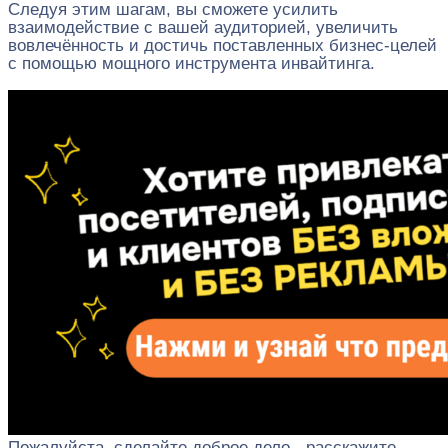
Следуя этим шагам, вы сможете усилить
взаимодействие с вашей аудиторией, увеличить
вовлечённость и достичь поставленных бизнес-целей
с помощью мощного инструмента инвайтинга.
Пожалуйста, сделайте доброе дело - расскажите