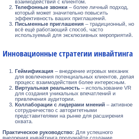
взаимодействий с клиентом.
Телефонные звонки
– более личный подход,
который может значительно повысить
эффективность ваших приглашений.
Письменные приглашения
– традиционный, но
всё ещё работающий способ, часто
используемый для эксклюзивных мероприятий.
Инновационные стратегии инвайтинга
Геймификация
– внедрение игровых механик
для вовлечения потенциальных клиентов, делая
процесс взаимодействия более интересным.
Виртуальная реальность
– использование VR
для создания уникальных впечатлений и
привлечения аудитории.
Коллаборации с лидерами мнений
– активное
сотрудничество с авторитетными
представителями на рынке для расширения
охвата.
Практическое руководство:
Для успешного
внедрения инвайтинга продумайте создание