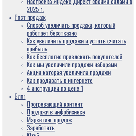
Настройка Яндекс Директ своими силами в
2025 г.
Рост продаж
Способ увеличить продажи, который
работает безотказно
Как увеличить продажи и устать считать
прибыль
Как бесплатно привлекать покупателей
Как мы увеличили продажи наборами
Акция которая увеличила продажи
Как продавать в интернете
4 инструкции по цене 1
Блог
Прогревающий контент
Продажи в инфобизнесе
Маркетинг продаж
Заработать
Ютуб