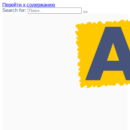
Перейти к содержанию
Search for: