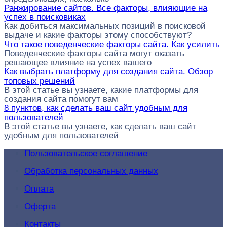
Ранжирование сайтов. Все факторы, влияющие на
успех в поисковиках
Как добиться максимальных позиций в поисковой
выдаче и какие факторы этому способствуют?
Что такое поведенческие факторы сайта. Как усилить
Поведенческие факторы сайта могут оказать
решающее влияние на успех вашего
Как выбрать платформу для создания сайта. Обзор
топовых решений
В этой статье вы узнаете, какие платформы для
создания сайта помогут вам
8 пунктов, как сделать ваш сайт удобным для
пользователей
В этой статье вы узнаете, как сделать ваш сайт
удобным для пользователей
Пользовательское соглашение
Обработка персональных данных
Оплата
Оферта
Контакты