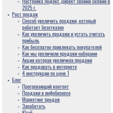
Настройка Яндекс Директ своими силами в
2025 г.
Рост продаж
Способ увеличить продажи, который
работает безотказно
Как увеличить продажи и устать считать
прибыль
Как бесплатно привлекать покупателей
Как мы увеличили продажи наборами
Акция которая увеличила продажи
Как продавать в интернете
4 инструкции по цене 1
Блог
Прогревающий контент
Продажи в инфобизнесе
Маркетинг продаж
Заработать
Ютуб