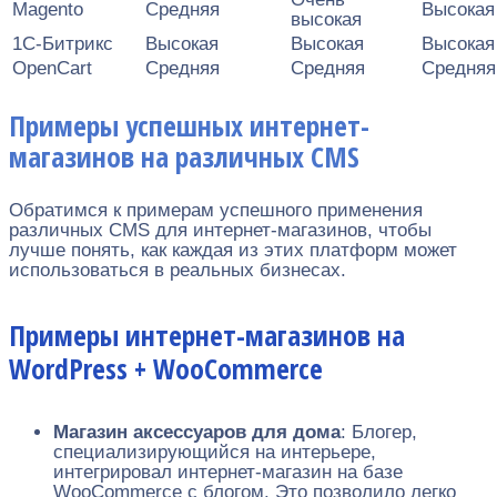
Magento
Средняя
Высокая
высокая
1C-Битрикс
Высокая
Высокая
Высокая
OpenCart
Средняя
Средняя
Средняя
Примеры успешных интернет-
магазинов на различных CMS
Обратимся к примерам успешного применения
различных CMS для интернет-магазинов, чтобы
лучше понять, как каждая из этих платформ может
использоваться в реальных бизнесах.
Примеры интернет-магазинов на
WordPress + WooCommerce
Магазин аксессуаров для дома
: Блогер,
специализирующийся на интерьере,
интегрировал интернет-магазин на базе
WooCommerce с блогом. Это позволило легко