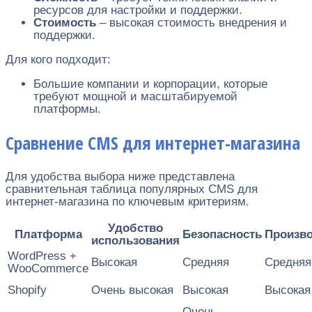
ресурсов для настройки и поддержки.
Стоимость
– высокая стоимость внедрения и
поддержки.
Для кого подходит:
Большие компании и корпорации, которые
требуют мощной и масштабируемой
платформы.
Сравнение CMS для интернет-магазина
Для удобства выбора ниже представлена
сравнительная таблица популярных CMS для
интернет-магазина по ключевым критериям.
Удобство
Платформа
Безопасность
Произв
использования
WordPress +
Высокая
Средняя
Средняя
WooCommerce
Shopify
Очень высокая
Высокая
Высокая
Очень