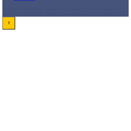
© 2026 Академия-Продаж - продвижение товаров и
услуг для поиска новых клиентов и роста конверсий