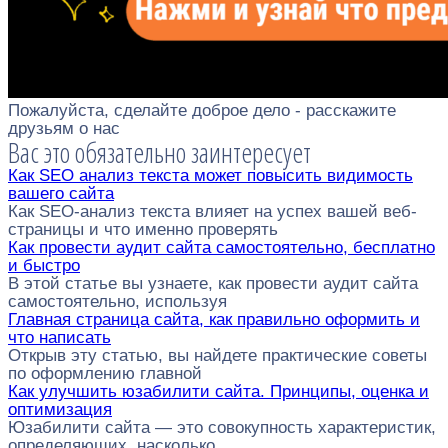
Пожалуйста, сделайте доброе дело - расскажите
друзьям о нас
Вас это обязательно заинтересует
Как SEO анализ текста может повысить видимость
вашего сайта
Как SEO-анализ текста влияет на успех вашей веб-
страницы и что именно проверять
Как провести аудит сайта самостоятельно, бесплатно
и быстро
В этой статье вы узнаете, как провести аудит сайта
самостоятельно, используя
Главная страница сайта, как правильно оформить и
что написать
Открыв эту статью, вы найдете практические советы
по оформлению главной
Как улучшить юзабилити сайта. Принципы, оценка и
оптимизация
Юзабилити сайта — это совокупность характеристик,
определяющих, насколько