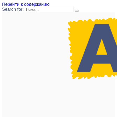
Перейти к содержанию
Search for: