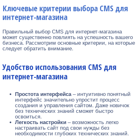
Ключевые критерии выбора CMS для
интернет-магазина
Правильный выбор CMS для интернет-магазина
может существенно повлиять на успешность вашего
бизнеса. Рассмотрим основные критерии, на которые
следует обратить внимание.
Удобство использования CMS для
интернет-магазина
Простота интерфейса
– интуитивно понятный
интерфейс значительно упростит процесс
создания и управления сайтом. Даже новичок
без технических знаний сможет быстро
освоиться.
Легкость настройки
– возможность легко
настраивать сайт под свои нужды без
необходимости глубоких технических знаний.