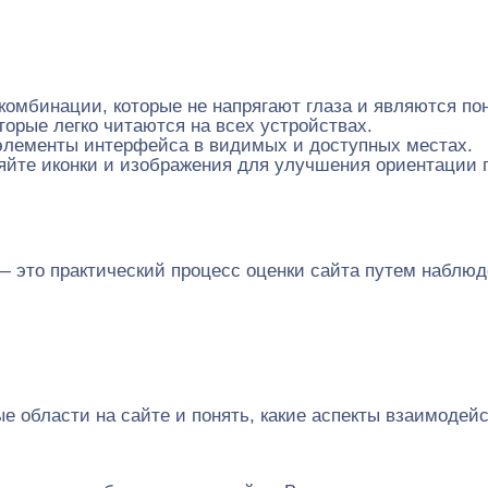
комбинации, которые не напрягают глаза и являются п
орые легко читаются на всех устройствах.
элементы интерфейса в видимых и доступных местах.
йте иконки и изображения для улучшения ориентации 
— это практический процесс оценки сайта путем наблю
 области на сайте и понять, какие аспекты взаимодей