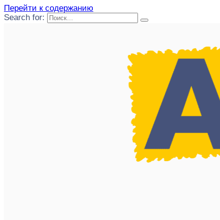
Перейти к содержанию
Search for: