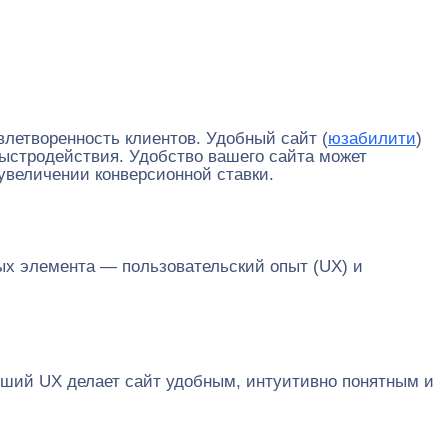
влетворенность клиентов. Удобный сайт (
юзабилити
)
быстродействия. Удобство вашего сайта может
 увеличении конверсионной ставки.
вых элемента — пользовательский опыт (UX) и
оший UX делает сайт удобным, интуитивно понятным и