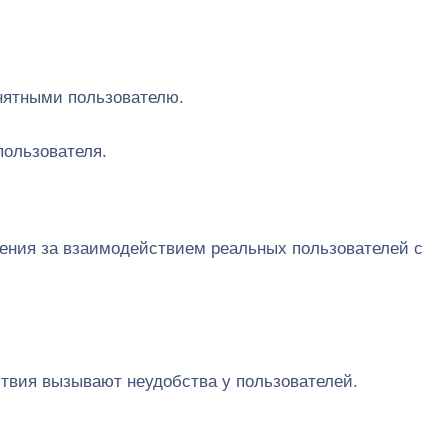
онятными пользователю.
пользователя.
дения за взаимодействием реальных пользователей с
ствия вызывают неудобства у пользователей.