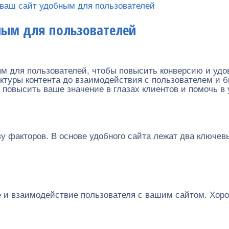
ь ваш сайт удобным для пользователей
бным для пользователей
ным для пользователей, чтобы повысить конверсию и удо
уктуры контента до взаимодействия с пользователем и 
 повысить ваше значение в глазах клиентов и помочь в
ву факторов. В основе удобного сайта лежат два ключе
е и взаимодействие пользователя с вашим сайтом. Хор