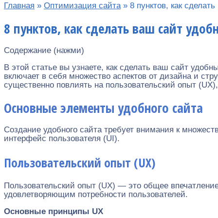
Главная
»
Оптимизация сайта
»
8 пунктов, как сделат
8 пунктов, как сделать ваш сайт удо
Содержание (нажми)
В этой статье вы узнаете, как сделать ваш сайт удоб
включает в себя множество аспектов от дизайна и стр
существенно повлиять на пользовательский опыт (UX),
Основные элементы удобного сайта
Создание удобного сайта требует внимания к множест
интерфейс пользователя (UI).
Пользовательский опыт (UX)
Пользовательский опыт (UX) — это общее впечатлени
удовлетворяющим потребности пользователей.
Основные принципы UX