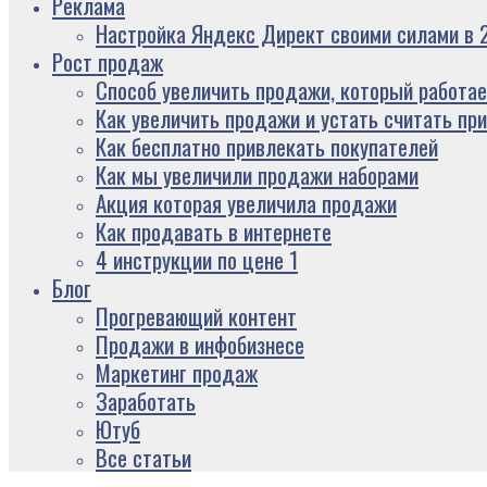
Реклама
Настройка Яндекс Директ своими силами в 2
Рост продаж
Способ увеличить продажи, который работае
Как увеличить продажи и устать считать пр
Как бесплатно привлекать покупателей
Как мы увеличили продажи наборами
Акция которая увеличила продажи
Как продавать в интернете
4 инструкции по цене 1
Блог
Прогревающий контент
Продажи в инфобизнесе
Маркетинг продаж
Заработать
Ютуб
Все статьи