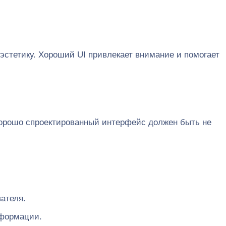
эстетику. Хороший UI привлекает внимание и помогает
 Хорошо спроектированный интерфейс должен быть не
ателя.
нформации.